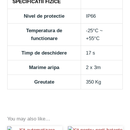
SPECIFICATII FIZICE
Nivel de protectie
IP66
Temperatura de
-25°C ~
functionare
+55°C
Timp de deschidere
17 s
Marime aripa
2 x 3m
Greutate
350 Kg
You may also like…