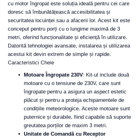
cu motor îngropat este soluția ideală pentru cei care
doresc să îmbunătățească accesibilitatea și
securitatea locuinței sau a afacerii lor. Acest kit este
conceput pentru porți cu o lungime maximă de 3
metri, oferind funcționalitate și eficiență în utilizare.
Datorită tehnologiei avansate, instalarea și utilizarea
acestui kit devin extrem de simple și rapide.
Caracteristici Cheie
Motoare Îngropate 230V
: Kit-ul include două
motoare cu o tensiune de 230V, care sunt
îngropate pentru a asigura un aspect estetic
plăcut și pentru a proteja echipamentele de
condițiile meteorologice. Aceste motoare sunt
puternice și durabile, fiind capabile să suporte
greutatea porților de maxim 3 metri.
Unitate de Comandă cu Receptor