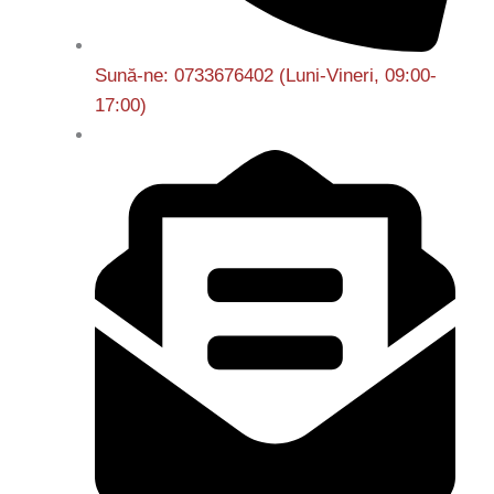
Sună-ne: 0733676402 (Luni-Vineri, 09:00-
17:00)