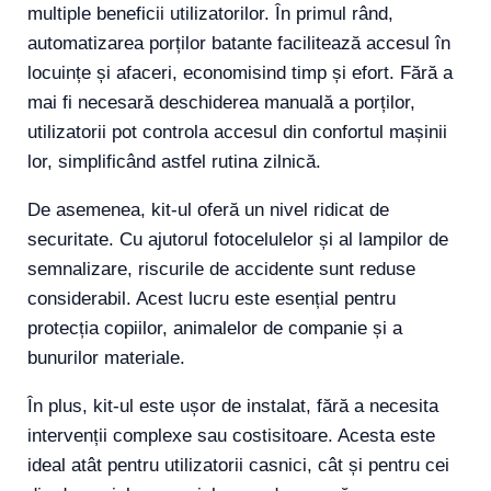
multiple beneficii utilizatorilor. În primul rând,
automatizarea porților batante facilitează accesul în
locuințe și afaceri, economisind timp și efort. Fără a
mai fi necesară deschiderea manuală a porților,
utilizatorii pot controla accesul din confortul mașinii
lor, simplificând astfel rutina zilnică.
De asemenea, kit-ul oferă un nivel ridicat de
securitate. Cu ajutorul fotocelulelor și al lampilor de
semnalizare, riscurile de accidente sunt reduse
considerabil. Acest lucru este esențial pentru
protecția copiilor, animalelor de companie și a
bunurilor materiale.
În plus, kit-ul este ușor de instalat, fără a necesita
intervenții complexe sau costisitoare. Acesta este
ideal atât pentru utilizatorii casnici, cât și pentru cei