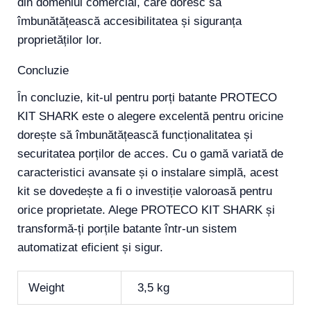
din domeniul comercial, care doresc să
îmbunătățească accesibilitatea și siguranța
proprietăților lor.
Concluzie
În concluzie, kit-ul pentru porți batante PROTECO
KIT SHARK este o alegere excelentă pentru oricine
dorește să îmbunătățească funcționalitatea și
securitatea porților de acces. Cu o gamă variată de
caracteristici avansate și o instalare simplă, acest
kit se dovedește a fi o investiție valoroasă pentru
orice proprietate. Alege PROTECO KIT SHARK și
transformă-ți porțile batante într-un sistem
automatizat eficient și sigur.
Weight
3,5 kg