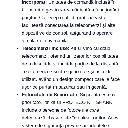
Incorporat
: Unitatea de comandă inclusă în
kit permite gestionarea eficientă a funcționării
porților. Cu receptorul integrat, aceasta
facilitează conectarea la telecomenzi și alte
dispozitive de control, asigurând o operare
simplă și convenabilă.
Telecomenzi Incluse
: Kit-ul vine cu două
telecomenzi, oferind utilizatorilor posibilitatea
de a deschide și închide porțile de la distanță.
Telecomenzile sunt ergonomice și ușor de
utilizat, având un design compact care le face
ușor de purtat în buzunar sau în geantă.
Fotocelule de Securitate
: Siguranța este o
prioritate, iar kit-ul PROTECO KIT SHARK
include o pereche de fotocelule care
detectează obstacolele în calea porților. Acest
sistem de siguranță previne accidentele și