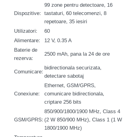
99 zone pentru detectoare, 16
Dispozitive:
tastaturi, 60 telecomenzi, 8
repetoare, 35 iesiri
Utilizatori:
60
Alimentare:
12 V, 0.35 A
Baterie de
2500 mAh, pana la 24 de ore
rezerva:
bidirectionala securizata,
Comunicare:
detectare sabotaj
Ethernet, GSM/GPRS,
Conexiune:
comunicare bidirectionala,
criptare 256 bits
850/900/1800/1900 MHz, Class 4
GSM/GPRS:
(2 W 850/900 MHz), Class 1 (1 W
1800/1900 MHz)