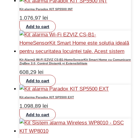
Kit alarma Paradox KIT SP5500 INT
1.076,97
lei
Add to cart
Kit Alarmă Wi-Fi EZVIZ CS-B1-HomeSensorKit Smart Home cu Comunicare
ZigBee 3.0, Control Distanță și Extensibilitate
608,29
lei
Add to cart
Kit alarma Paradox KIT SP5500 EXT
1.098,89
lei
Add to cart