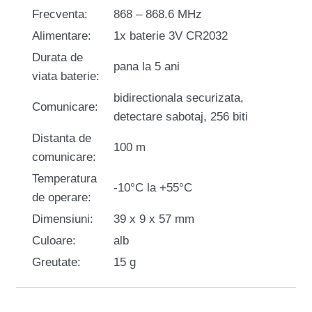
Frecventa:
868 – 868.6 MHz
Alimentare:
1x baterie 3V CR2032
Durata de
pana la 5 ani
viata baterie:
bidirectionala securizata,
Comunicare:
detectare sabotaj, 256 biti
Distanta de
100 m
comunicare:
Temperatura
-10°C la +55°C
de operare:
Dimensiuni:
39 x 9 x 57 mm
Culoare:
alb
Greutate:
15 g