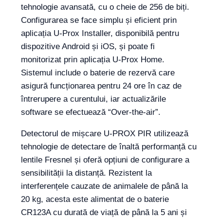
tehnologie avansată, cu o cheie de 256 de biți.
Configurarea se face simplu și eficient prin
aplicația U-Prox Installer, disponibilă pentru
dispozitive Android și iOS, și poate fi
monitorizat prin aplicația U-Prox Home.
Sistemul include o baterie de rezervă care
asigură funcționarea pentru 24 ore în caz de
întrerupere a curentului, iar actualizările
software se efectuează “Over-the-air”.
Detectorul de mișcare U-PROX PIR utilizează
tehnologie de detectare de înaltă performanță cu
lentile Fresnel și oferă opțiuni de configurare a
sensibilității la distanță. Rezistent la
interferențele cauzate de animalele de până la
20 kg, acesta este alimentat de o baterie
CR123A cu durată de viață de până la 5 ani și