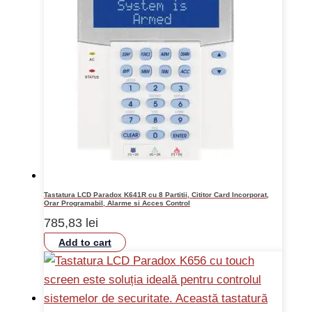
Tastatura LCD Paradox K641R cu 8 Partitii, Cititor Card Incorporat,
Orar Programabil, Alarme si Acces Control
785,83
lei
Add to cart