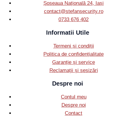
Șoseaua Națională 24, Iași
contact@stefansecurity.ro
0733 676 402
Informatii Utile
Termeni și condiții
Politica de confidențialitate
Garanție și service
Reclamații și sesizări
Despre noi
Contul meu
Despre noi
Contact