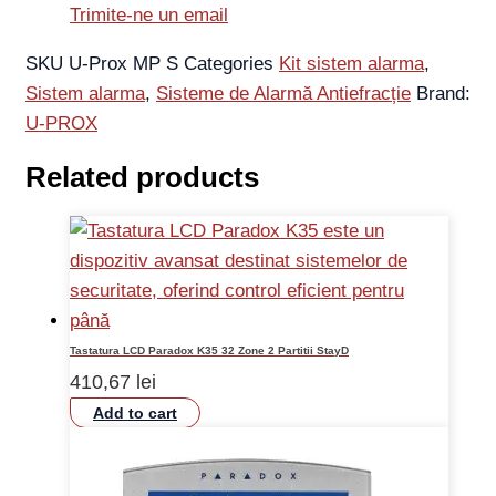
Trimite-ne un email
SKU
U-Prox MP S
Categories
Kit sistem alarma
,
Sistem alarma
,
Sisteme de Alarmă Antiefracție
Brand:
U-PROX
Related products
Tastatura LCD Paradox K35 32 Zone 2 Partitii StayD
410,67
lei
Add to cart