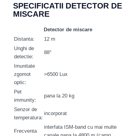
SPECIFICATII DETECTOR DE
MISCARE
Detector de miscare
Distanta:
12 m
Unghi de
88°
detectie:
Imunitate
zgomot
>6500 Lux
optic:
Pet
pana la 20 kg
immunity:
Senzor de
incorporat
temperatura:
interfata ISM-band cu mai multe
Frecventa
canale pana la 4800 m (camp