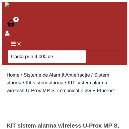
Skip
to
content
Search
for:
Home
/
Sisteme de Alarmă Antiefracție
/
Sistem
alarma
/
Kit sistem alarma
/ KIT sistem alarma
wireless U-Prox MP S, comunicatie 2G + Ethernet
KIT sistem alarma wireless U-Prox MP S,