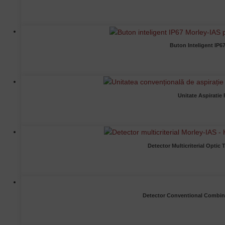
Buton Inteligent IP6
Unitate Aspiratie
Detector Multicriterial Opti
Detector Conventional Combina