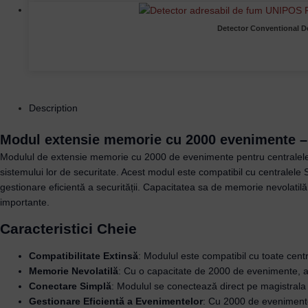
Detector Conventional D
Description
Modul extensie memorie cu 2000 evenimente 
Modulul de extensie memorie cu 2000 de evenimente pentru centralele c
sistemului lor de securitate. Acest modul este compatibil cu centralel
gestionare eficientă a securității. Capacitatea sa de memorie nevolatilă 
importante.
Caracteristici Cheie
Compatibilitate Extinsă
: Modulul este compatibil cu toate cent
Memorie Nevolatilă
: Cu o capacitate de 2000 de evenimente, ace
Conectare Simplă
: Modulul se conectează direct pe magistrala i
Gestionare Eficientă a Evenimentelor
: Cu 2000 de evenimente s