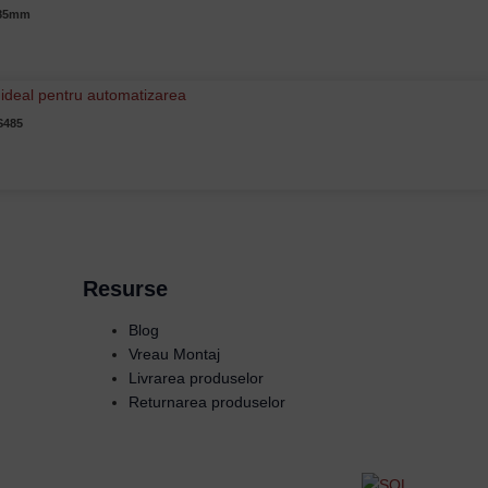
x85mm
S485
Resurse
Blog
Vreau Montaj
Livrarea produselor
Returnarea produselor