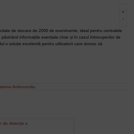
+
-
tate de stocare de 2000 de evenimente, ideal pentru centralele
 păstrând informațiile esențiale chiar și în cazul întreruperilor de
ul o soluție excelentă pentru utilizatorii care doresc să
isteme Antiincendiu