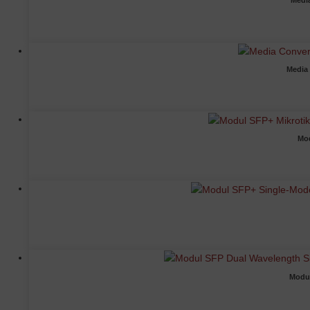
Medi
Media
Mod
Modu