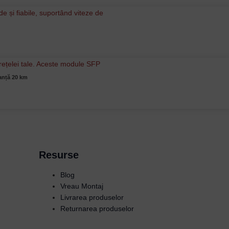
anță 20 km
Resurse
Blog
Vreau Montaj
Livrarea produselor
Returnarea produselor