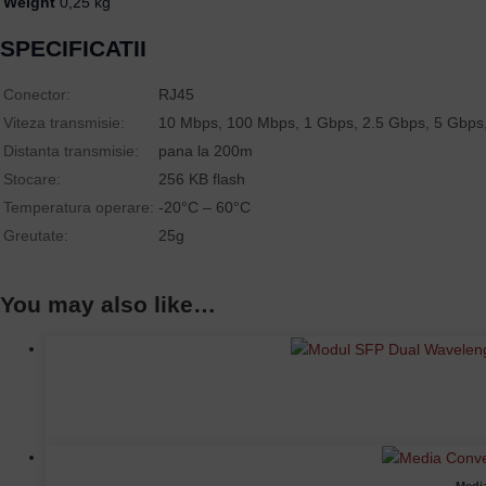
Weight
0,25 kg
SPECIFICATII
Conector:
RJ45
Viteza transmisie:
10 Mbps, 100 Mbps, 1 Gbps, 2.5 Gbps, 5 Gbps
Distanta transmisie:
pana la 200m
Stocare:
256 KB flash
Temperatura operare:
-20°C – 60°C
Greutate:
25g
You may also like…