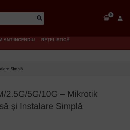
M ANTIINCENDIU
REȚELISTICĂ
alare Simplă
/2.5G/5G/10G – Mikrotik
să și Instalare Simplă