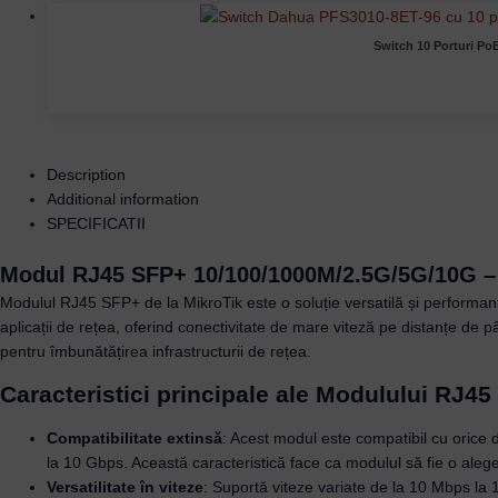
Switch 10 Porturi Po
Description
Additional information
SPECIFICATII
Modul RJ45 SFP+ 10/100/1000M/2.5G/5G/10G –
Modulul RJ45 SFP+ de la MikroTik este o soluție versatilă și performan
aplicații de rețea, oferind conectivitate de mare viteză pe distanțe de p
pentru îmbunătățirea infrastructurii de rețea.
Caracteristici principale ale Modulului RJ4
Compatibilitate extinsă
: Acest modul este compatibil cu orice di
la 10 Gbps. Această caracteristică face ca modulul să fie o alege
Versatilitate în viteze
: Suportă viteze variate de la 10 Mbps la 