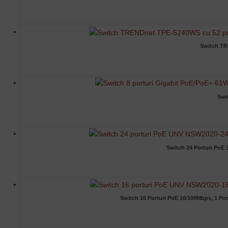
Switch TR
Swi
Switch 24 Porturi PoE
Switch 16 Porturi PoE 10/100Mbps, 1 P