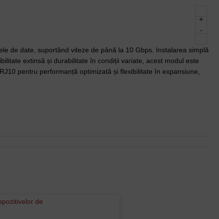
+
-
ele de date, suportând viteze de până la 10 Gbps. Instalarea simplă
ilitate extinsă și durabilitate în condiții variate, acest modul este
+RJ10 pentru performanță optimizată și flexibilitate în expansiune,