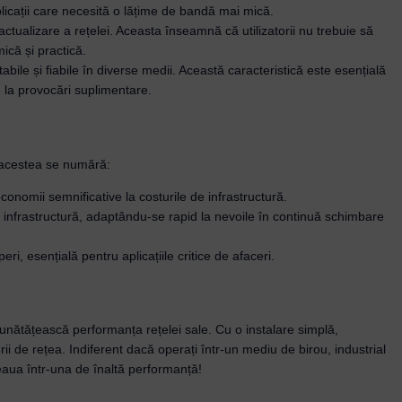
aplicații care necesită o lățime de bandă mai mică.
actualizare a rețelei. Aceasta înseamnă că utilizatorii nu trebuie să
ică și practică.
bile și fiabile în diverse medii. Această caracteristică este esențială
e la provocări suplimentare.
e acestea se numără:
a economii semnificative la costurile de infrastructură.
ga infrastructură, adaptându-se rapid la nevoile în continuă schimbare
i, esențială pentru aplicațiile critice de afaceri.
ătățească performanța rețelei sale. Cu o instalare simplă,
rii de rețea. Indiferent dacă operați într-un mediu de birou, industrial
țeaua într-una de înaltă performanță!