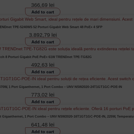
366,69
lei
Add to cart
ENDnet TPE-5240WS 52 Porturi Gigabit Web Smart 48 PoE+ 4 SFP
3.892,79
lei
Add to cart
tch 8 Porturi Gigabit PoE PoE+ 61W TRENDnet TPE-TG82G
492,63
lei
Add to cart
 370W, 1 Port Gigaethernet, 1 Port Combo – UNV NSW2020-24T1GT1GC-POE-IN
773,02
lei
Add to cart
ort Gigaethernet, 1 Port Combo – UNV NSW2020-16T1GT1GC-POE-IN, 225W, Temperatur
641,48
lei
Add to cart