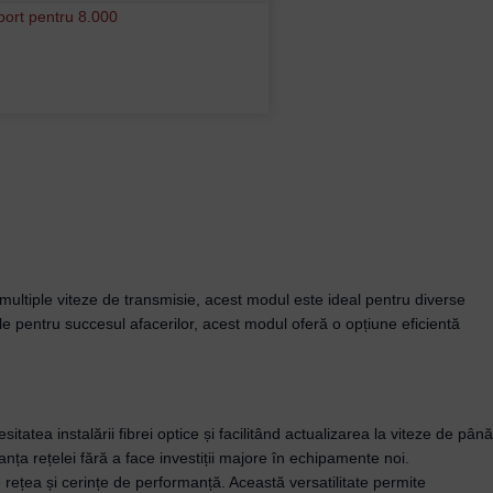
ultiple viteze de transmisie, acest modul este ideal pentru diverse
iale pentru succesul afacerilor, acest modul oferă o opțiune eficientă
tatea instalării fibrei optice și facilitând actualizarea la viteze de până
ța rețelei fără a face investiții majore în echipamente noi.
 rețea și cerințe de performanță. Această versatilitate permite