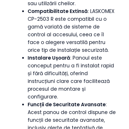
sau utilizării cheilor.
Compatibilitate Extinsă
: LASKOMEX
CP-2503 R este compatibil cu o
gamă variată de sisteme de
control al accesului, ceea ce îl
face o alegere versatilă pentru
orice tip de instalație securizată.
Instalare Ușoară
: Panoul este
conceput pentru a fi instalat rapid
și fără dificultăți, oferind
instrucțiuni clare care facilitează
procesul de montare și
configurare.
Funcții de Securitate Avansate
:
Acest panou de control dispune de
funcții de securitate avansate,
inclusiv alerte de tentativă de