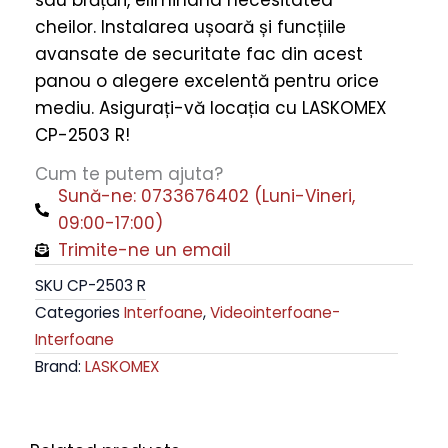
cheilor. Instalarea ușoară și funcțiile
avansate de securitate fac din acest
panou o alegere excelentă pentru orice
mediu. Asigurați-vă locația cu LASKOMEX
CP-2503 R!
Cum te putem ajuta?
Sună-ne: 0733676402 (Luni-Vineri,
09:00-17:00)
Trimite-ne un email
SKU
CP-2503 R
Categories
Interfoane
,
Videointerfoane-
Interfoane
Brand:
LASKOMEX