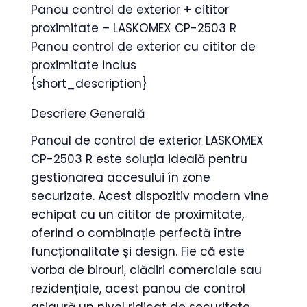
Panou control de exterior + cititor
proximitate – LASKOMEX CP-2503 R
Panou control de exterior cu cititor de
proximitate inclus
{short_description}
Descriere Generală
Panoul de control de exterior LASKOMEX
CP-2503 R este soluția ideală pentru
gestionarea accesului în zone
securizate. Acest dispozitiv modern vine
echipat cu un cititor de proximitate,
oferind o combinație perfectă între
funcționalitate și design. Fie că este
vorba de birouri, clădiri comerciale sau
rezidențiale, acest panou de control
asigură un nivel ridicat de securitate,