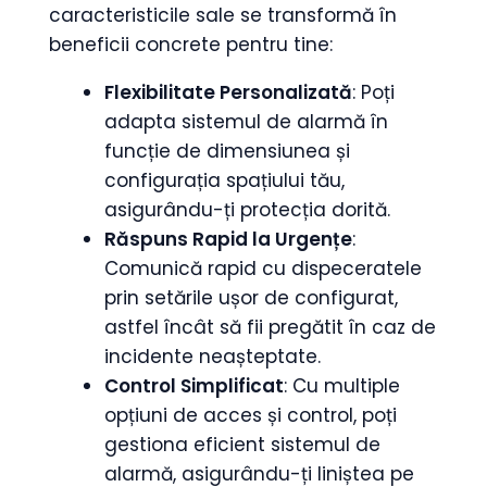
caracteristicile sale se transformă în
beneficii concrete pentru tine:
Flexibilitate Personalizată
: Poți
adapta sistemul de alarmă în
funcție de dimensiunea și
configurația spațiului tău,
asigurându-ți protecția dorită.
Răspuns Rapid la Urgențe
:
Comunică rapid cu dispeceratele
prin setările ușor de configurat,
astfel încât să fii pregătit în caz de
incidente neașteptate.
Control Simplificat
: Cu multiple
opțiuni de acces și control, poți
gestiona eficient sistemul de
alarmă, asigurându-ți liniștea pe