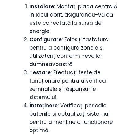
Instalare
: Montați placa centrală
în locul dorit, asigurându-vă că
este conectată la sursa de
energie.
Configurare
: Folosiți tastatura
pentru a configura zonele și
utilizatorii, conform nevoilor
dumneavoastră.
Testare
: Efectuați teste de
funcționare pentru a verifica
semnalele și răspunsurile
sistemului.
Întreținere
: Verificați periodic
bateriile și actualizați sistemul
pentru a menține o funcționare
optimă.