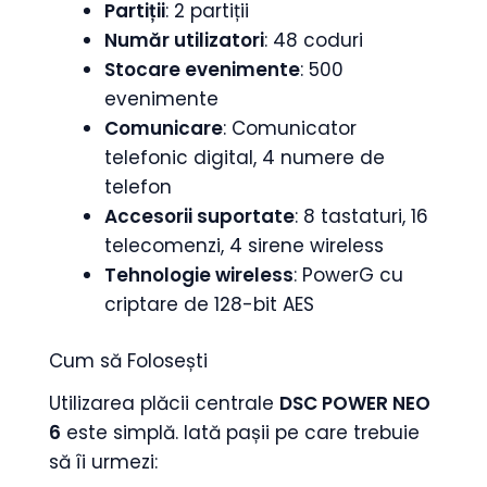
Partiții
: 2 partiții
Număr utilizatori
: 48 coduri
Stocare evenimente
: 500
evenimente
Comunicare
: Comunicator
telefonic digital, 4 numere de
telefon
Accesorii suportate
: 8 tastaturi, 16
telecomenzi, 4 sirene wireless
Tehnologie wireless
: PowerG cu
criptare de 128-bit AES
Cum să Folosești
Utilizarea plăcii centrale
DSC POWER NEO
6
este simplă. Iată pașii pe care trebuie
să îi urmezi: