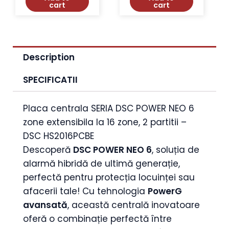
cart
cart
Description
SPECIFICATII
Placa centrala SERIA DSC POWER NEO 6
zone extensibila la 16 zone, 2 partitii –
DSC HS2016PCBE
Descoperă
DSC POWER NEO 6
, soluția de
alarmă hibridă de ultimă generație,
perfectă pentru protecția locuinței sau
afacerii tale! Cu tehnologia
PowerG
avansată
, această centrală inovatoare
oferă o combinație perfectă între