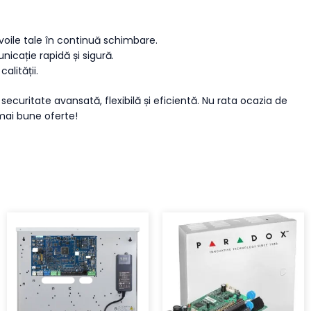
voile tale în continuă schimbare.
icație rapidă și sigură.
alității.
securitate avansată, flexibilă și eficientă. Nu rata ocazia de
mai bune oferte!