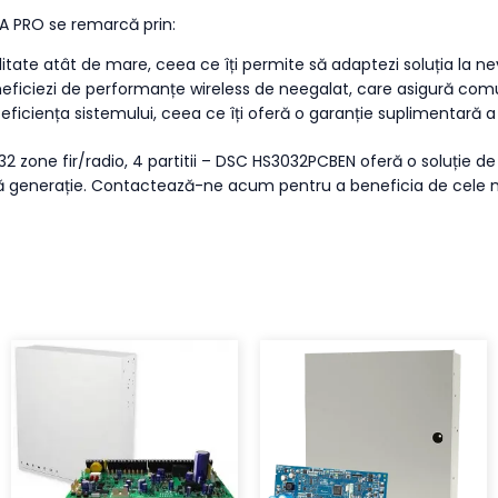
IA PRO se remarcă prin:
itate atât de mare, ceea ce îți permite să adaptezi soluția la ne
eficiezi de performanțe wireless de neegalat, care asigură comun
i eficiența sistemului, ceea ce îți oferă o garanție suplimentară a c
32 zone fir/radio, 4 partitii – DSC HS3032PCBEN oferă o soluție de 
imă generație. Contactează-ne acum pentru a beneficia de cele 