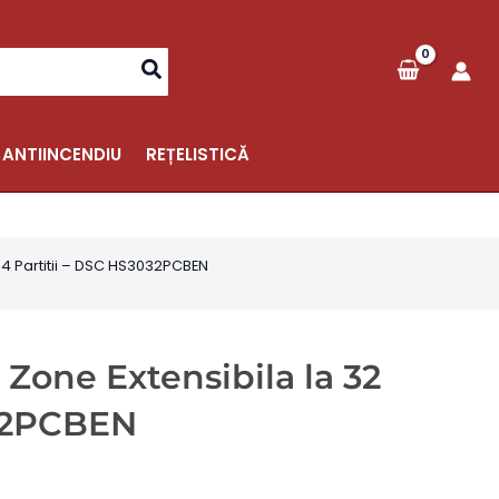
 ANTIINCENDIU
REȚELISTICĂ
, 4 Partitii – DSC HS3032PCBEN
 Zone Extensibila la 32
032PCBEN