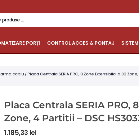
MATIZARE PORȚI
CONTROL ACCES & PONTAJ
SISTEM
larma cablu
/ Placa Centrala SERIA PRO, 8 Zone Extensibila la 32 Zone
Placa Centrala SERIA PRO, 8
Zone, 4 Partitii – DSC HS3
1.185,33
lei