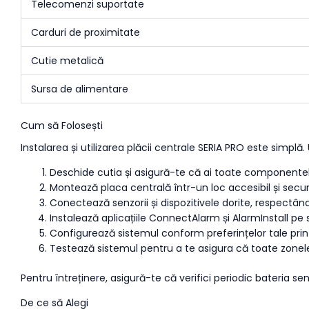
Telecomenzi suportate
Carduri de proximitate
Cutie metalică
Sursa de alimentare
Cum să Folosești
Instalarea și utilizarea plăcii centrale SERIA PRO este simplă
Deschide cutia și asigură-te că ai toate componente
Montează placa centrală într-un loc accesibil și secur
Conectează senzorii și dispozitivele dorite, respectând
Instalează aplicațiile ConnectAlarm și AlarmInstall p
Configurează sistemul conform preferințelor tale prin 
Testează sistemul pentru a te asigura că toate zonele
Pentru întreținere, asigură-te că verifici periodic bateria senz
De ce să Alegi