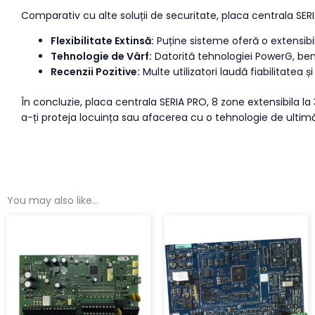
Comparativ cu alte soluții de securitate, placa centrala SER
Flexibilitate Extinsă:
Puține sisteme oferă o extensibil
Tehnologie de Vârf:
Datorită tehnologiei PowerG, ben
Recenzii Pozitive:
Multe utilizatori laudă fiabilitatea ș
În concluzie, placa centrala SERIA PRO, 8 zone extensibila la 
a-ți proteja locuința sau afacerea cu o tehnologie de ult
You may also like…