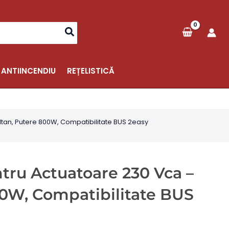
 ANTIINCENDIU
REȚELISTICĂ
ltan, Putere 800W, Compatibilitate BUS 2easy
tru Actuatoare 230 Vca –
00W, Compatibilitate BUS