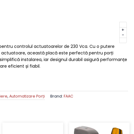
+
-
 pentru controlul actuatoarelor de 230 Vca. Cu o putere
actuatoare, această placă este perfectă pentru porți
mplifică instalarea, iar designul durabil asigură performanțe
 eficient și fiabil.
iere
,
Automatizare Porți
Brand:
FAAC