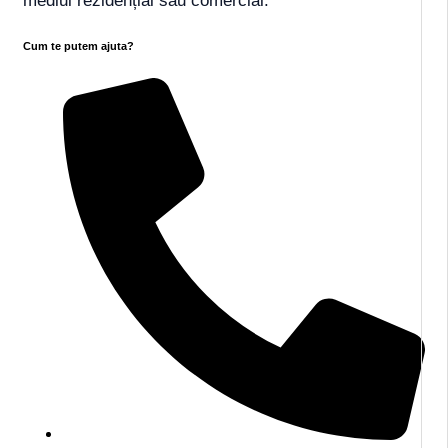
mediul rezidențial sau comercial.
Cum te putem ajuta?