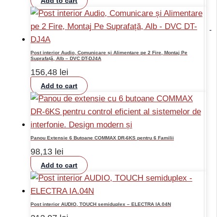
Add to cart
-
Post interior Audio, Comunicare și Alimentare pe 2 Fire, Montaj Pe
Suprafață, Alb – DVC DT-DJ4A
156,48
lei
Add to cart
Panou Extensie 6 Butoane COMMAX DR-6KS pentru 6 Familii
98,13
lei
Add to cart
Post interior AUDIO, TOUCH semiduplex – ELECTRA IA.04N