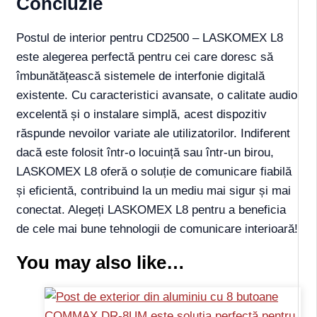
Concluzie
Postul de interior pentru CD2500 – LASKOMEX L8
este alegerea perfectă pentru cei care doresc să
îmbunătățească sistemele de interfonie digitală
existente. Cu caracteristici avansate, o calitate audio
excelentă și o instalare simplă, acest dispozitiv
răspunde nevoilor variate ale utilizatorilor. Indiferent
dacă este folosit într-o locuință sau într-un birou,
LASKOMEX L8 oferă o soluție de comunicare fiabilă
și eficientă, contribuind la un mediu mai sigur și mai
conectat. Alegeți LASKOMEX L8 pentru a beneficia
de cele mai bune tehnologii de comunicare interioară!
You may also like…