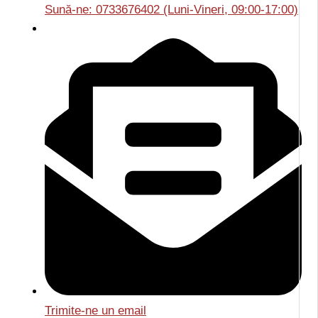
Sună-ne: 0733676402 (Luni-Vineri, 09:00-17:00)
Trimite-ne un email