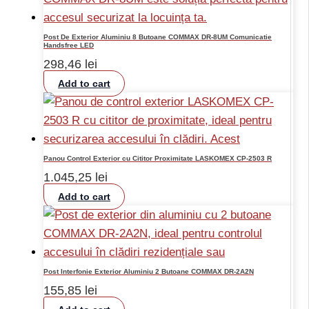
Post De Exterior Aluminiu 8 Butoane COMMAX DR-8UM Comunicatie
Handsfree LED
298,46
lei
Add to cart
Panou Control Exterior cu Cititor Proximitate LASKOMEX CP-2503 R
1.045,25
lei
Add to cart
Post Interfonie Exterior Aluminiu 2 Butoane COMMAX DR-2A2N
155,85
lei