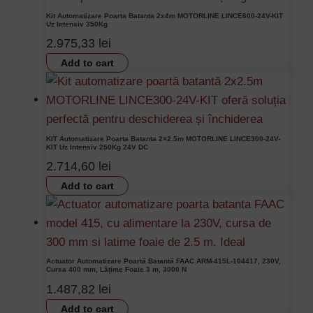
Kit Automatizare Poarta Batanta 2x4m MOTORLINE LINCE600-24V-KIT
Uz Intensiv 350Kg
2.975,33
lei
Add to cart
KIT Automatizare Poarta Batanta 2×2.5m MOTORLINE LINCE300-24V-
KIT Uz Intensiv 250Kg 24V DC
2.714,60
lei
Add to cart
Actuator Automatizare Poartă Batantă FAAC ARM-415L-104417, 230V,
Cursa 400 mm, Lățime Foaie 3 m, 3000 N
1.487,82
lei
Add to cart