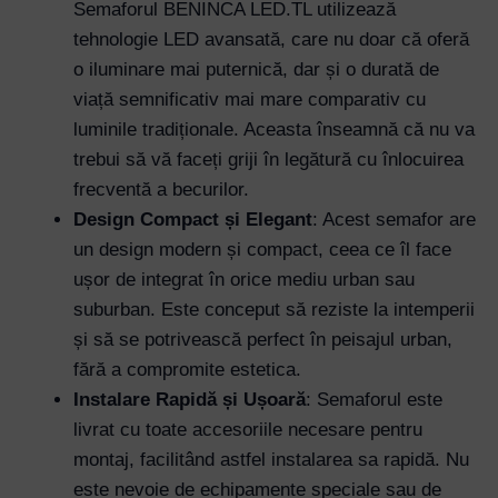
Semaforul BENINCA LED.TL utilizează
tehnologie LED avansată, care nu doar că oferă
o iluminare mai puternică, dar și o durată de
viață semnificativ mai mare comparativ cu
luminile tradiționale. Aceasta înseamnă că nu va
trebui să vă faceți griji în legătură cu înlocuirea
frecventă a becurilor.
Design Compact și Elegant
: Acest semafor are
un design modern și compact, ceea ce îl face
ușor de integrat în orice mediu urban sau
suburban. Este conceput să reziste la intemperii
și să se potrivească perfect în peisajul urban,
fără a compromite estetica.
Instalare Rapidă și Ușoară
: Semaforul este
livrat cu toate accesoriile necesare pentru
montaj, facilitând astfel instalarea sa rapidă. Nu
este nevoie de echipamente speciale sau de