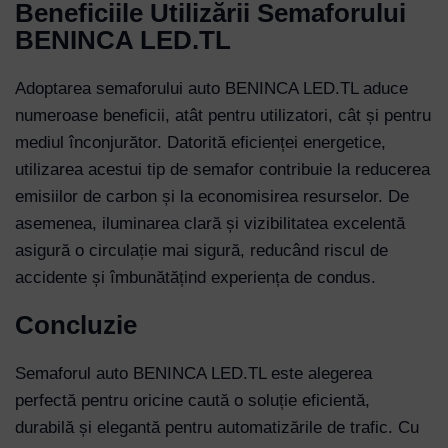
Beneficiile Utilizării Semaforului
BENINCA LED.TL
Adoptarea semaforului auto BENINCA LED.TL aduce
numeroase beneficii, atât pentru utilizatori, cât și pentru
mediul înconjurător. Datorită eficienței energetice,
utilizarea acestui tip de semafor contribuie la reducerea
emisiilor de carbon și la economisirea resurselor. De
asemenea, iluminarea clară și vizibilitatea excelentă
asigură o circulație mai sigură, reducând riscul de
accidente și îmbunătățind experiența de condus.
Concluzie
Semaforul auto BENINCA LED.TL este alegerea
perfectă pentru oricine caută o soluție eficientă,
durabilă și elegantă pentru automatizările de trafic. Cu