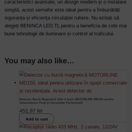
caracteristici avansate, un design modern și o instalare
simplă, acest semafor este ideal pentru a îmbunătăți
siguranța și eficiența circulației rutiere. Nu ezitați să
alegeți BENINCA LED.TL pentru a beneficia de cele mai
bune tehnologii de iluminare și control al traficului.
You may also like…
Detector Buclă Magnetică 10m 2 Ieşiri MOTORLINE MD150 pentru
Automatizare Porți și Securitate Perimetrală
451,97
lei
Add to cart