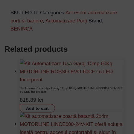
SKU
LED.TL
Categories
Accesorii automatizare
porti si bariere
,
Automatizare Porți
Brand:
BENINCA
Related products
Kit Automatizare Ușă Garaj 10mp 60Kg MOTORLINE ROSSO-EVO-60CF
cu LED Incorporat
818,89
lei
Add to cart