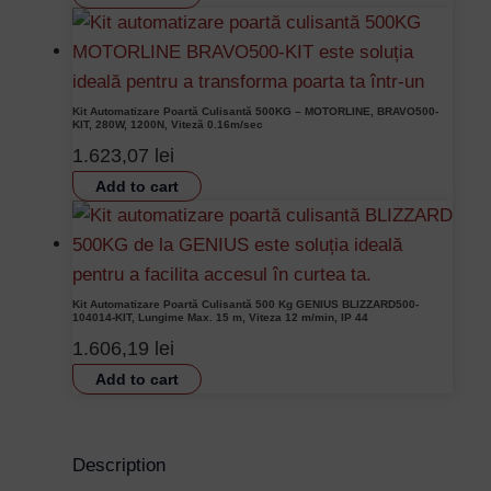
Kit Automatizare Poartă Culisantă 500KG – MOTORLINE, BRAVO500-
KIT, 280W, 1200N, Viteză 0.16m/sec
1.623,07
lei
Add to cart
Kit Automatizare Poartă Culisantă 500 Kg GENIUS BLIZZARD500-
104014-KIT, Lungime Max. 15 m, Viteza 12 m/min, IP 44
1.606,19
lei
Add to cart
Description