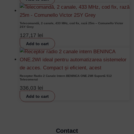
Telecomandă, 2 canale, 433 MHz, cod fix, rază 25m – Comunello Victor
2SY Grey
127,17
lei
Add to cart
Receptor Radio 2 Canale Intern BENINCA ONE.2WI Suportă 512
Telecomenzi
336,03
lei
Add to cart
Contact