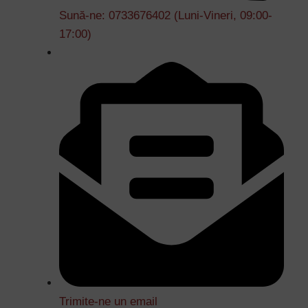
Sună-ne: 0733676402 (Luni-Vineri, 09:00-
17:00)
Trimite-ne un email