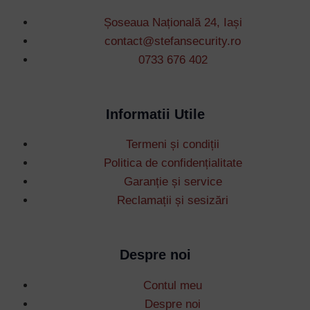
Șoseaua Națională 24, Iași
contact@stefansecurity.ro
0733 676 402
Informatii Utile
Termeni și condiții
Politica de confidențialitate
Garanție și service
Reclamații și sesizări
Despre noi
Contul meu
Despre noi