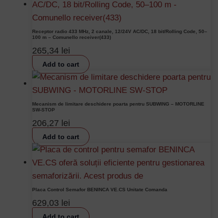
Receptor radio 433 MHz, 2 canale, 12/24V AC/DC, 18 bit/Rolling Code, 50–
100 m – Comunello receiver(433)
265,34
lei
Add to cart
Mecanism de limitare deschidere poarta pentru SUBWING – MOTORLINE
SW-STOP
206,27
lei
Add to cart
Placa Control Semafor BENINCA VE.CS Unitate Comanda
629,03
lei
Add to cart