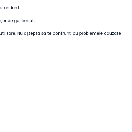
 standard.
ușor de gestionat.
n utilizare. Nu aștepta să te confrunți cu problemele cauzate