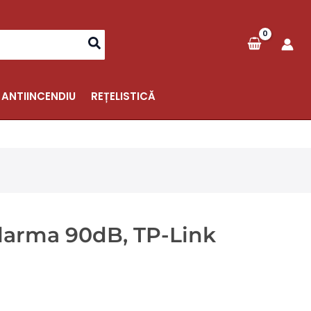
 ANTIINCENDIU
REȚELISTICĂ
Alarma 90dB, TP-Link