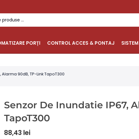
MATIZARE PORȚI
CONTROL ACCES & PONTAJ
SISTEM
7, Alarma 90dB, TP-Link TapoT300
Senzor De Inundatie IP67, 
TapoT300
88,43
lei