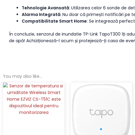
Tehnologie Avansată
: Utilizarea celor 6 sonde de 
Alarma Integrată
: Nu doar că primești notificări pe 
Compatibilitate Smart Home
: Se integrează perfect
În concluzie, senzorul de inundatie TP-Link TapoT300 îți aduc
de apă! Achiziționează-l acum și protejează-ți casa de event
You may also like…