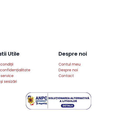
ii Utile
Despre noi
condiții
Contul meu
 confidențialitate
Despre noi
 service
Contact
și sesizări