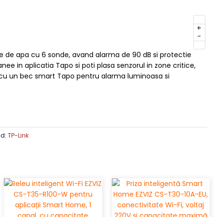
+
-
e de apa cu 6 sonde, avand alarma de 90 dB si protectie
anee in aplicatia Tapo si poti plasa senzorul in zone critice,
 cu un bec smart Tapo pentru alarma luminoasa si
nd:
TP-Link