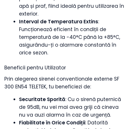
apă și praf, fiind ideală pentru utilizarea în
exterior.
Interval de Temperatura Extins
:
Funcționează eficient în condiții de
temperatură de la -40°C până la +85°C,
asigurându-ți o alarmare constantă în
orice sezon.
Beneficii pentru Utilizator
Prin alegerea sirenei conventionale externe SF
300 EN54 TELETEK, tu beneficiezi de:
Securitate Sporită
: Cu o sirenă puternică
de 95dB, nu vei mai avea griji că cineva
nu va auzi alarma în caz de urgență.
Fiabilitate în Orice Condiții
: Datorită