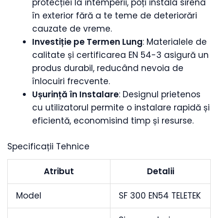
protecției la intemperii, poți instala sirena
în exterior fără a te teme de deteriorări
cauzate de vreme.
Investiție pe Termen Lung
: Materialele de
calitate și certificarea EN 54-3 asigură un
produs durabil, reducând nevoia de
înlocuiri frecvente.
Ușurință în Instalare
: Designul prietenos
cu utilizatorul permite o instalare rapidă și
eficientă, economisind timp și resurse.
Specificații Tehnice
Atribut
Detalii
Model
SF 300 EN54 TELETEK