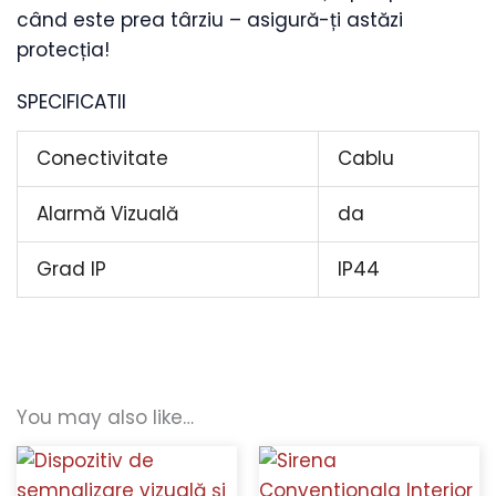
când este prea târziu – asigură-ți astăzi
protecția!
SPECIFICATII
Conectivitate
Cablu
Alarmă Vizuală
da
Grad IP
IP44
You may also like…