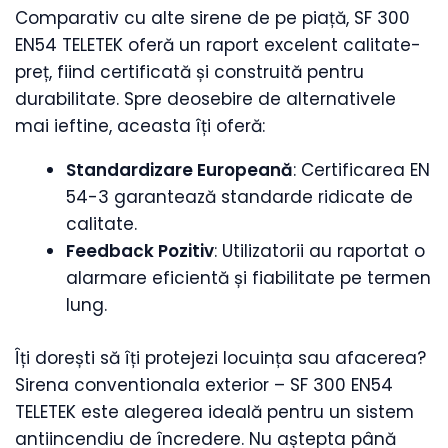
Comparativ cu alte sirene de pe piață, SF 300
EN54 TELETEK oferă un raport excelent calitate-
preț, fiind certificată și construită pentru
durabilitate. Spre deosebire de alternativele
mai ieftine, aceasta îți oferă:
Standardizare Europeană
: Certificarea EN
54-3 garantează standarde ridicate de
calitate.
Feedback Pozitiv
: Utilizatorii au raportat o
alarmare eficientă și fiabilitate pe termen
lung.
Îți dorești să îți protejezi locuința sau afacerea?
Sirena conventionala exterior – SF 300 EN54
TELETEK este alegerea ideală pentru un sistem
antiincendiu de încredere. Nu aștepta până