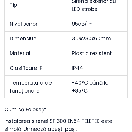
Sirena exterior cu
Tip
LED strobe
Nivel sonor
95dB/1m
Dimensiuni
310x230x60mm
Material
Plastic rezistent
Clasificare IP
IP44
Temperatura de
-40°C până la
funcționare
+85°C
Cum să Folosești
Instalarea sirenei SF 300 EN54 TELETEK este
simplă. Urmează acești pași: