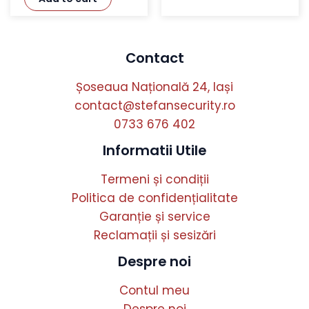
Contact
Șoseaua Națională 24, Iași
contact@stefansecurity.ro
0733 676 402
Informatii Utile
Termeni și condiții
Politica de confidențialitate
Garanție și service
Reclamații și sesizări
Despre noi
Contul meu
Despre noi