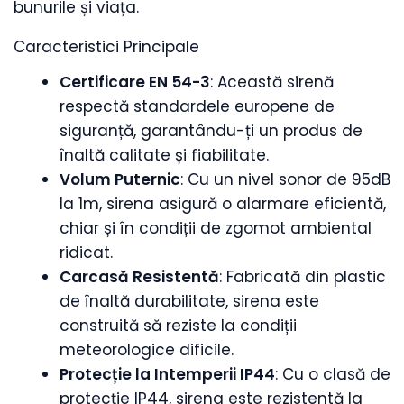
bunurile și viața.
Caracteristici Principale
Certificare EN 54-3
: Această sirenă
respectă standardele europene de
siguranță, garantându-ți un produs de
înaltă calitate și fiabilitate.
Volum Puternic
: Cu un nivel sonor de 95dB
la 1m, sirena asigură o alarmare eficientă,
chiar și în condiții de zgomot ambiental
ridicat.
Carcasă Resistentă
: Fabricată din plastic
de înaltă durabilitate, sirena este
construită să reziste la condiții
meteorologice dificile.
Protecție la Intemperii IP44
: Cu o clasă de
protecție IP44, sirena este rezistentă la