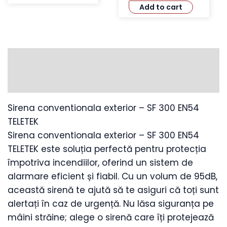
Add to cart
Description
SPECIFICATII
Sirena conventionala exterior – SF 300 EN54
TELETEK
Sirena conventionala exterior – SF 300 EN54
TELETEK este soluția perfectă pentru protecția
împotriva incendiilor, oferind un sistem de
alarmare eficient și fiabil. Cu un volum de 95dB,
această sirenă te ajută să te asiguri că toți sunt
alertați în caz de urgență. Nu lăsa siguranța pe
mâini străine; alege o sirenă care îți protejează