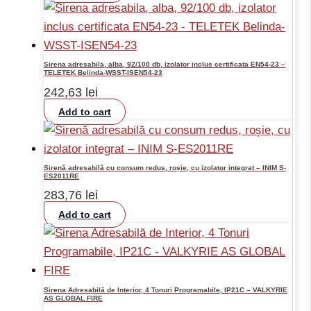
Sirena adresabila, alba, 92/100 db, izolator inclus certificata EN54-23 –
TELETEK Belinda-WSST-ISEN54-23
242,63
lei
Add to cart
Sirenă adresabilă cu consum redus, roșie, cu izolator integrat – INIM S-
ES2011RE
283,76
lei
Add to cart
Sirena Adresabilă de Interior, 4 Tonuri Programabile, IP21C – VALKYRIE
AS GLOBAL FIRE