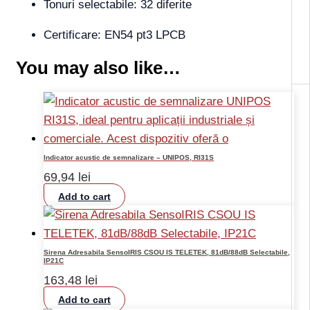
Tonuri selectabile: 32 diferite
Certificare: EN54 pt3 LPCB
You may also like…
Indicator acustic de semnalizare – UNIPOS, RI31S
69,94
lei
Add to cart
Sirena Adresabila SensoIRIS CSOU IS TELETEK, 81dB/88dB Selectabile,
IP21C
163,48
lei
Add to cart