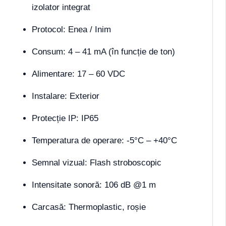
izolator integrat
Protocol: Enea / Inim
Consum: 4 – 41 mA (în funcție de ton)
Alimentare: 17 – 60 VDC
Instalare: Exterior
Protecție IP: IP65
Temperatura de operare: -5°C – +40°C
Semnal vizual: Flash stroboscopic
Intensitate sonoră: 106 dB @1 m
Carcasă: Thermoplastic, roșie