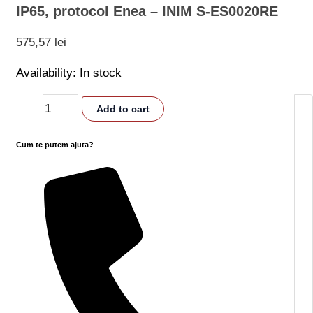
IP65, protocol Enea – INIM S-ES0020RE
575,57
lei
Availability:
In stock
Add to cart
Cum te putem ajuta?