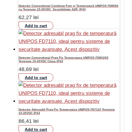
Detector Conventional Combinat Fum și Temperatură UNIPOS FD8060
cu Tensiune 15-30VDC, Sensibilitate A2R, IP43
62,27
lei
Add to cart
Detector Conventional Prag Fix Temperatura UNIPOS FD8020S
Tensiune 15-30VDC Clasa IP43
48,69
lei
Add to cart
Detector Adresabil Prag Fix Temperatura UNIPOS FD7110 Tensiune
15-30VDC IP43
86,41
lei
Add to cart