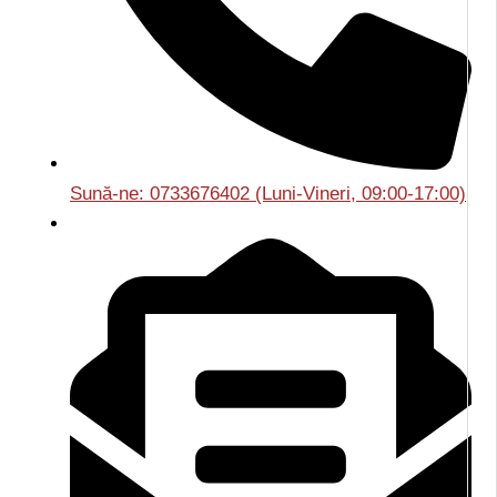
Sună-ne: 0733676402 (Luni-Vineri, 09:00-17:00)