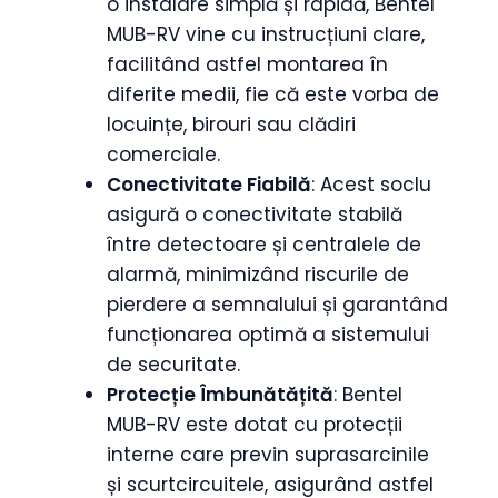
o instalare simplă și rapidă, Bentel
MUB-RV vine cu instrucțiuni clare,
facilitând astfel montarea în
diferite medii, fie că este vorba de
locuințe, birouri sau clădiri
comerciale.
Conectivitate Fiabilă
: Acest soclu
asigură o conectivitate stabilă
între detectoare și centralele de
alarmă, minimizând riscurile de
pierdere a semnalului și garantând
funcționarea optimă a sistemului
de securitate.
Protecție Îmbunătățită
: Bentel
MUB-RV este dotat cu protecții
interne care previn suprasarcinile
și scurtcircuitele, asigurând astfel