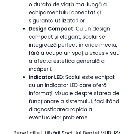
o durată de viață mai lungă a
echipamentului conectat și
siguranța utilizatorilor.
Design Compact
: Cu un design
compact și elegant, soclul se
integrează perfect în orice mediu,
fără a ocupa un spațiu excesiv sau
a afecta estetica generală a
încăperii.
Indicator LED
: Soclul este echipat
cu un indicator LED care oferă
informații vizuale despre starea de
funcționare a sistemului, facilitând
diagnosticarea rapidă a
eventualelor probleme.
Beneficiile Utilizării Soclului Bentel MUB-RV