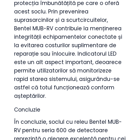
protecția îmbunătățită pe care o oferă
acest soclu. Prin prevenirea
suprasarcinilor și a scurtcircuitelor,
Bentel MUB-RV contribuie la menținerea
integrității echipamentelor conectate și
la evitarea costurilor suplimentare de
reparație sau înlocuire. Indicatorul LED
este un alt aspect important, deoarece
permite utilizatorilor să monitorizeze
rapid starea sistemului, asigurându-se
astfel că totul funcționează conform
așteptărilor.
Concluzie
În concluzie, soclul cu releu Bentel MUB-
RV pentru seria 600 de detectoare
reprezintă o alegere excelentă pentru cei