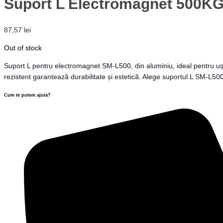
Suport L Electromagnet 500K
87,57
lei
Out of stock
Suport L pentru electromagnet SM-L500, din aluminiu, ideal pentru uși
rezistent garantează durabilitate și estetică. Alege suportul L SM-L500 p
Cum te putem ajuta?