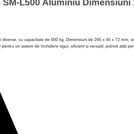
G SM-L500 Aluminiu Dimensiun
 diverse, cu capacitate de 500 kg. Dimensiuni de 265 x 45 x 72 mm, asi
entru un sistem de închidere sigur, eficient și versatil, potrivit atât pe