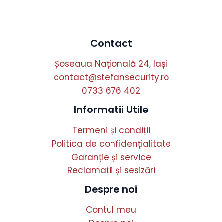
Contact
Șoseaua Națională 24, Iași
contact@stefansecurity.ro
0733 676 402
Informatii Utile
Termeni și condiții
Politica de confidențialitate
Garanție și service
Reclamații și sesizări
Despre noi
Contul meu