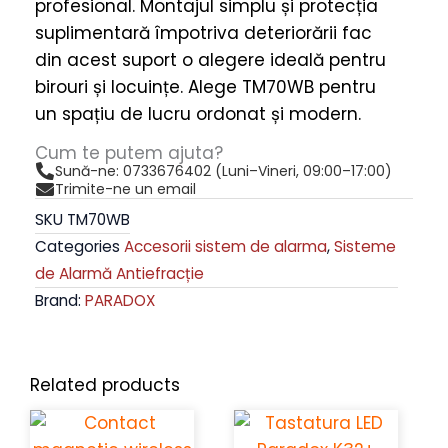
profesional. Montajul simplu și protecția
quantity
suplimentară împotriva deteriorării fac
din acest suport o alegere ideală pentru
birouri și locuințe. Alege TM70WB pentru
un spațiu de lucru ordonat și modern.
Cum te putem ajuta?
Sună-ne: 0733676402 (Luni–Vineri, 09:00–17:00)
Trimite-ne un email
SKU
TM70WB
Categories
Accesorii sistem de alarma
,
Sisteme
de Alarmă Antiefracție
Brand:
PARADOX
Related products