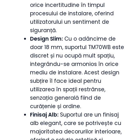
orice incertitudine în timpul
procesului de instalare, oferind
utilizatorului un sentiment de
siguranță.
Design Slim:
Cu o adâncime de
doar 18 mm, suportul TM70WB este
discret și nu ocupă mult spațiu,
integrându-se armonios în orice
mediu de instalare. Acest design
subțire îl face ideal pentru
utilizarea în spații restrânse,
senzația generală fiind de
curățenie și ordine.
Finisaj Alb:
Suportul are un finisaj
alb elegant, care se potrivește cu
majoritatea decorurilor interioare,
oferind o soluție estetică și