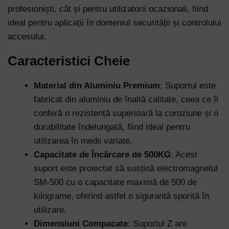
profesioniști, cât și pentru utilizatorii ocazionali, fiind
ideal pentru aplicații în domeniul securității și controlului
accesului.
Caracteristici Cheie
Material din Aluminiu Premium
: Suportul este
fabricat din aluminiu de înaltă calitate, ceea ce îi
conferă o rezistență superioară la coroziune și o
durabilitate îndelungată, fiind ideal pentru
utilizarea în medii variate.
Capacitate de Încărcare de 500KG
: Acest
suport este proiectat să susțină electromagnetul
SM-500 cu o capacitate maximă de 500 de
kilograme, oferind astfel o siguranță sporită în
utilizare.
Dimensiuni Compacate
: Suportul Z are