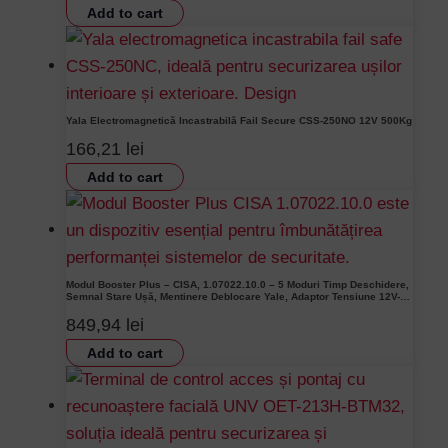
Add to cart
Yala Electromagnetică Incastrabilă Fail Secure CSS-250NO 12V 500Kg
166,21
lei
Add to cart
Modul Booster Plus – CISA, 1.07022.10.0 – 5 Moduri Timp Deschidere,
Semnal Stare Ușă, Mentinere Deblocare Yale, Adaptor Tensiune 12V-
24V
849,94
lei
Add to cart