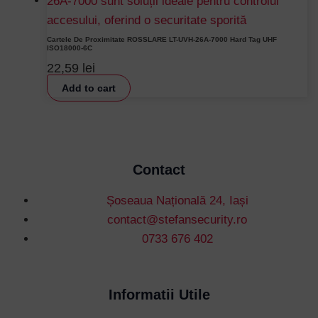
Cartele De Proximitate ROSSLARE LT-UVH-26A-7000 Hard Tag UHF
ISO18000-6C
22,59
lei
Add to cart
Contact
Șoseaua Națională 24, Iași
contact@stefansecurity.ro
0733 676 402
Informatii Utile