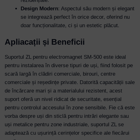
rezidențiale.
Design Modern
: Aspectul său modern și elegant
se integrează perfect în orice decor, oferind nu
doar funcționalitate, ci și un estetic plăcut.
Apliacații și Beneficii
Suportul ZL pentru electromagnet SM-500 este ideal
pentru instalarea în diverse tipuri de uși, fiind folosit pe
scară largă în clădiri comerciale, birouri, centre
comerciale și reședințe private. Datorită capacității sale
de încărcare mari și a materialului rezistent, acest
suport oferă un nivel ridicat de securitate, esențial
pentru controlul accesului în zone sensibile. Fie că este
vorba despre uși din sticlă pentru intrări elegante sau
uși metalice pentru zone industriale, suportul ZL se
adaptează cu ușurință cerințelor specifice ale fiecărui