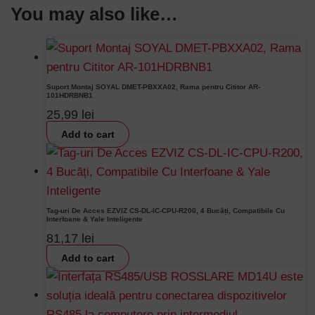
You may also like…
Suport Montaj SOYAL DMET-PBXXA02, Rama pentru Cititor AR-
101HDRBNB1
25,99
lei
Add to cart
Tag-uri De Acces EZVIZ CS-DL-IC-CPU-R200, 4 Bucăți, Compatibile Cu
Interfoane & Yale Inteligente
81,17
lei
Add to cart