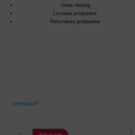
Vreau Montaj
Livrarea produselor
Returnarea produselor
+
Suport
Add to cart