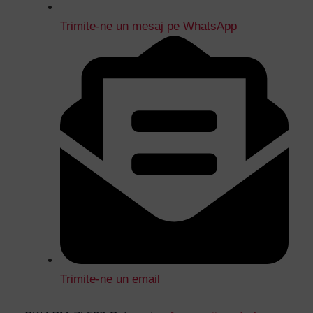
Trimite-ne un mesaj pe WhatsApp
Trimite-ne un email