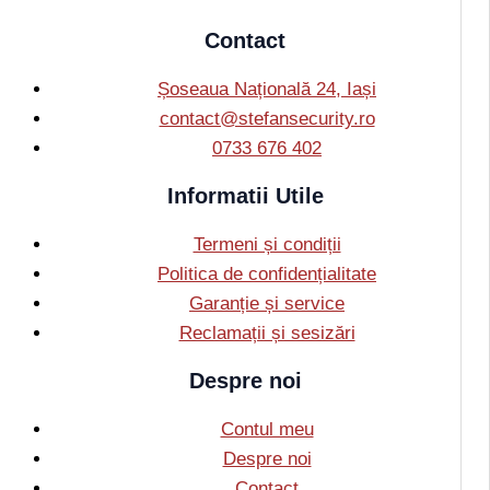
Contact
Șoseaua Națională 24, Iași
contact@stefansecurity.ro
0733 676 402
Informatii Utile
Termeni și condiții
Politica de confidențialitate
Garanție și service
Reclamații și sesizări
Despre noi
Contul meu
Despre noi
Contact