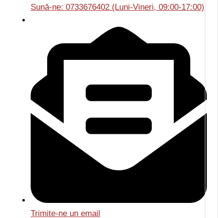
Sună-ne: 0733676402 (Luni-Vineri, 09:00-17:00)
Trimite-ne un email