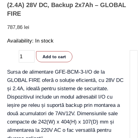
(2.4A) 28V DC, Backup 2x7Ah – GLOBAL
FIRE
787,86
lei
Availability:
In stock
Add to cart
Sursa de alimentare GFE-BCM-3-I/O de la
GLOBAL FIRE oferă o soluție eficientă, cu 28V DC
și 2.4A, ideală pentru sisteme de securitate.
Dispozitivul include un modul adresabil I/O cu
ieșire pe releu și suportă backup prin montarea a
două acumulatori de 7Ah/12V. Dimensiunile sale
compacte de 242(W) x 404(H) x 107(D) mm și
alimentarea la 220V AC o fac versatilă pentru