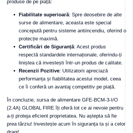
produse de pe piață:
Fiabilitate superioară
: Spre deosebire de alte
surse de alimentare, aceasta este special
concepută pentru sisteme antiincendiu, oferind o
protecție maximă.
Certificări de Siguranță
: Acest produs
respectă standardele internaționale, oferindu-ți
liniștea că investești într-un produs de calitate.
Recenzii Pozitive
: Utilizatorii apreciază
performanța și fiabilitatea acestui model, ceea
ce îi conferă un avantaj competitiv pe piață.
În concluzie, sursa de alimentare GFE-BCM-3-I/O
(2.4A) GLOBAL FIRE îți oferă tot ce ai nevoie pentru
a-ți proteja eficient proprietatea. Nu aștepta să fie
prea târziu! Investește acum în siguranța ta și a celor
dragi!