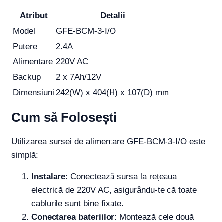
Atribut
Detalii
Model
GFE-BCM-3-I/O
Putere
2.4A
Alimentare
220V AC
Backup
2 x 7Ah/12V
Dimensiuni
242(W) x 404(H) x 107(D) mm
Cum să Folosești
Utilizarea sursei de alimentare GFE-BCM-3-I/O este
simplă:
Instalare
: Conectează sursa la rețeaua
electrică de 220V AC, asigurându-te că toate
cablurile sunt bine fixate.
Conectarea bateriilor
: Montează cele două