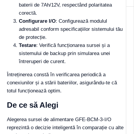
baterii de 7Ah/12V, respectând polaritatea
corectă.
Configurare I/O
: Configurează modulul
adresabil conform specificațiilor sistemului tău
de protecție.
Testare
: Verifică funcționarea sursei și a
sistemului de backup prin simularea unei
întreruperi de curent.
Întreținerea constă în verificarea periodică a
conexiunilor și a stării bateriilor, asigurându-te că
totul funcționează optim.
De ce să Alegi
Alegerea sursei de alimentare GFE-BCM-3-I/O
reprezintă o decizie inteligentă în comparație cu alte