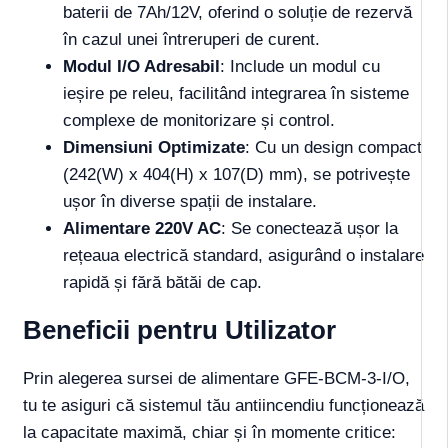
baterii de 7Ah/12V, oferind o soluție de rezervă
în cazul unei întreruperi de curent.
Modul I/O Adresabil
: Include un modul cu
ieșire pe releu, facilitând integrarea în sisteme
complexe de monitorizare și control.
Dimensiuni Optimizate
: Cu un design compact
(242(W) x 404(H) x 107(D) mm), se potrivește
ușor în diverse spații de instalare.
Alimentare 220V AC
: Se conectează ușor la
rețeaua electrică standard, asigurând o instalare
rapidă și fără bătăi de cap.
Beneficii pentru Utilizator
Prin alegerea sursei de alimentare GFE-BCM-3-I/O,
tu te asiguri că sistemul tău antiincendiu funcționează
la capacitate maximă, chiar și în momente critice: