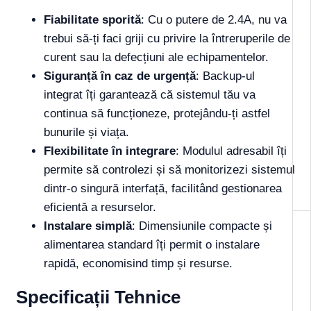
Fiabilitate sporită
: Cu o putere de 2.4A, nu va
trebui să-ți faci griji cu privire la întreruperile de
curent sau la defecțiuni ale echipamentelor.
Siguranță în caz de urgență
: Backup-ul
integrat îți garantează că sistemul tău va
continua să funcționeze, protejându-ți astfel
bunurile și viața.
Flexibilitate în integrare
: Modulul adresabil îți
permite să controlezi și să monitorizezi sistemul
dintr-o singură interfață, facilitând gestionarea
eficientă a resurselor.
Instalare simplă
: Dimensiunile compacte și
alimentarea standard îți permit o instalare
rapidă, economisind timp și resurse.
Specificații Tehnice