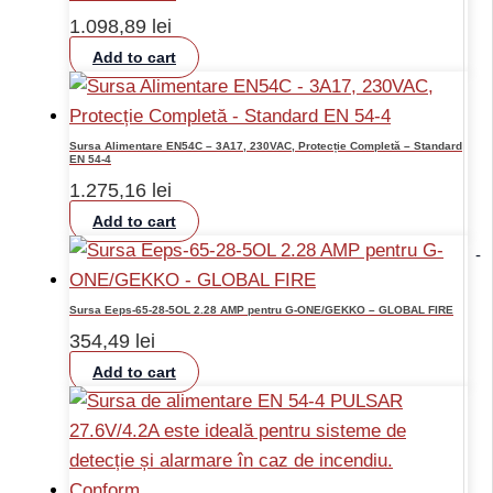
1.098,89
lei
Add to cart
Sursa Alimentare EN54C – 3A17, 230VAC, Protecție Completă – Standard
EN 54-4
1.275,16
lei
Add to cart
-
Sursa Eeps-65-28-5OL 2.28 AMP pentru G-ONE/GEKKO – GLOBAL FIRE
354,49
lei
Add to cart