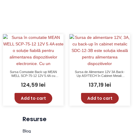
Sursa Comutatie Back-up MEAN
Sursa de Alimentare 12V 3A Back-
WELL SCP-75-12 12V 5.4A cu
Up ASYTECH în Cabinet Metalic
Protectie Suprasarcina
SDC-12-3B
124,59
lei
137,19
lei
Add to cart
Add to cart
Resurse
Blog