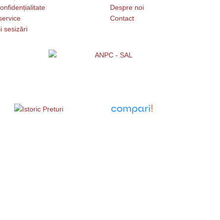
onfidențialitate
Despre noi
service
Contact
i sesizări