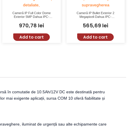
Cameră IP Full Color Dome
Cameră IP Bullet Exterior 2
Exterior 5MP Dahua IPC-
Megapixeli Dahua IPC-
HDW3549H-AS-PV-0280B-S5 cu
HFW1230T-ZS-2812-S5 cu IR
970,78
lei
565,69
lei
WDR 120dB și Iluminare Minimă
50m, Zoom Motorizat, IP67
0.003 Lux
Add to cart
Add to cart
ursă în comutatie de 10.5Ah/12V DC este destinată pentru
 mai exigente aplicații, sursa COM 10 oferă fiabilitate și
supraveghere, iluminat de urgență sau alte echipamente care