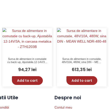
Sursa de alimentare in comutatie
Sursa de alimentare in comutatie,
cu back-up, Ajustabila 12-14V/3A,
48V/10A, 480W, sina DIN – MEAN
in carcasa metalica – ZTH1203B
WELL NDR-480-48
94,27
lei
613,35
lei
Add to cart
Add to cart
ii Utile
Despre noi
ondiții
Contul meu