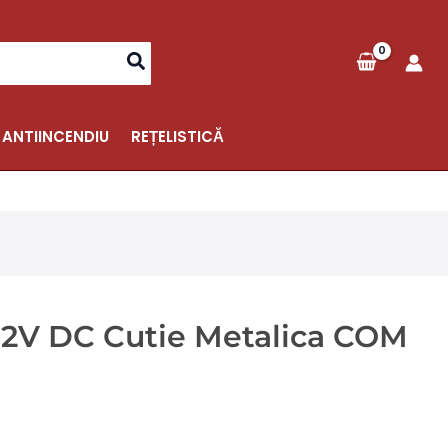
 ANTIINCENDIU
REȚELISTICĂ
/12V DC Cutie Metalica COM