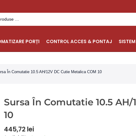
MATIZARE PORȚI
CONTROL ACCES & PONTAJ
SISTEM
rsa În Comutatie 10.5 AH/12V DC Cutie Metalica COM 10
Sursa În Comutatie 10.5 AH
10
445,72
lei