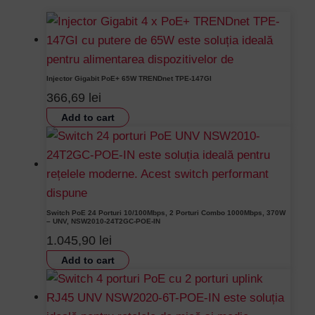
Injector Gigabit PoE+ 65W TRENDnet TPE-147GI
366,69
lei
Add to cart
Switch PoE 24 Porturi 10/100Mbps, 2 Porturi Combo 1000Mbps, 370W
– UNV, NSW2010-24T2GC-POE-IN
1.045,90
lei
Add to cart