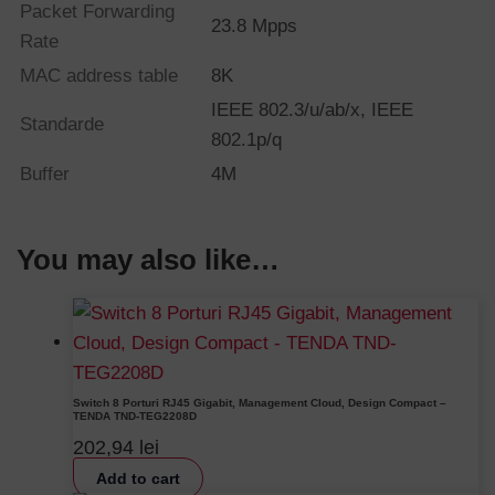
Packet Forwarding
23.8 Mpps
Rate
MAC address table
8K
IEEE 802.3/u/ab/x, IEEE
Standarde
802.1p/q
Buffer
4M
You may also like…
Switch 8 Porturi RJ45 Gigabit, Management Cloud, Design Compact –
TENDA TND-TEG2208D
202,94
lei
Add to cart