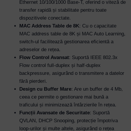
Ethernet 10/100/1000 Base-T, oferind o viteză de
transfer rapidă și stabilitate pentru toate
dispozitivele conectate.
MAC Address Table de 8K
: Cu o capacitate
MAC address table de 8K și MAC Auto Learning,
switch-ul facilitează gestionarea eficientă a
adreselor de rețea.
Flow Control Avansat
: Suportă IEEE 802.3x
Flow control full-duplex și half-duplex
backpressure, asigurând o transmitere a datelor
fără pierderi.
Design cu Buffer Mare
: Are un buffer de 4 Mb,
ceea ce permite o gestionare mai bună a
traficului și minimizează întârzierile în rețea.
Funcții Avansate de Securitate
: Suportă
QVLAN, DHCP Snooping, protecție împotriva
loop-urilor și multe altele, asigurând o rețea