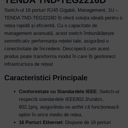
Switch-ul 16 porturi RJ45 Gigabit, Management, 1U –
TENDA TND-TEG2216D îți oferă soluția ideală pentru o
rețea rapidă și eficientă. Cu o capacitate de
management avansată, acest switch îmbunătățește
semnificativ performanța rețelei tale, asigurând o
conectivitate de încredere. Descoperă cum acest
produs poate transforma modul în care îți gestionezi
infrastructura de rețea!
Caracteristici Principale
Conformitate cu Standardele IEEE
: Switch-ul
respectă standardele IEEE802.3/u/ab/x,
802.1p/q, asigurându-se astfel că funcționează
optim în orice mediu de rețea.
16 Porturi Ethernet
: Dispune de 16 porturi