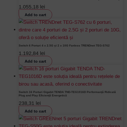
1.055,18
lei
Add to cart
Switch 6 Porturi 4 x 2.5G și 2 x 10G Fanless TRENDnet TEG-S762
1.192,84
lei
Add to cart
Switch 16 Porturi Gigabit TENDA TND-TEG1016D Performanță Ridicată
Plug and Play Eficiență Energetică
238,31
lei
Add to cart