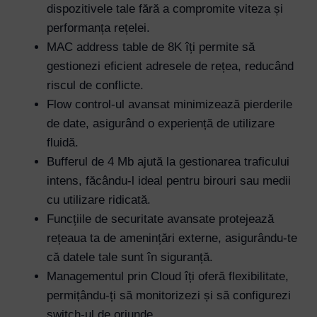
dispozitivele tale fără a compromite viteza și
performanța rețelei.
MAC address table de 8K îți permite să
gestionezi eficient adresele de rețea, reducând
riscul de conflicte.
Flow control-ul avansat minimizează pierderile
de date, asigurând o experiență de utilizare
fluidă.
Bufferul de 4 Mb ajută la gestionarea traficului
intens, făcându-l ideal pentru birouri sau medii
cu utilizare ridicată.
Funcțiile de securitate avansate protejează
rețeaua ta de amenințări externe, asigurându-te
că datele tale sunt în siguranță.
Managementul prin Cloud îți oferă flexibilitate,
permițându-ți să monitorizezi și să configurezi
switch-ul de oriunde.