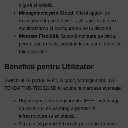
sigură și stabilă.
Management prin Cloud
: Oferă opțiuni de
management prin Cloud și aplicație, facilitând
monitorizarea și configurarea de la distanță.
Montare Flexibilă
: Suportă montare pe birou,
perete sau în rack, adaptându-se astfel nevoilor
tale specifice.
Beneficii pentru Utilizator
Switch-ul 16 porturi RJ45 Gigabit, Management, 1U –
TENDA TND-TEG2216D îți aduce numeroase avantaje:
Prin respectarea standardelor IEEE, poți fi sigur
că switch-ul se va integra perfect în
infrastructura ta existentă.
Cu cele 16 porturi Ethernet, poți conecta toate