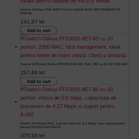
Switch 4 Porturi PoE 60W 2 Porturi Uplink RJ45 UNV NSW2020-6T-
POE-IN
141,87
lei
Add to cart
Switch 10 Porturi Dahua PFS3010-8ET-65, PoE, 250 m, 65 W, 2000 MAC
257,68
lei
Add to cart
Switch 10 Porturi PoE, 2 porturi Up-Link, 5.6 Gbps, fara management –
Dahua PFS3010-8ET-96-V2
375,58
lei