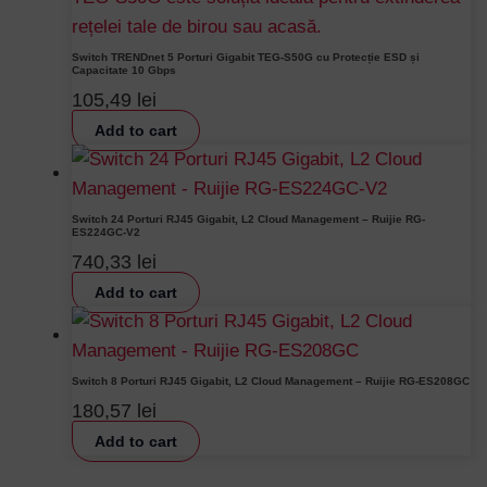
Switch TRENDnet 5 Porturi Gigabit TEG-S50G cu Protecție ESD și
Capacitate 10 Gbps
105,49
lei
Add to cart
Switch 24 Porturi RJ45 Gigabit, L2 Cloud Management – Ruijie RG-
ES224GC-V2
740,33
lei
Add to cart
Switch 8 Porturi RJ45 Gigabit, L2 Cloud Management – Ruijie RG-ES208GC
180,57
lei
Add to cart