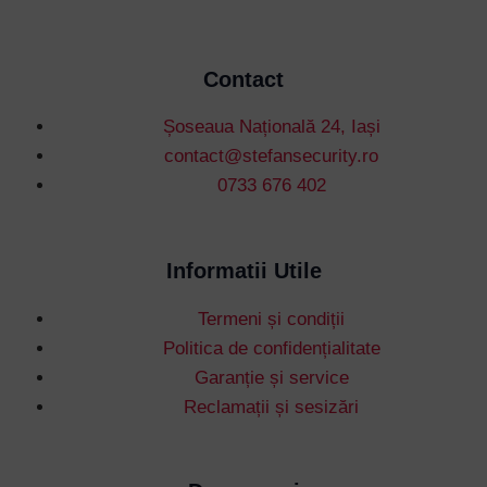
Contact
Șoseaua Națională 24, Iași
contact@stefansecurity.ro
0733 676 402
Informatii Utile
Termeni și condiții
Politica de confidențialitate
Garanție și service
Reclamații și sesizări