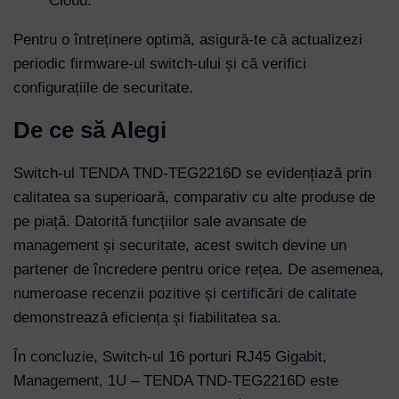
Cloud.
Pentru o întreținere optimă, asigură-te că actualizezi
periodic firmware-ul switch-ului și că verifici
configurațiile de securitate.
De ce să Alegi
Switch-ul TENDA TND-TEG2216D se evidențiază prin
calitatea sa superioară, comparativ cu alte produse de
pe piață. Datorită funcțiilor sale avansate de
management și securitate, acest switch devine un
partener de încredere pentru orice rețea. De asemenea,
numeroase recenzii pozitive și certificări de calitate
demonstrează eficiența și fiabilitatea sa.
În concluzie, Switch-ul 16 porturi RJ45 Gigabit,
Management, 1U – TENDA TND-TEG2216D este