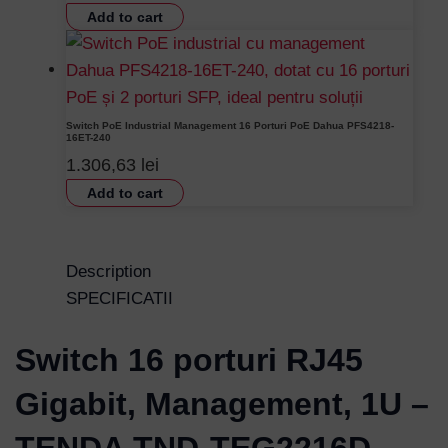
Add to cart
Switch PoE Industrial Management 16 Porturi PoE Dahua PFS4218-
16ET-240
1.306,63
lei
Add to cart
Description
SPECIFICATII
Switch 16 porturi RJ45
Gigabit, Management, 1U –
TENDA TND-TEG2216D