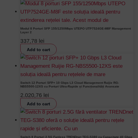
Modul 8 Porturi SFP 155/1250Mbps UTEPO UTP7524GE-M8F Management
Layer 2
337,78
lei
Add to cart
Switch 12 Porturi SFP+ 10 Gbps L3 Cloud Management Ruijie RG-
NBS5500-12XS cu Porturi Ultra-Rapide și Funcționalități Avansate
2.020,76
lei
Add to cart
Switch 8 Porturi 2.5G Fanless TRENDnet TEG-S380 cu Capacitate 40 Gbps