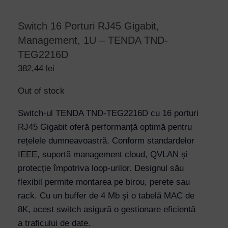
Switch 16 Porturi RJ45 Gigabit,
Management, 1U – TENDA TND-
TEG2216D
382,44
lei
Out of stock
Switch-ul TENDA TND-TEG2216D cu 16 porturi
RJ45 Gigabit oferă performanță optimă pentru
rețelele dumneavoastră. Conform standardelor
IEEE, suportă management cloud, QVLAN și
protecție împotriva loop-urilor. Designul său
flexibil permite montarea pe birou, perete sau
rack. Cu un buffer de 4 Mb și o tabelă MAC de
8K, acest switch asigură o gestionare eficientă
a traficului de date.