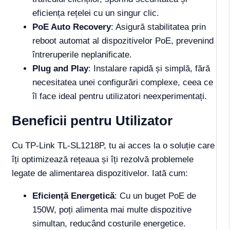
eficiența rețelei cu un singur clic.
PoE Auto Recovery
: Asigură stabilitatea prin
reboot automat al dispozitivelor PoE, prevenind
întreruperile neplanificate.
Plug and Play
: Instalare rapidă și simplă, fără
necesitatea unei configurări complexe, ceea ce
îl face ideal pentru utilizatori neexperimentați.
Beneficii pentru Utilizator
Cu TP-Link TL-SL1218P, tu ai acces la o soluție care
îți optimizează rețeaua și îți rezolvă problemele
legate de alimentarea dispozitivelor. Iată cum:
Eficiență Energetică
: Cu un buget PoE de
150W, poți alimenta mai multe dispozitive
simultan, reducând costurile energetice.