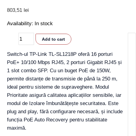
803,51
lei
Availability:
In stock
Add to cart
Switch-ul TP-Link TL-SL1218P oferă 16 porturi
PoE+ 10/100 Mbps RJ45, 2 porturi Gigabit RJ45 și
1 slot combo SFP. Cu un buget PoE de 150W,
permite distanțe de transmisie de până la 250 m,
ideal pentru sisteme de supraveghere. Modul
Prioritate asigură calitatea aplicațiilor sensibile, iar
modul de Izolare îmbunătățește securitatea. Este
plug and play, fără configurare necesară, și include
funcția PoE Auto Recovery pentru stabilitate
maximă.