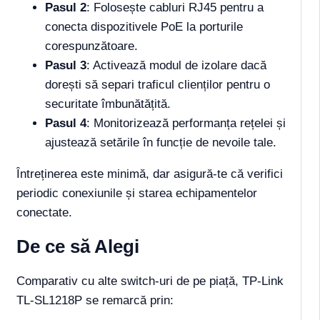
Pasul 2
: Folosește cabluri RJ45 pentru a
conecta dispozitivele PoE la porturile
corespunzătoare.
Pasul 3
: Activează modul de izolare dacă
dorești să separi traficul clienților pentru o
securitate îmbunătățită.
Pasul 4
: Monitorizează performanța rețelei și
ajustează setările în funcție de nevoile tale.
Întreținerea este minimă, dar asigură-te că verifici
periodic conexiunile și starea echipamentelor
conectate.
De ce să Alegi
Comparativ cu alte switch-uri de pe piață, TP-Link
TL-SL1218P se remarcă prin: