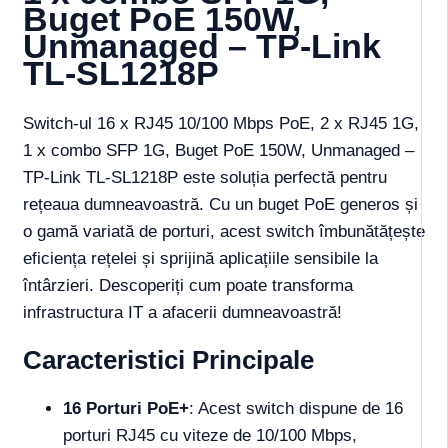
Buget PoE 150W,
Unmanaged – TP-Link
TL-SL1218P
Switch-ul 16 x RJ45 10/100 Mbps PoE, 2 x RJ45 1G,
1 x combo SFP 1G, Buget PoE 150W, Unmanaged –
TP-Link TL-SL1218P este soluția perfectă pentru
rețeaua dumneavoastră. Cu un buget PoE generos și
o gamă variată de porturi, acest switch îmbunătățește
eficiența rețelei și sprijină aplicațiile sensibile la
întârzieri. Descoperiți cum poate transforma
infrastructura IT a afacerii dumneavoastră!
Caracteristici Principale
16 Porturi PoE+
: Acest switch dispune de 16
porturi RJ45 cu viteze de 10/100 Mbps,