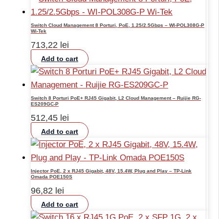
Switch Cloud Management 8 Porturi, PoE, 1.25/2.5Gbps – WI-POL308G-P
Wi-Tek
713,22
lei
Add to cart
Switch 8 Porturi PoE+ RJ45 Gigabit, L2 Cloud Management – Ruijie RG-
ES209GC-P
512,45
lei
Add to cart
Injector PoE, 2 x RJ45 Gigabit, 48V, 15.4W, Plug and Play – TP-Link
Omada POE150S
96,82
lei
Add to cart