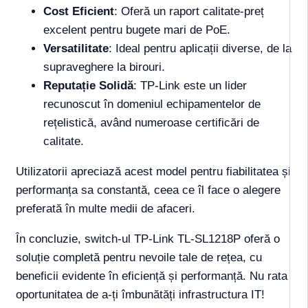
Cost Eficient
: Oferă un raport calitate-preț
excelent pentru bugete mari de PoE.
Versatilitate
: Ideal pentru aplicații diverse, de la
supraveghere la birouri.
Reputație Solidă
: TP-Link este un lider
recunoscut în domeniul echipamentelor de
rețelistică, având numeroase certificări de
calitate.
Utilizatorii apreciază acest model pentru fiabilitatea și
performanța sa constantă, ceea ce îl face o alegere
preferată în multe medii de afaceri.
În concluzie, switch-ul TP-Link TL-SL1218P oferă o
soluție completă pentru nevoile tale de rețea, cu
beneficii evidente în eficiență și performanță. Nu rata
oportunitatea de a-ți îmbunătăți infrastructura IT!