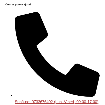
Cum te putem ajuta?
Sună-ne: 0733676402 (Luni-Vineri, 09:00-17:00)