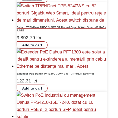
Switch TRENDnet TPE-5240WS 52 Porturi Gigabit Web Smart 48 PoE+
4 SFP
3.892,79
lei
Add to cart
Extender PoE Dahua PFT1300 300m 3W – 3 Porturi Ethernet
122,31
lei
Add to cart