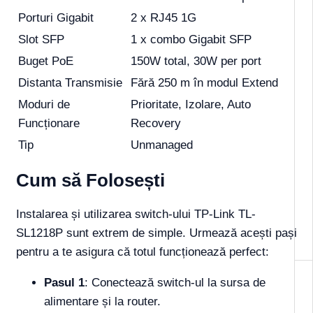
Porturi Gigabit
2 x RJ45 1G
Slot SFP
1 x combo Gigabit SFP
Buget PoE
150W total, 30W per port
Distanta Transmisie
Fără 250 m în modul Extend
Moduri de
Prioritate, Izolare, Auto
Funcționare
Recovery
Tip
Unmanaged
Cum să Folosești
Instalarea și utilizarea switch-ului TP-Link TL-
SL1218P sunt extrem de simple. Urmează acești pași
pentru a te asigura că totul funcționează perfect:
Pasul 1
: Conectează switch-ul la sursa de
alimentare și la router.