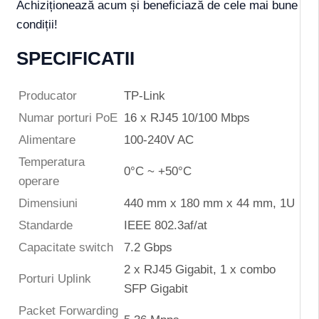
Achiziționează acum și beneficiază de cele mai bune
condiții!
SPECIFICATII
Producator
TP-Link
Numar porturi PoE
16 x RJ45 10/100 Mbps
Alimentare
100-240V AC
Temperatura
0°C ~ +50°C
operare
Dimensiuni
440 mm x 180 mm x 44 mm, 1U
Standarde
IEEE 802.3af/at
Capacitate switch
7.2 Gbps
2 x RJ45 Gigabit, 1 x combo
Porturi Uplink
SFP Gigabit
Packet Forwarding