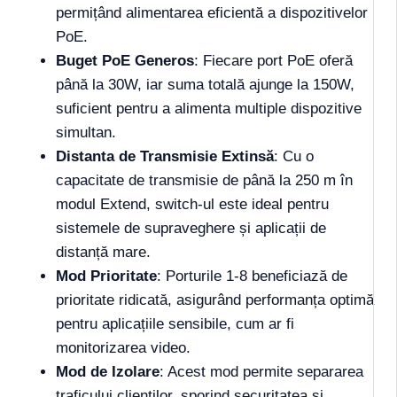
permițând alimentarea eficientă a dispozitivelor
PoE.
Buget PoE Generos
: Fiecare port PoE oferă
până la 30W, iar suma totală ajunge la 150W,
suficient pentru a alimenta multiple dispozitive
simultan.
Distanta de Transmisie Extinsă
: Cu o
capacitate de transmisie de până la 250 m în
modul Extend, switch-ul este ideal pentru
sistemele de supraveghere și aplicații de
distanță mare.
Mod Prioritate
: Porturile 1-8 beneficiază de
prioritate ridicată, asigurând performanța optimă
pentru aplicațiile sensibile, cum ar fi
monitorizarea video.
Mod de Izolare
: Acest mod permite separarea
traficului clienților, sporind securitatea și