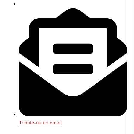
Trimite-ne un email