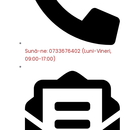
Sună-ne: 0733676402 (Luni-Vineri,
09:00-17:00)