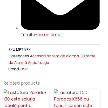
Trimite-ne un email
SKU
MPT 8PK
Categories
Accesorii sistem de alarma
,
Sisteme
de Alarmă Antiefracție
Brand:
DSC
Related products