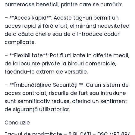
numeroase beneficii, printre care se numără:
– **Acces Rapid**: Aceste tag-uri permit un
acces rapid și fără efort, eliminând necesitatea
de a căuta cheile sau de a introduce coduri
complicate.
– **Flexibilitate**: Pot fi utilizate în diferite medii,
de la locuințe private la birouri comerciale,
făcându-le extrem de versatile.
– **Îmbunătățirea Securității**: Cu un sistem de
acces controlat, riscurile de furt sau intruziune
sunt semnificativ reduse, oferind un sentiment
de siguranță utilizatorilor.
Concluzie
Tag-ul de proximitate – 8 BUCATI – DSC MPT 8PK