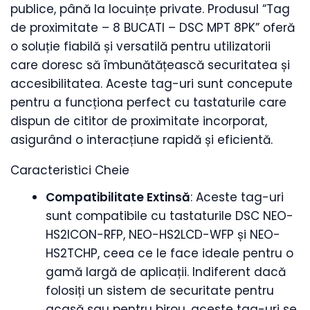
publice, până la locuințe private. Produsul “Tag
de proximitate – 8 BUCATI – DSC MPT 8PK” oferă
o soluție fiabilă și versatilă pentru utilizatorii
care doresc să îmbunătățească securitatea și
accesibilitatea. Aceste tag-uri sunt concepute
pentru a funcționa perfect cu tastaturile care
dispun de cititor de proximitate incorporat,
asigurând o interacțiune rapidă și eficientă.
Caracteristici Cheie
Compatibilitate Extinsă
: Aceste tag-uri
sunt compatibile cu tastaturile DSC NEO-
HS2ICON-RFP, NEO-HS2LCD-WFP și NEO-
HS2TCHP, ceea ce le face ideale pentru o
gamă largă de aplicații. Indiferent dacă
folosiți un sistem de securitate pentru
acasă sau pentru birou, aceste tag-uri se