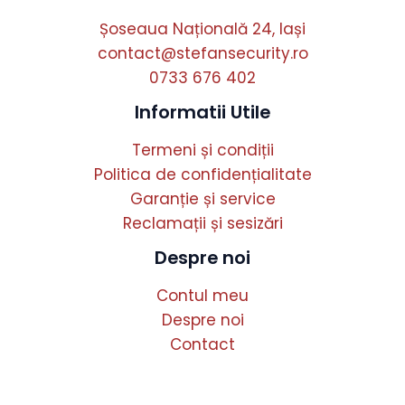
Șoseaua Națională 24, Iași
contact@stefansecurity.ro
0733 676 402
Informatii Utile
Termeni și condiții
Politica de confidențialitate
Garanție și service
Reclamații și sesizări
Despre noi
Contul meu
Despre noi
Contact