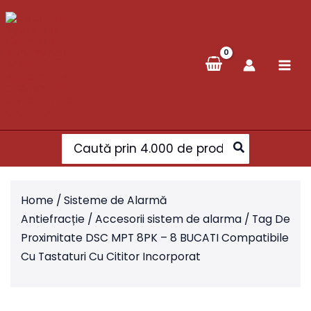
Skip
to
content
Search
for:
Home
/
Sisteme de Alarmă
Antiefracție
/
Accesorii sistem de alarma
/ Tag De
Proximitate DSC MPT 8PK – 8 BUCATI Compatibile
Cu Tastaturi Cu Cititor Incorporat