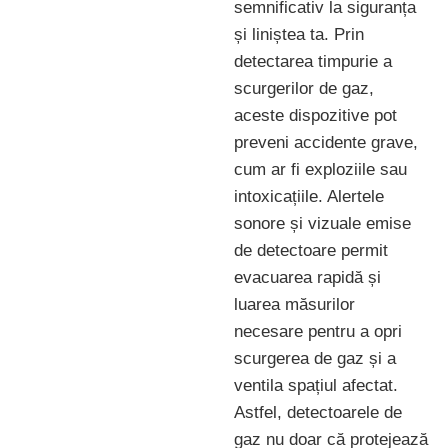
semnificativ la siguranța
și liniștea ta. Prin
detectarea timpurie a
scurgerilor de gaz,
aceste dispozitive pot
preveni accidente grave,
cum ar fi exploziile sau
intoxicațiile. Alertele
sonore și vizuale emise
de detectoare permit
evacuarea rapidă și
luarea măsurilor
necesare pentru a opri
scurgerea de gaz și a
ventila spațiul afectat.
Astfel, detectoarele de
gaz nu doar că protejează