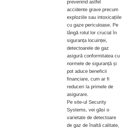
prevenind astfel
accidente grave precum
exploziile sau intoxicațiile
cu gaze periculoase. Pe
lângă rolul lor crucial în
siguranța locuinței,
detectoarele de gaz
asigură conformitatea cu
normele de siguranță și
pot aduce beneficii
financiare, cum ar fi
reduceri la primele de
asigurare.
Pe site-ul Security
Systems, vei găsi o
varietate de detectoare
de gaz de înaltă calitate,