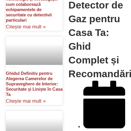
Detector de
cum colaborează
echipamentele de
securitate cu detectivii
Gaz pentru
particulari
Citește mai mult »
Casa Ta:
Ghid
Complet și
Recomandăr
Ghidul Definitiv pentru
Alegerea Camerelor de
Supraveghere de Interior:
Securitate și Liniște în Casa
Ta
Citește mai mult »