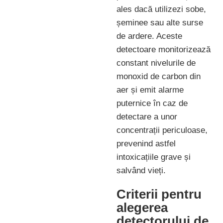
ales dacă utilizezi sobe,
șeminee sau alte surse
de ardere. Aceste
detectoare monitorizează
constant nivelurile de
monoxid de carbon din
aer și emit alarme
puternice în caz de
detectare a unor
concentrații periculoase,
prevenind astfel
intoxicațiile grave și
salvând vieți.
Criterii pentru
alegerea
detectorului de