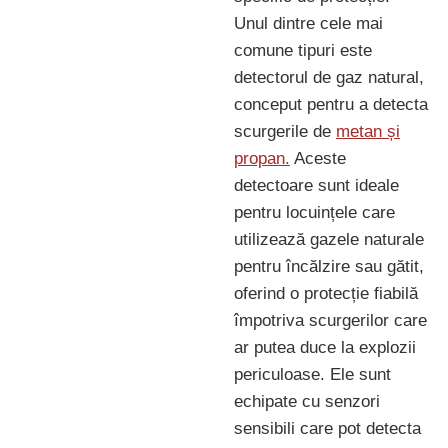
Unul dintre cele mai
comune tipuri este
detectorul de gaz natural,
conceput pentru a detecta
scurgerile de
metan și
propan.
Aceste
detectoare sunt ideale
pentru locuințele care
utilizează gazele naturale
pentru încălzire sau gătit,
oferind o protecție fiabilă
împotriva scurgerilor care
ar putea duce la explozii
periculoase. Ele sunt
echipate cu senzori
sensibili care pot detecta