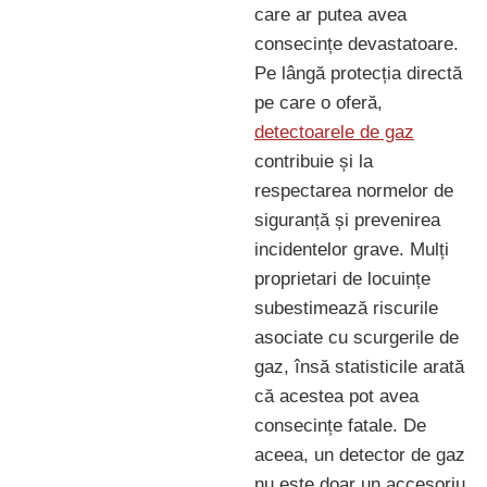
care ar putea avea
consecințe devastatoare.
Pe lângă protecția directă
pe care o oferă,
detectoarele de gaz
contribuie și la
respectarea normelor de
siguranță și prevenirea
incidentelor grave. Mulți
proprietari de locuințe
subestimează riscurile
asociate cu scurgerile de
gaz, însă statisticile arată
că acestea pot avea
consecințe fatale. De
aceea, un detector de gaz
nu este doar un accesoriu