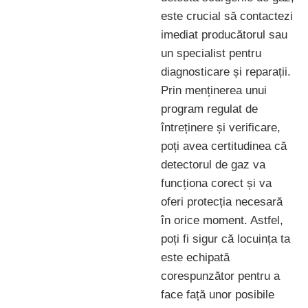
este crucial să contactezi
imediat producătorul sau
un specialist pentru
diagnosticare și reparații.
Prin menținerea unui
program regulat de
întreținere și verificare,
poți avea certitudinea că
detectorul de gaz va
funcționa corect și va
oferi protecția necesară
în orice moment. Astfel,
poți fi sigur că locuința ta
este echipată
corespunzător pentru a
face față unor posibile