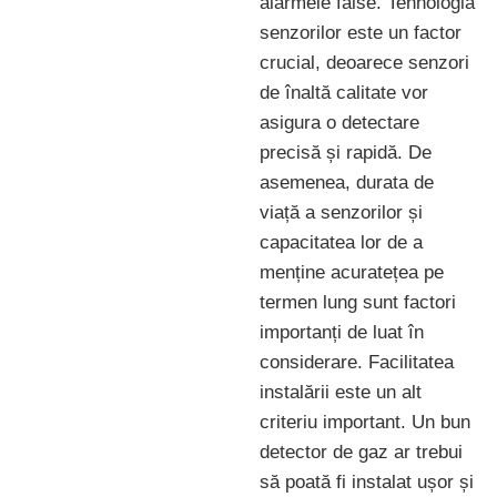
alarmele false. Tehnologia
senzorilor este un factor
crucial, deoarece senzori
de înaltă calitate vor
asigura o detectare
precisă și rapidă. De
asemenea, durata de
viață a senzorilor și
capacitatea lor de a
menține acuratețea pe
termen lung sunt factori
importanți de luat în
considerare. Facilitatea
instalării este un alt
criteriu important. Un bun
detector de gaz ar trebui
să poată fi instalat ușor și