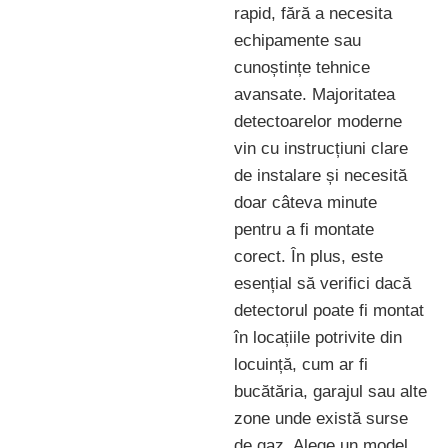
rapid, fără a necesita
echipamente sau
cunoștințe tehnice
avansate. Majoritatea
detectoarelor moderne
vin cu instrucțiuni clare
de instalare și necesită
doar câteva minute
pentru a fi montate
corect. În plus, este
esențial să verifici dacă
detectorul poate fi montat
în locațiile potrivite din
locuință, cum ar fi
bucătăria, garajul sau alte
zone unde există surse
de gaz. Alege un model