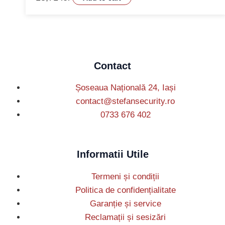
Contact
Șoseaua Națională 24, Iași
contact@stefansecurity.ro
0733 676 402
Informatii Utile
Termeni și condiții
Politica de confidențialitate
Garanție și service
Reclamații și sesizări