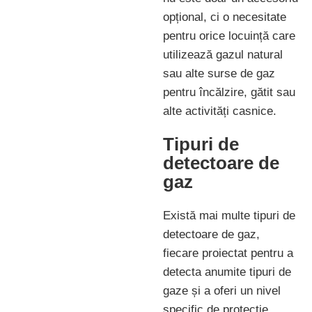
opțional, ci o necesitate
pentru orice locuință care
utilizează gazul natural
sau alte surse de gaz
pentru încălzire, gătit sau
alte activități casnice.
Tipuri de
detectoare de
gaz
Există mai multe tipuri de
detectoare de gaz,
fiecare proiectat pentru a
detecta anumite tipuri de
gaze și a oferi un nivel
specific de protecție.