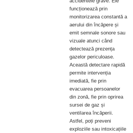
accidentele grave. Ele
funcționează prin
monitorizarea constantă a
aerului din încăpere și
emit semnale sonore sau
vizuale atunci când
detectează prezența
gazelor periculoase.
Această detectare rapidă
permite intervenția
imediată, fie prin
evacuarea persoanelor
din zonă, fie prin oprirea
sursei de gaz și
ventilarea încăperii.
Astfel, poți preveni
exploziile sau intoxicațiile