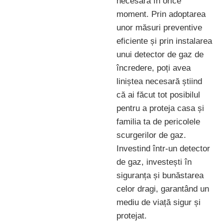
necesară în orice
moment. Prin adoptarea
unor măsuri preventive
eficiente și prin instalarea
unui detector de gaz de
încredere, poți avea
liniștea necesară știind
că ai făcut tot posibilul
pentru a proteja casa și
familia ta de pericolele
scurgerilor de gaz.
Investind într-un detector
de gaz, investești în
siguranța și bunăstarea
celor dragi, garantând un
mediu de viață sigur și
protejat.