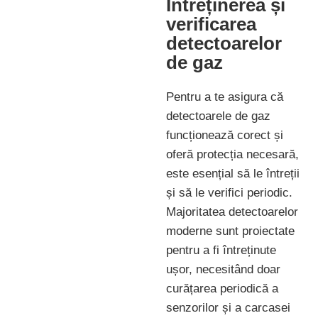
Întreținerea și
verificarea
detectoarelor
de gaz
Pentru a te asigura că
detectoarele de gaz
funcționează corect și
oferă protecția necesară,
este esențial să le întreții
și să le verifici periodic.
Majoritatea detectoarelor
moderne sunt proiectate
pentru a fi întreținute
ușor, necesitând doar
curățarea periodică a
senzorilor și a carcasei