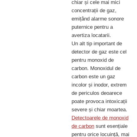
chiar și cele mai mici
concentrații de gaz,
emițând alarme sonore
puternice pentru a
avertiza locatarii.
Un alt tip important de
detector de gaz este cel
pentru monoxid de
carbon. Monoxidul de
carbon este un gaz
incolor și inodor, extrem
de periculos deoarece
poate provoca intoxicații
severe și chiar moartea.
Detectoarele de monoxid
de carbon
sunt esențiale
pentru orice locuință, mai