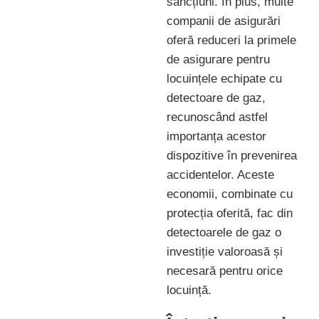
sancțiuni. În plus, multe
companii de asigurări
oferă reduceri la primele
de asigurare pentru
locuințele echipate cu
detectoare de gaz,
recunoscând astfel
importanța acestor
dispozitive în prevenirea
accidentelor. Aceste
economii, combinate cu
protecția oferită, fac din
detectoarele de gaz o
investiție valoroasă și
necesară pentru orice
locuință.