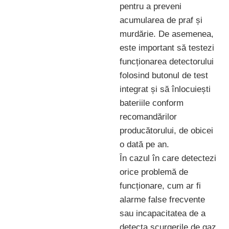
pentru a preveni
acumularea de praf și
murdărie. De asemenea,
este important să testezi
funcționarea detectorului
folosind butonul de test
integrat și să înlocuiești
bateriile conform
recomandărilor
producătorului, de obicei
o dată pe an.
În cazul în care detectezi
orice problemă de
funcționare, cum ar fi
alarme false frecvente
sau incapacitatea de a
detecta scurgerile de gaz,