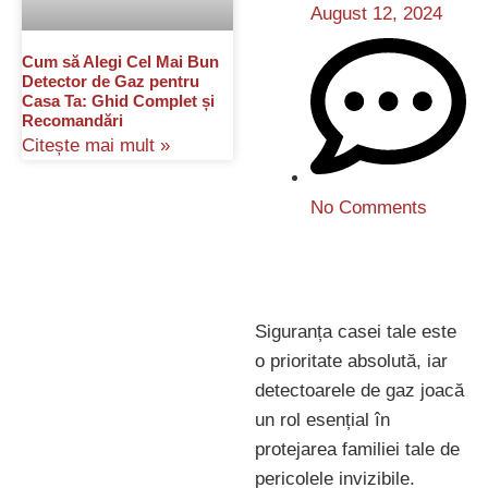
August 12, 2024
Cum să Alegi Cel Mai Bun
Detector de Gaz pentru
Casa Ta: Ghid Complet și
Recomandări
Citește mai mult »
No Comments
Siguranța casei tale este
o prioritate absolută, iar
detectoarele de gaz joacă
un rol esențial în
protejarea familiei tale de
pericolele invizibile.