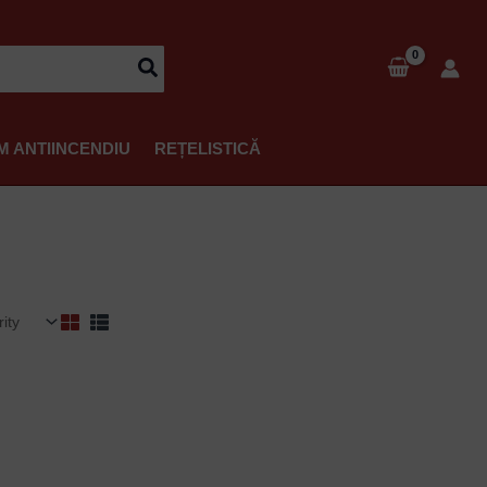
M ANTIINCENDIU
REȚELISTICĂ