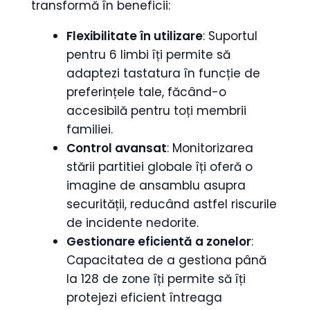
transformă în beneficii:
Flexibilitate în utilizare
: Suportul
pentru 6 limbi îți permite să
adaptezi tastatura în funcție de
preferințele tale, făcând-o
accesibilă pentru toți membrii
familiei.
Control avansat
: Monitorizarea
stării partitiei globale îți oferă o
imagine de ansamblu asupra
securității, reducând astfel riscurile
de incidente nedorite.
Gestionare eficientă a zonelor
:
Capacitatea de a gestiona până
la 128 de zone îți permite să îți
protejezi eficient întreaga