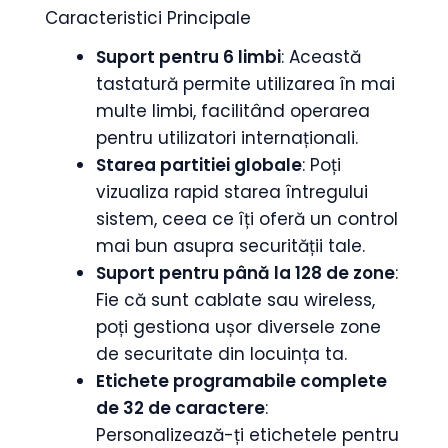
Caracteristici Principale
Suport pentru 6 limbi
: Această
tastatură permite utilizarea în mai
multe limbi, facilitând operarea
pentru utilizatori internaționali.
Starea partitiei globale
: Poți
vizualiza rapid starea întregului
sistem, ceea ce îți oferă un control
mai bun asupra securității tale.
Suport pentru până la 128 de zone
:
Fie că sunt cablate sau wireless,
poți gestiona ușor diversele zone
de securitate din locuința ta.
Etichete programabile complete
de 32 de caractere
:
Personalizează-ți etichetele pentru