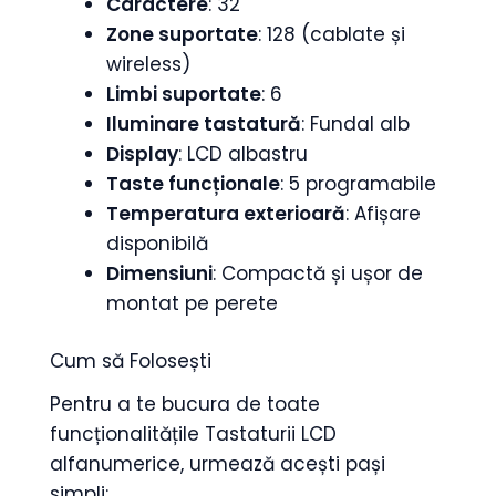
Caractere
: 32
Zone suportate
: 128 (cablate și
wireless)
Limbi suportate
: 6
Iluminare tastatură
: Fundal alb
Display
: LCD albastru
Taste funcționale
: 5 programabile
Temperatura exterioară
: Afișare
disponibilă
Dimensiuni
: Compactă și ușor de
montat pe perete
Cum să Folosești
Pentru a te bucura de toate
funcționalitățile Tastaturii LCD
alfanumerice, urmează acești pași
simpli: