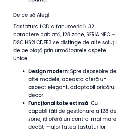
De ce să Alegi
Tastatura LCD alfanumerică, 32
caractere cablată, 128 zone, SERIA NEO –
DSC HS2LCDEE3 se distinge de alte soluții
de pe piață prin următoarele aspete
unice:
Design modern
: Spre deosebire de
alte modele, aceasta oferă un
aspect elegant, adaptabil oricărui
decor.
Funcționalitate extinsă
: Cu
capabilități de gestionare a 128 de
zone, îți oferă un control mai mare
decât majoritatea tastaturilor