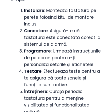
Instalare
: Montează tastatura pe
perete folosind kitul de montare
inclus.
Conectare
: Asigură-te că
tastatura este conectată corect la
sistemul de alarmă.
Programare
: Urmează instrucțiunile
de pe ecran pentru a-ți
personaliza setările și etichetele.
Testare
: Efectuează teste pentru a
te asigura că toate zonele și
funcțiile sunt active.
Întreținere
: Curăță periodic
tastatura pentru a menține
vizibilitatea și funcționalitatea
optimă.