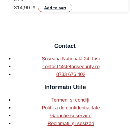
314,90
lei
Add to cart
Contact
Șoseaua Națională 24, Iași
contact@stefansecurity.ro
0733 676 402
Informatii Utile
Termeni și condiții
Politica de confidențialitate
Garanție și service
Reclamații și sesizări