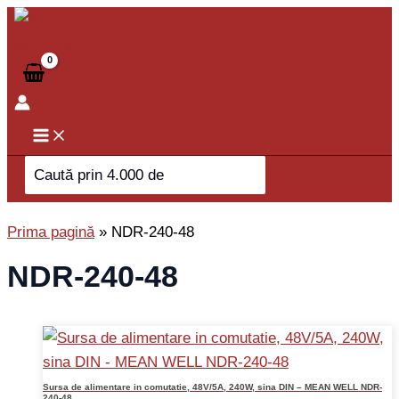
Skip
to
content
Search
for:
Prima pagină
»
NDR-240-48
NDR-240-48
Sursa de alimentare in comutatie, 48V/5A, 240W, sina DIN – MEAN WELL NDR-
240-48