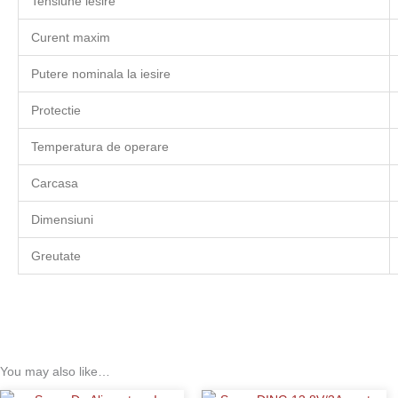
Tensiune iesire
Curent maxim
Putere nominala la iesire
Protectie
Temperatura de operare
Carcasa
Dimensiuni
Greutate
You may also like…