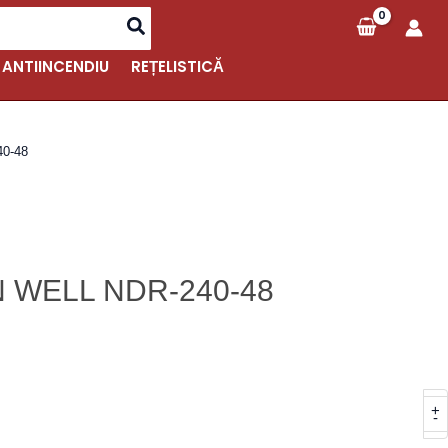
 ANTIINCENDIU
REȚELISTICĂ
40-48
EAN WELL NDR-240-48
+
-