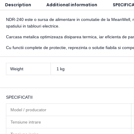
Description
Additional information
SPECIFICA
NDR-240 este o sursa de alimentare in comutatie de la MeanWell, r
spatiului in tablouri electrice.
Carcasa metalica optimizeaza disiparea termica, iar eficienta de pa
Cu functii complete de protectie, reprezinta o solutie fiabila si compet
Weight
1 kg
SPECIFICATII
Model / producator
Tensiune intrare