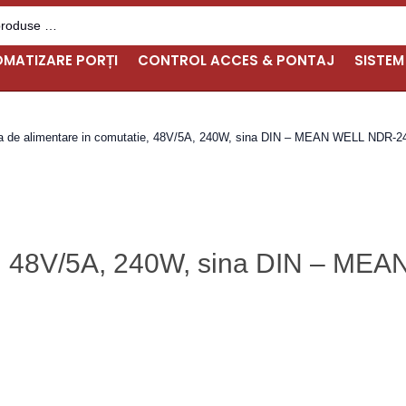
MATIZARE PORȚI
CONTROL ACCES & PONTAJ
SISTEM
a de alimentare in comutatie, 48V/5A, 240W, sina DIN – MEAN WELL NDR-2
ie, 48V/5A, 240W, sina DIN – M