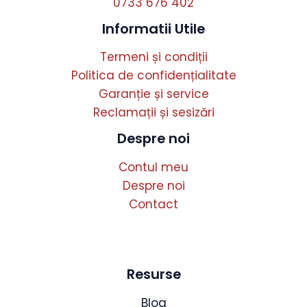
0733 676 402
Informatii Utile
Termeni și condiții
Politica de confidențialitate
Garanție și service
Reclamații și sesizări
Despre noi
Contul meu
Despre noi
Contact
Resurse
Blog