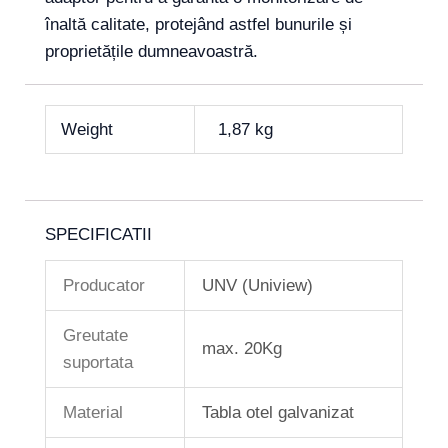
înaltă calitate, protejând astfel bunurile și
proprietățile dumneavoastră.
Weight
1,87 kg
SPECIFICATII
Producator
UNV (Uniview)
Greutate
max. 20Kg
suportata
Material
Tabla otel galvanizat