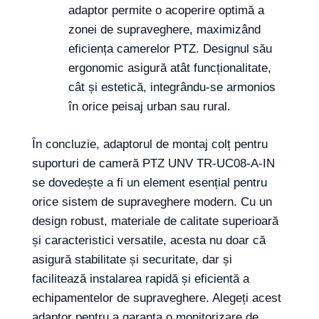
adaptor permite o acoperire optimă a
zonei de supraveghere, maximizând
eficiența camerelor PTZ. Designul său
ergonomic asigură atât funcționalitate,
cât și estetică, integrându-se armonios
în orice peisaj urban sau rural.
În concluzie, adaptorul de montaj colț pentru
suporturi de cameră PTZ UNV TR-UC08-A-IN
se dovedește a fi un element esențial pentru
orice sistem de supraveghere modern. Cu un
design robust, materiale de calitate superioară
și caracteristici versatile, acesta nu doar că
asigură stabilitate și securitate, dar și
facilitează instalarea rapidă și eficientă a
echipamentelor de supraveghere. Alegeți acest
adaptor pentru a garanta o monitorizare de