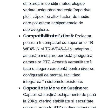
utilizarea în condiții meteorologice
variate, asigurând protecție împotriva
ploii, zăpezii și altor factori de mediu
care pot afecta echipamentele de
supraveghere.
Compatibilitate Extinsă:
Proiectat
pentru a fi compatibil cu suporturile TR-
WE45-IN și TR-WE45-A-IN, adaptorul
asigură o instalare perfectă și sigură a
camerelor PTZ. Această versatilitate îl
face o alegere excelentă pentru diverse
configurații de montaj, facilitând
integrarea în sistemele existente.
Capacitate Mare de Susținere:
Capabil să susțină echipamente de până
la 20Kg, oferind stabilitate și securitate
pentru camerele PTZ de dimensiuni mari