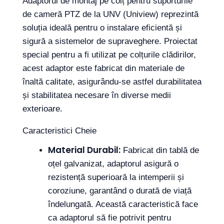
Adaptorul de montaj pe colț pentru suporturile
de cameră PTZ de la UNV (Uniview) reprezintă
soluția ideală pentru o instalare eficientă și
sigură a sistemelor de supraveghere. Proiectat
special pentru a fi utilizat pe colțurile clădirilor,
acest adaptor este fabricat din materiale de
înaltă calitate, asigurându-se astfel durabilitatea
și stabilitatea necesare în diverse medii
exterioare.
Caracteristici Cheie
Material Durabil:
Fabricat din tablă de
oțel galvanizat, adaptorul asigură o
rezistență superioară la intemperii și
coroziune, garantând o durată de viață
îndelungată. Această caracteristică face
ca adaptorul să fie potrivit pentru