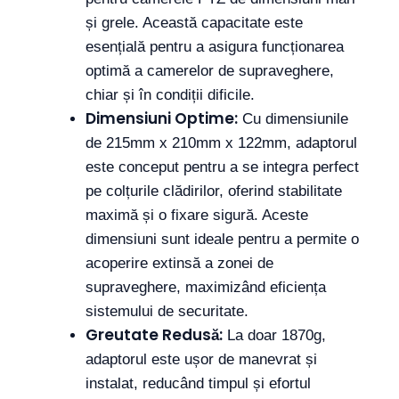
și grele. Această capacitate este
esențială pentru a asigura funcționarea
optimă a camerelor de supraveghere,
chiar și în condiții dificile.
Dimensiuni Optime:
Cu dimensiunile
de 215mm x 210mm x 122mm, adaptorul
este conceput pentru a se integra perfect
pe colțurile clădirilor, oferind stabilitate
maximă și o fixare sigură. Aceste
dimensiuni sunt ideale pentru a permite o
acoperire extinsă a zonei de
supraveghere, maximizând eficiența
sistemului de securitate.
Greutate Redusă:
La doar 1870g,
adaptorul este ușor de manevrat și
instalat, reducând timpul și efortul