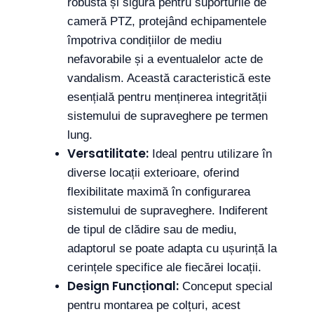
robustă și sigură pentru suporturile de
cameră PTZ, protejând echipamentele
împotriva condițiilor de mediu
nefavorabile și a eventualelor acte de
vandalism. Această caracteristică este
esențială pentru menținerea integrității
sistemului de supraveghere pe termen
lung.
Versatilitate:
Ideal pentru utilizare în
diverse locații exterioare, oferind
flexibilitate maximă în configurarea
sistemului de supraveghere. Indiferent
de tipul de clădire sau de mediu,
adaptorul se poate adapta cu ușurință la
cerințele specifice ale fiecărei locații.
Design Funcțional:
Conceput special
pentru montarea pe colțuri, acest