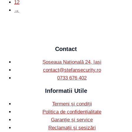
12
→
Contact
Șoseaua Națională 24, Iași
contact@stefansecurity.ro
0733 676 402
Informatii Utile
Termeni și condiții
Politica de confidențialitate
Garanție și service
Reclamații și sesizări