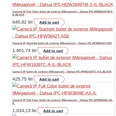
Cameră IP Full Color dome de exterior 6Megapixeli – Dahua IPC-HDW2649TM-S-
IL-BLACK
640,82
lei
Add to cart
Cameră IP Starlight bullet de exterior 8Megapixeli – Dahua IPC-HFW5842T-ASE
1.901,74
lei
Add to cart
Cameră IP bullet de exterior 6Megapixeli – Dahua IPC-HFW1639TC-A-IL-BLACK
425,75
lei
Add to cart
Cameră IP Full Color bullet de exterior 8Megapixeli – Dahua IPC-HFW3849E-AS-
IL
1.034,13
lei
Add to cart