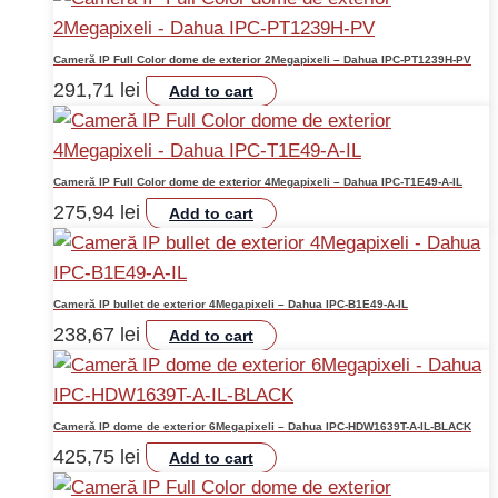
Cameră IP Full Color dome de exterior 2Megapixeli – Dahua IPC-PT1239H-PV
291,71
lei
Add to cart
Cameră IP Full Color dome de exterior 4Megapixeli – Dahua IPC-T1E49-A-IL
275,94
lei
Add to cart
Cameră IP bullet de exterior 4Megapixeli – Dahua IPC-B1E49-A-IL
238,67
lei
Add to cart
Cameră IP dome de exterior 6Megapixeli – Dahua IPC-HDW1639T-A-IL-BLACK
425,75
lei
Add to cart