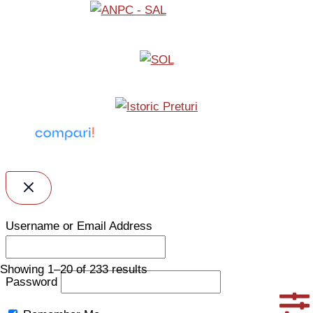
Username or Email Address
Sorted
Showing 1–20 of 233 results
by
Password
popularity