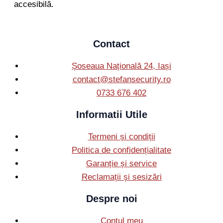
accesibilă.
Contact
Șoseaua Națională 24, Iași
contact@stefansecurity.ro
0733 676 402
Informatii Utile
Termeni și condiții
Politica de confidențialitate
Garanție și service
Reclamații și sesizări
Despre noi
Contul meu