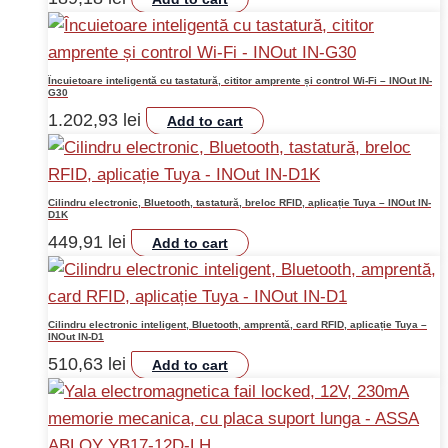
Încuietoare inteligentă cu tastatură, cititor amprente și control Wi-Fi – INOut IN-
G30
1.202,93
lei
Add to cart
Cilindru electronic, Bluetooth, tastatură, breloc RFID, aplicație Tuya – INOut IN-
D1K
449,91
lei
Add to cart
Cilindru electronic inteligent, Bluetooth, amprentă, card RFID, aplicație Tuya –
INOut IN-D1
510,63
lei
Add to cart