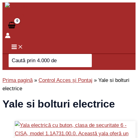
Skip
to
content
Search
for:
Prima pagină
»
Control Acces și Pontaj
»
Yale si bolturi
electrice
Yale si bolturi electrice