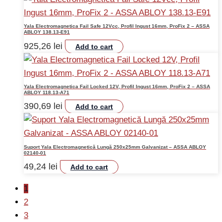
Yala Electromagnetica Fail Safe 12Vcc, Profil Ingust 16mm, ProFix 2 – ASSA
ABLOY 138.13-E91
925,26
lei
Add to cart
Yala Electromagnetica Fail Locked 12V, Profil Ingust 16mm, ProFix 2 – ASSA
ABLOY 118.13-A71
390,69
lei
Add to cart
Suport Yala Electromagnetică Lungă 250x25mm Galvanizat – ASSA ABLOY
02140-01
49,24
lei
Add to cart
1
2
3