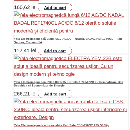
160,62
lei
Add to cart
Yala Electromagnetică Lungi 6/12 AC/DC – NADAL BADAL REF1740GL – Fail
Secure, Consum 1A
112,41
lei
Add to cart
Yala Electromagnetica INTELIGENTA ELECTRA YEM.22B cu Semnalizare Usa
Deschisa si Economizor de Energie
266,21
lei
Add to cart
Yala Electromagnetica Incastabila Fail Safe CSS-250NC 12V 500Kg