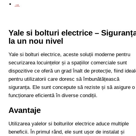
→
Yale si bolturi electrice – Siguranț
la un nou nivel
Yale si bolturi electrice, aceste soluții moderne pentru
securizarea locuințelor și a spațiilor comerciale sunt
dispozitive ce oferă un grad înalt de protecție, fiind ideal
pentru utilizatorii care doresc să îmbunătățească
siguranța. Ele sunt concepute să reziste și să asigure o
funcționare eficientă în diverse condiții.
Avantaje
Utilizarea yalelor si bolturilor electrice aduce multiple
beneficii. În primul rând, ele sunt ușor de instalat și