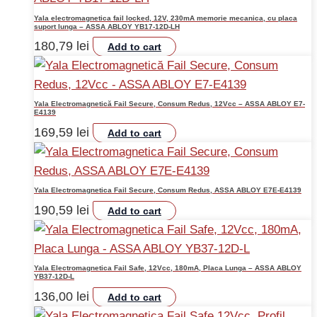
Yala electromagnetica fail locked, 12V, 230mA memorie mecanica, cu placa
suport lunga – ASSA ABLOY YB17-12D-LH
180,79
lei
Add to cart
Yala Electromagnetică Fail Secure, Consum Redus, 12Vcc – ASSA ABLOY E7-
E4139
169,59
lei
Add to cart
Yala Electromagnetica Fail Secure, Consum Redus, ASSA ABLOY E7E-E4139
190,59
lei
Add to cart
Yala Electromagnetica Fail Safe, 12Vcc, 180mA, Placa Lunga – ASSA ABLOY
YB37-12D-L
136,00
lei
Add to cart