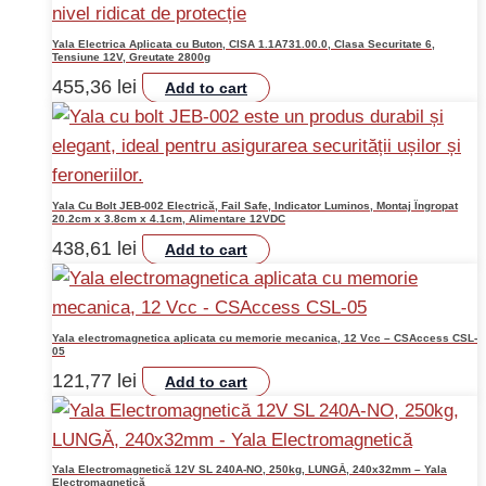
Yala Electrica Aplicata cu Buton, CISA 1.1A731.00.0, Clasa Securitate 6,
Tensiune 12V, Greutate 2800g
455,36
lei
Add to cart
Yala Cu Bolt JEB-002 Electrică, Fail Safe, Indicator Luminos, Montaj Îngropat
20.2cm x 3.8cm x 4.1cm, Alimentare 12VDC
438,61
lei
Add to cart
Yala electromagnetica aplicata cu memorie mecanica, 12 Vcc – CSAccess CSL-
05
121,77
lei
Add to cart
Yala Electromagnetică 12V SL 240A-NO, 250kg, LUNGĂ, 240x32mm – Yala
Electromagnetică