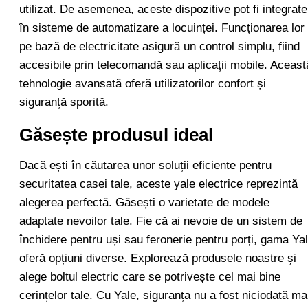
utilizat. De asemenea, aceste dispozitive pot fi integrate
în sisteme de automatizare a locuinței. Funcționarea lor
pe bază de electricitate asigură un control simplu, fiind
accesibile prin telecomandă sau aplicații mobile. Aceast
tehnologie avansată oferă utilizatorilor confort și
siguranță sporită.
Găsește produsul ideal
Dacă ești în căutarea unor soluții eficiente pentru
securitatea casei tale, aceste yale electrice reprezintă
alegerea perfectă. Găsești o varietate de modele
adaptate nevoilor tale. Fie că ai nevoie de un sistem de
închidere pentru uși sau feronerie pentru porți, gama Ya
oferă opțiuni diverse. Explorează produsele noastre și
alege boltul electric care se potrivește cel mai bine
cerințelor tale. Cu Yale, siguranța nu a fost niciodată ma