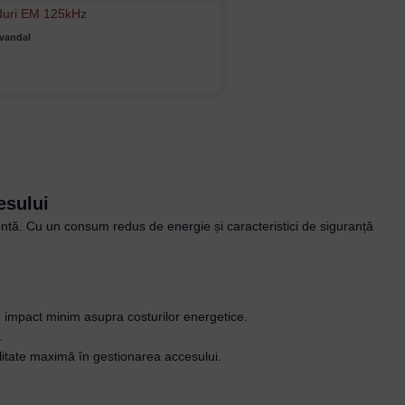
ivandal
esului
ntă. Cu un consum redus de energie și caracteristici de siguranță
un impact minim asupra costurilor energetice.
.
bilitate maximă în gestionarea accesului.