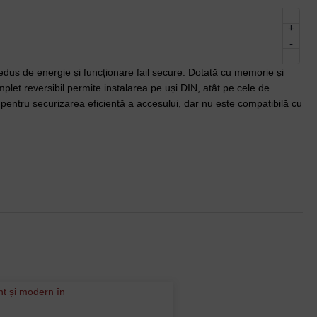
+
-
s de energie și funcționare fail secure. Dotată cu memorie și
et reversibil permite instalarea pe uși DIN, atât pe cele de
 pentru securizarea eficientă a accesului, dar nu este compatibilă cu