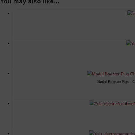
You may also like…
Modul Booster Plus – CI