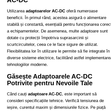
Utilizarea
adaptoarelor AC-DC
oferă numeroase
beneficii. În primul rând, acestea asigură o alimentare
stabilă și constantă, esențială pentru funcționarea corec
a echipamentelor. De asemenea, multe adaptoare sunt
dotate cu protecții împotriva suprasarcinii și
scurtcircuitelor, ceea ce le face sigure de utilizat.
Flexibilitatea lor în utilizare le permite să fie integrate în
diverse sisteme electrice, facilitând astfel implementare
tehnologiilor moderne.
Găsește Adaptoarele AC-DC
Potrivite pentru Nevoile Tale
Când cauți
adaptoare AC-DC
, este important să
consideri specificațiile tehnice. Verifică tensiunea de
ieșire, curentul maxim și dimensiunile fizice. Pe piață