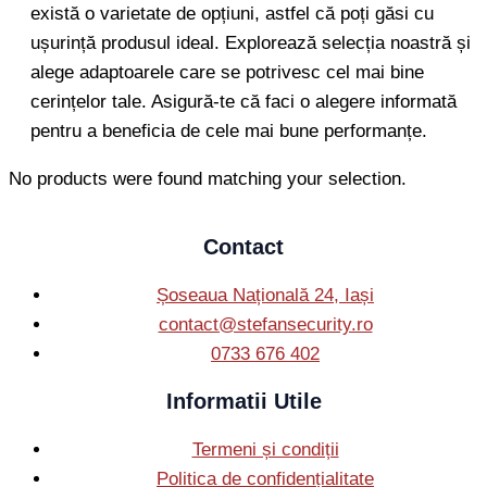
există o varietate de opțiuni, astfel că poți găsi cu
ușurință produsul ideal. Explorează selecția noastră și
alege adaptoarele care se potrivesc cel mai bine
cerințelor tale. Asigură-te că faci o alegere informată
pentru a beneficia de cele mai bune performanțe.
No products were found matching your selection.
Contact
Șoseaua Națională 24, Iași
contact@stefansecurity.ro
0733 676 402
Informatii Utile
Termeni și condiții
Politica de confidențialitate