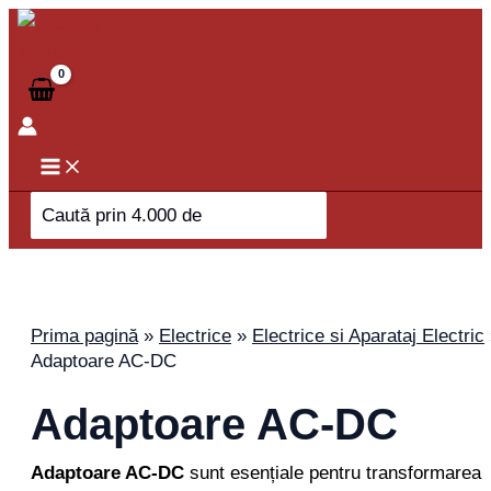
Skip
to
content
Search
for:
Prima pagină
»
Electrice
»
Electrice si Aparataj Electric
Adaptoare AC-DC
Adaptoare AC-DC
Adaptoare AC-DC
sunt esențiale pentru transformarea