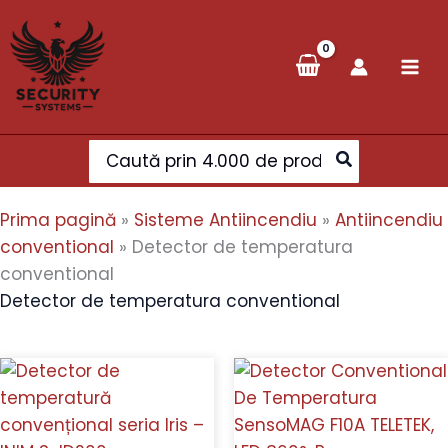
Skip
to
content
Search
for:
Prima pagină
»
Sisteme Antiincendiu
»
Antiincendiu
conventional
»
Detector de temperatura
conventional
Detector de temperatura conventional