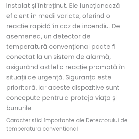
instalat și întreținut. Ele funcționează
eficient în medii variate, oferind o
reacție rapidă în caz de incendiu. De
asemenea, un detector de
temperatură convențional poate fi
conectat la un sistem de alarmă,
asigurând astfel o reacție promptă în
situații de urgență. Siguranța este
prioritară, iar aceste dispozitive sunt
concepute pentru a proteja viața și
bunurile.
Caracteristici importante ale Detectorului de
temperatura conventional