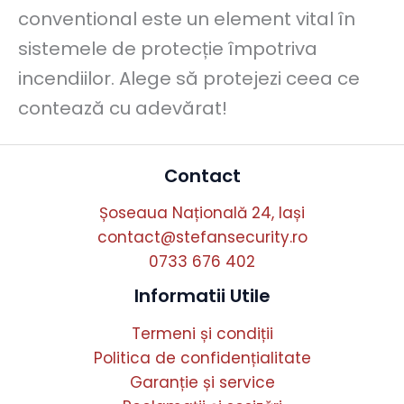
conventional este un element vital în
sistemele de protecție împotriva
incendiilor. Alege să protejezi ceea ce
contează cu adevărat!
Contact
Șoseaua Națională 24, Iași
contact@stefansecurity.ro
0733 676 402
Informatii Utile
Termeni și condiții
Politica de confidențialitate
Garanție și service