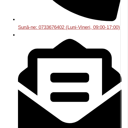
Sună-ne: 0733676402 (Luni-Vineri, 09:00-17:00)