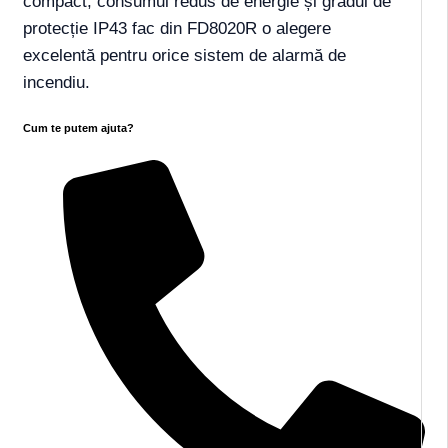
compact, consumul redus de energie și gradul de
protecție IP43 fac din FD8020R o alegere
excelentă pentru orice sistem de alarmă de
incendiu.
Cum te putem ajuta?