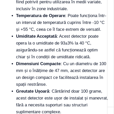
fiind potrivit pentru utilizarea în medii variate,
inclusiv în zone industriale.
Temperatura de Operare
: Poate funcționa într-
un interval de temperatură cuprins între -10 °C
și +55 °C, ceea ce îl face extrem de versatil.
Umiditate Acceptată
: Acest detector poate
opera la o umiditate de 93±3% la 40 °C,
asigurându-se astfel că funcționează optim
chiar și în condiții de umiditate ridicată.
Dimensiuni Compacte
: Cu un diametru de 100
mm și o înălțime de 47 mm, acest detector are
un design compact ce facilitează instalarea în
spații restrânse.
Greutate Ușoară
: Cântărind doar 100 grame,
acest detector este ușor de instalat și manevrat,
fără a necesita suporturi sau structuri
suplimentare complexe.