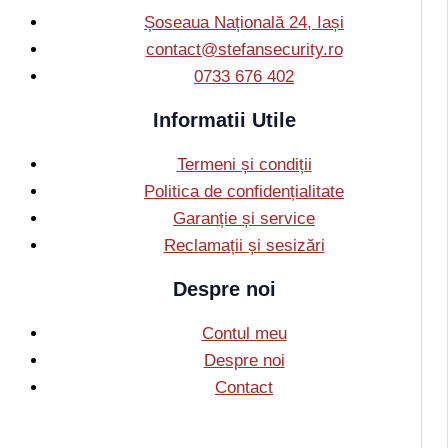
Șoseaua Națională 24, Iași
contact@stefansecurity.ro
0733 676 402
Informatii Utile
Termeni și condiții
Politica de confidențialitate
Garanție și service
Reclamații și sesizări
Despre noi
Contul meu
Despre noi
Contact