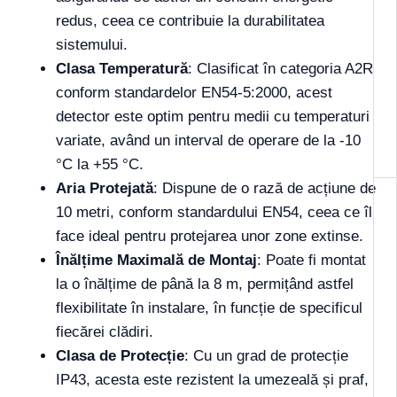
redus, ceea ce contribuie la durabilitatea
sistemului.
Clasa Temperatură
: Clasificat în categoria A2R
conform standardelor EN54-5:2000, acest
detector este optim pentru medii cu temperaturi
variate, având un interval de operare de la -10
°C la +55 °C.
Aria Protejată
: Dispune de o rază de acțiune de
10 metri, conform standardului EN54, ceea ce îl
face ideal pentru protejarea unor zone extinse.
Înălțime Maximală de Montaj
: Poate fi montat
la o înălțime de până la 8 m, permițând astfel
flexibilitate în instalare, în funcție de specificul
fiecărei clădiri.
Clasa de Protecție
: Cu un grad de protecție
IP43, acesta este rezistent la umezeală și praf,