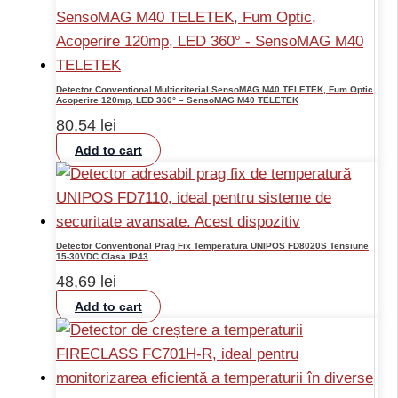
Detector Conventional Multicriterial SensoMAG M40 TELETEK, Fum Optic,
Acoperire 120mp, LED 360° – SensoMAG M40 TELETEK
80,54
lei
Add to cart
Detector Conventional Prag Fix Temperatura UNIPOS FD8020S Tensiune
15-30VDC Clasa IP43
48,69
lei
Add to cart