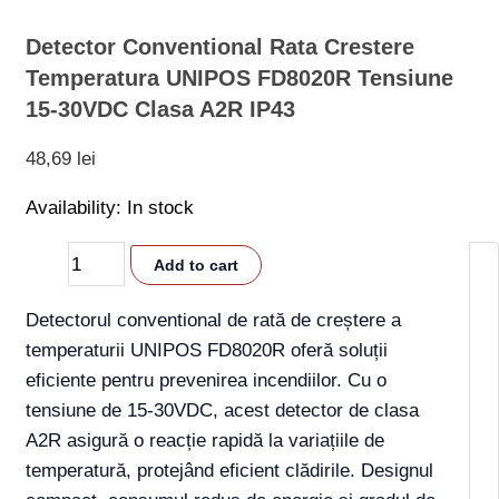
Detector Conventional Rata Crestere
Temperatura UNIPOS FD8020R Tensiune
15-30VDC Clasa A2R IP43
48,69
lei
Availability:
In stock
Add to cart
Detectorul conventional de rată de creștere a
temperaturii UNIPOS FD8020R oferă soluții
eficiente pentru prevenirea incendiilor. Cu o
tensiune de 15-30VDC, acest detector de clasa
A2R asigură o reacție rapidă la variațiile de
temperatură, protejând eficient clădirile. Designul