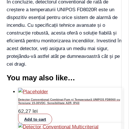
În concluzie, detectorul conventional de rată de
creștere a temperaturii UNIPOS FD8020R este un
dispozitiv esențial pentru orice sistem de alarmă de
incendiu. Cu specificații tehnice avansate și o
construcție robustă, acesta oferă o soluție fiabilă și
eficientă pentru monitorizarea incendiilor. Investind în
acest detector, veți asigura un mediu mai sigur,
protejându-vă astfel atât pe dumneavoastră cât și pe
cei dragi.
You may also like…
Detector Conventional Combinat Fum și Temperatură UNIPOS FD8060 cu
Tensiune 15-30VDC, Sensibilitate A2R, IP43
62,27
lei
Add to cart