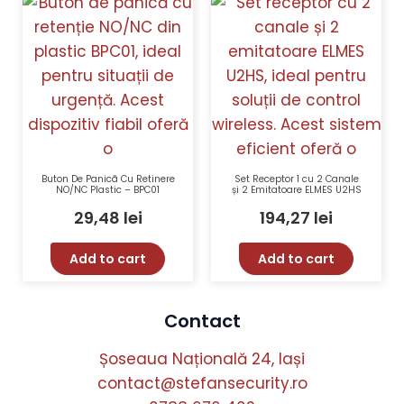
Buton De Panicã Cu Retinere
Set Receptor 1 cu 2 Canale
NO/NC Plastic – BPC01
și 2 Emitatoare ELMES U2HS
29,48
lei
194,27
lei
Add to cart
Add to cart
Contact
Șoseaua Națională 24, Iași
contact@stefansecurity.ro