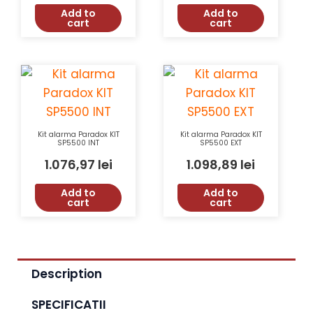
Add to
Add to
cart
cart
Kit alarma Paradox KIT
Kit alarma Paradox KIT
SP5500 INT
SP5500 EXT
1.076,97
lei
1.098,89
lei
Add to
Add to
cart
cart
Description
SPECIFICATII