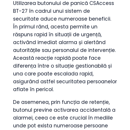
Utilizarea butonului de panică CSAccess
BT-27 în cadrul unui sistem de
securitate aduce numeroase beneficii.
În primul rând, acesta permite un
răspuns rapid în situații de urgență,
activând imediat alarma și alertând
autoritățile sau personalul de intervenție.
Această reacție rapidă poate face
diferența între o situație gestionabilă și
una care poate escalada rapid,
asigurând astfel securitatea persoanelor
aflate în pericol.
De asemenea, prin funcția de retenție,
butonul previne activarea accidentală a
alarmei, ceea ce este crucial în mediile
unde pot exista numeroase persoane