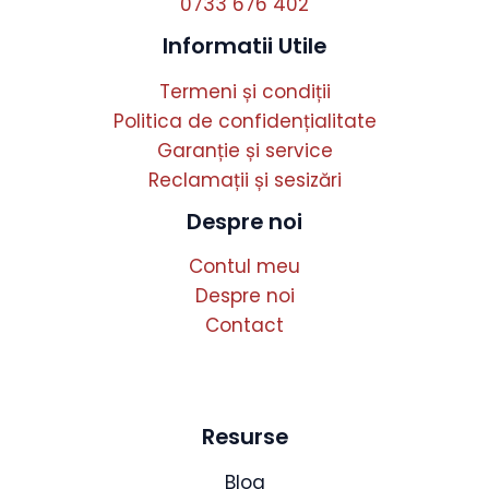
0733 676 402
Informatii Utile
Termeni și condiții
Politica de confidențialitate
Garanție și service
Reclamații și sesizări
Despre noi
Contul meu
Despre noi
Contact
Resurse
Blog