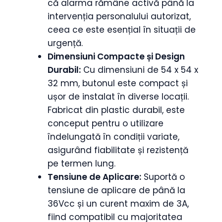
că alarma rămâne activă până la
intervenția personalului autorizat,
ceea ce este esențial în situații de
urgență.
Dimensiuni Compacte și Design
Durabil:
Cu dimensiuni de 54 x 54 x
32 mm, butonul este compact și
ușor de instalat în diverse locații.
Fabricat din plastic durabil, este
conceput pentru o utilizare
îndelungată în condiții variate,
asigurând fiabilitate și rezistență
pe termen lung.
Tensiune de Aplicare:
Suportă o
tensiune de aplicare de până la
36Vcc și un curent maxim de 3A,
fiind compatibil cu majoritatea