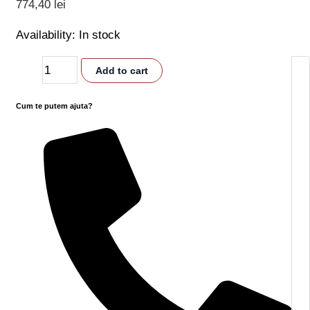
774,40
lei
Availability:
In stock
Add to cart
Cum te putem ajuta?