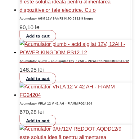
Acumulator AGM 12V 9Ah F2 KIJO JS12-9 Negru
90,10
lei
Add to cart
Acumulator plumb – acid sigilat 12V, 12AH – POWER KINGDOM PS12-12
148,95
lei
Add to cart
Acumulator VRLA 12 V 42 AH – FIAMM FG24204
670,28
lei
Add to cart