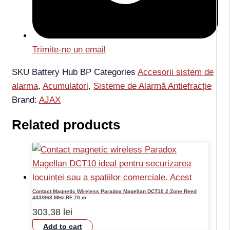
Trimite-ne un email
SKU
Battery Hub BP
Categories
Accesorii sistem de
alarma
,
Acumulatori
,
Sisteme de Alarmă Antiefracție
Brand:
AJAX
Related products
Contact Magnetic Wireless Paradox Magellan DCT10 2 Zone Reed
433/868 MHz RF 70 m
303,38
lei
Add to cart