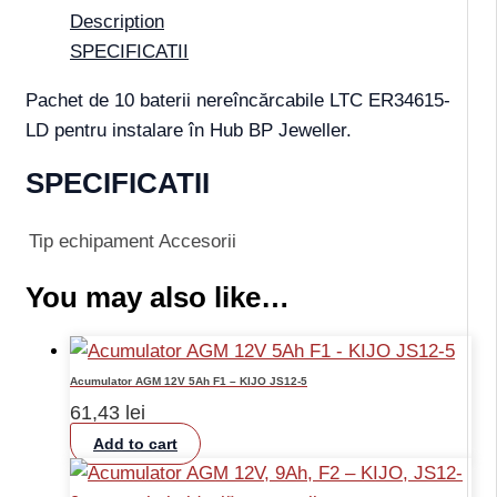
Description
SPECIFICATII
Pachet de 10 baterii nereîncărcabile LTC ER34615-
LD pentru instalare în Hub BP Jeweller.
SPECIFICATII
Tip echipament
Accesorii
You may also like…
Acumulator AGM 12V 5Ah F1 – KIJO JS12-5
61,43
lei
Add to cart