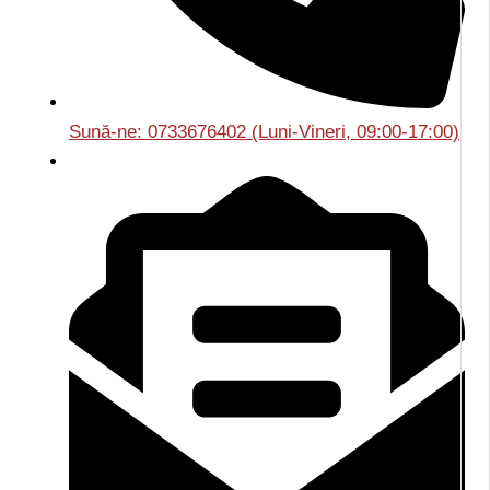
Sună-ne: 0733676402 (Luni-Vineri, 09:00-17:00)