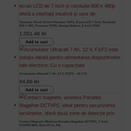
Tastatura Touch Screen Paradox TM70, Ecran LCD 7 Inch, Rezolutie
800 x 480, Procesor FGPA, Design Modern, 8 Iesiri PGM
1.051,48
lei
Add to cart
Acumulator Ultracell 7 Ah, 12 V, F1/F2 – UL7-12
84,86
lei
Add to cart
Contact Magnetic Wireless Paradox Magellan DCTXP2, 2 Zone,
433/868 MHz, Raza 60 m, Alb