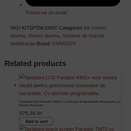
Trimite-ne un email
SKU
KITSP55K10INT
Categories
Kit sistem
alarma
,
Sistem alarma
,
Sisteme de Alarmă
Antiefracție
Brand:
PARADOX
Related products
Tastatura LCD Paradox K641+ cu Etichete Programabile MemoryKey și
Funcții Avansate
575,39
lei
Add to cart