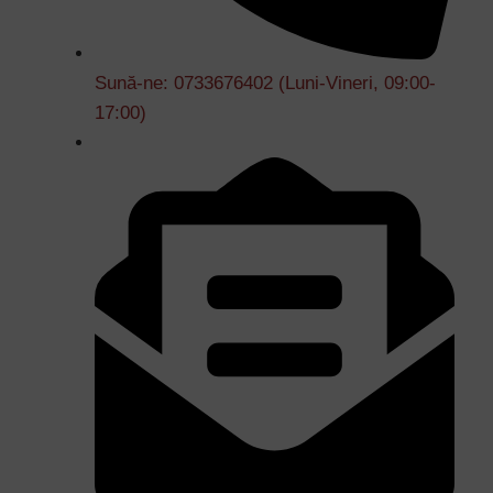
Sună-ne: 0733676402 (Luni-Vineri, 09:00-
17:00)