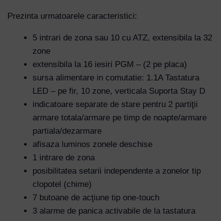
Prezinta urmatoarele caracteristici:
5 intrari de zona sau 10 cu ATZ, extensibila la 32
zone
extensibila la 16 iesiri PGM – (2 pe placa)
sursa alimentare in comutatie: 1.1A Tastatura
LED – pe fir, 10 zone, verticala Suporta Stay D
indicatoare separate de stare pentru 2 partiţii
armare totala/armare pe timp de noapte/armare
partiala/dezarmare
afisaza luminos zonele deschise
1 intrare de zona
posibilitatea setarii independente a zonelor tip
clopotel (chime)
7 butoane de acţiune tip one-touch
3 alarme de panica activabile de la tastatura