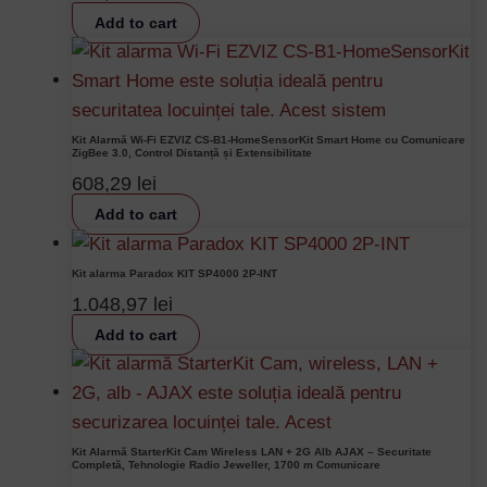
Add to cart
Kit Alarmă Wi-Fi EZVIZ CS-B1-HomeSensorKit Smart Home cu Comunicare
ZigBee 3.0, Control Distanță și Extensibilitate
608,29
lei
Add to cart
Kit alarma Paradox KIT SP4000 2P-INT
1.048,97
lei
Add to cart
Kit Alarmă StarterKit Cam Wireless LAN + 2G Alb AJAX – Securitate
Completă, Tehnologie Radio Jeweller, 1700 m Comunicare