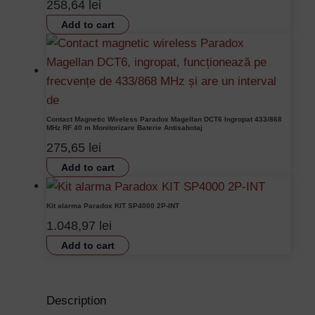
258,64
lei
Add to cart
Contact Magnetic Wireless Paradox Magellan DCT6 Ingropat 433/868
MHz RF 40 m Monitorizare Baterie Antisabotaj
275,65
lei
Add to cart
Kit alarma Paradox KIT SP4000 2P-INT
1.048,97
lei
Add to cart
Description