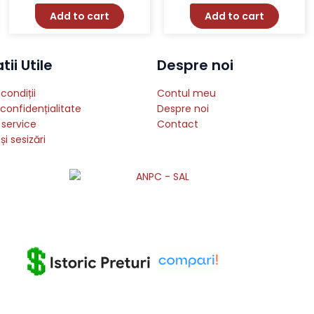
Add to cart
Add to cart
ii Utile
Despre noi
condiții
Contul meu
 confidențialitate
Despre noi
 service
Contact
și sesizări