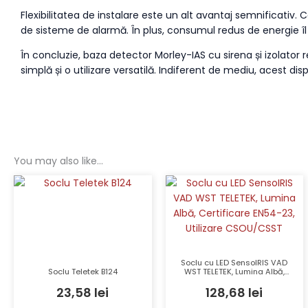
Flexibilitatea de instalare este un alt avantaj semnificativ. 
de sisteme de alarmă. În plus, consumul redus de energie 
În concluzie, baza detector Morley-IAS cu sirena și izolator 
simplă și o utilizare versatilă. Indiferent de mediu, acest dis
You may also like…
Soclu cu LED SensoIRIS VAD
Soclu Teletek B124
WST TELETEK, Lumina Albă,
Certificare EN54-23, Utilizare
23,58
lei
128,68
lei
CSOU/CSST