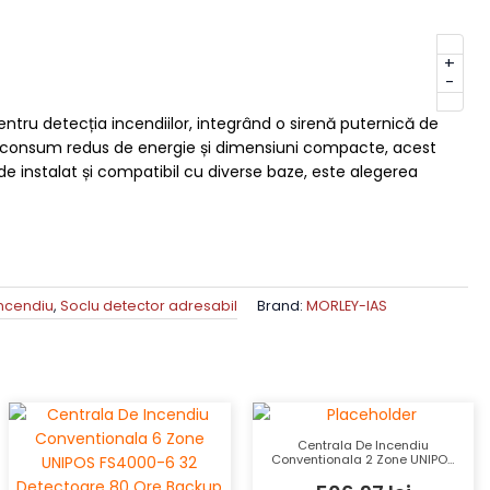
+
-
ntru detecția incendiilor, integrând o sirenă puternică de
65, consum redus de energie și dimensiuni compacte, acest
r de instalat și compatibil cu diverse baze, este alegerea
incendiu
,
Soclu detector adresabil
Brand:
MORLEY-IAS
Centrala De Incendiu
Conventionala 2 Zone UNIPOS
FS4000-2 32 Detectoare