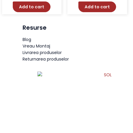
Add to cart
Add to cart
Resurse
Blog
Vreau Montaj
Livrarea produselor
Returnarea produselor