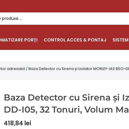
MATIZARE PORȚI
CONTROL ACCES & PONTAJ
SISTEM
tor adresabil
/ Baza Detector cu Sirena și Izolator MORLEY-IAS BSO-D
Baza Detector cu Sirena și 
DD-I05, 32 Tonuri, Volum Ma
418,84
lei