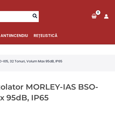
 ANTIINCENDIU
REȚELISTICĂ
D-I05, 32 Tonuri, Volum Max 95dB, IP65
Izolator MORLEY-IAS BSO-
x 95dB, IP65