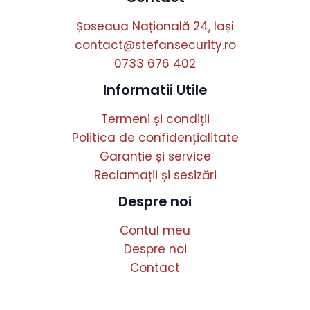
Șoseaua Națională 24, Iași
contact@stefansecurity.ro
0733 676 402
Informatii Utile
Termeni și condiții
Politica de confidențialitate
Garanție și service
Reclamații și sesizări
Despre noi
Contul meu
Despre noi
Contact