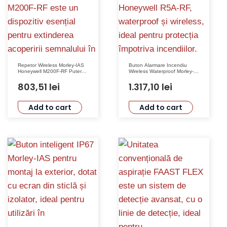
Repetor Wireless Morley-IAS
Buton Alarmare Incendiu
Honeywell M200F-RF Putere
Wireless Waterproof Morley-
Emisie Sub 25mW Tensiune 2
IAS Honeywell R5A-RF IP67
x CR123A Dimensiuni
803,51
lei
1.317,10
lei
51x95x37mm Greutate 100g
Temperatura -10°C +60°C
Frecventa 865-870MHz
Add to cart
Add to cart