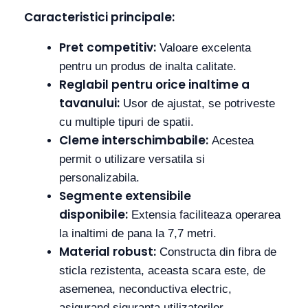
Caracteristici principale:
Pret competitiv:
Valoare excelenta
pentru un produs de inalta calitate.
Reglabil pentru orice inaltime a
tavanului:
Usor de ajustat, se potriveste
cu multiple tipuri de spatii.
Cleme interschimbabile:
Acestea
permit o utilizare versatila si
personalizabila.
Segmente extensibile
disponibile:
Extensia faciliteaza operarea
la inaltimi de pana la 7,7 metri.
Material robust:
Constructa din fibra de
sticla rezistenta, aceasta scara este, de
asemenea, neconductiva electric,
asigurand siguranta utilizatorilor.