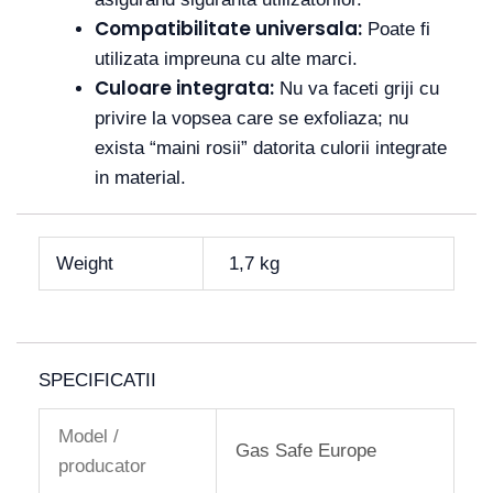
Compatibilitate universala:
Poate fi
utilizata impreuna cu alte marci.
Culoare integrata:
Nu va faceti griji cu
privire la vopsea care se exfoliaza; nu
exista “maini rosii” datorita culorii integrate
in material.
Weight
1,7 kg
SPECIFICATII
Model /
Gas Safe Europe
producator