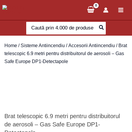
Skip
to
content
Search
for:
Home
/
Sisteme Antiincendiu
/
Accesorii Antiincendiu
/ Brat
telescopic 6.9 metri pentru distribuitorul de aerosoli – Gas
Safe Europe DP1-Detectapole
Brat telescopic 6.9 metri pentru distribuitorul
de aerosoli – Gas Safe Europe DP1-