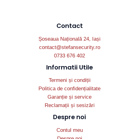
Contact
Șoseaua Națională 24, Iași
contact@stefansecurity.ro
0733 676 402
Informatii Utile
Termeni și condiții
Politica de confidențialitate
Garanție și service
Reclamații și sesizări
Despre noi
Contul meu
Despre noi