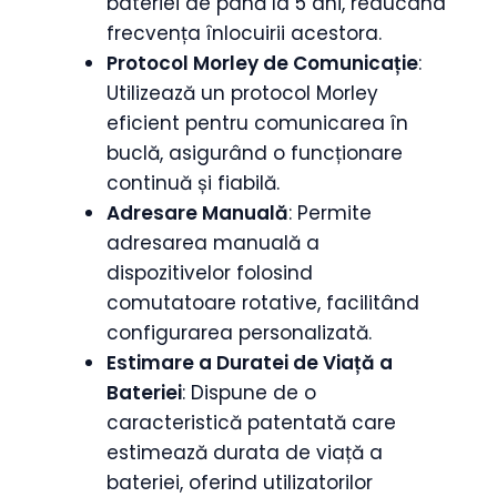
bateriei de până la 5 ani, reducând
frecvența înlocuirii acestora.
Protocol Morley de Comunicație
:
Utilizează un protocol Morley
eficient pentru comunicarea în
buclă, asigurând o funcționare
continuă și fiabilă.
Adresare Manuală
: Permite
adresarea manuală a
dispozitivelor folosind
comutatoare rotative, facilitând
configurarea personalizată.
Estimare a Duratei de Viață a
Bateriei
: Dispune de o
caracteristică patentată care
estimează durata de viață a
bateriei, oferind utilizatorilor