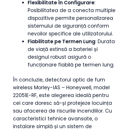
Flexibilitate în Configurare
:
Posibilitatea de a conecta multiple
dispozitive permite personalizarea
sistemului de siguranță conform
nevoilor specifice ale utilizatorului.
Fiabilitate pe Termen Lung
: Durata
de viață extinsă a bateriei și
designul robust asigură o
funcționare fiabilă pe termen lung.
În concluzie, detectorul optic de fum
wireless Morley-IAS – Honeywell, model
22051E-RF, este alegerea ideală pentru
cei care doresc să-și protejeze locuința
sau afacerea de riscurile incendiilor. Cu
caracteristici tehnice avansate, o
instalare simplă și un sistem de