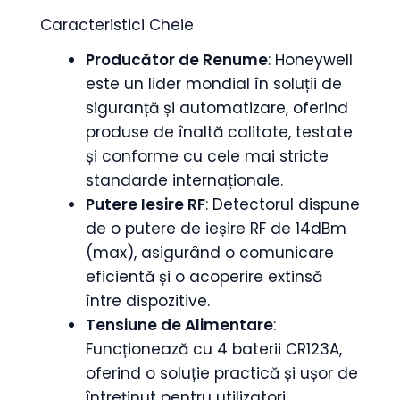
Caracteristici Cheie
Producător de Renume
: Honeywell
este un lider mondial în soluții de
siguranță și automatizare, oferind
produse de înaltă calitate, testate
și conforme cu cele mai stricte
standarde internaționale.
Putere Iesire RF
: Detectorul dispune
de o putere de ieșire RF de 14dBm
(max), asigurând o comunicare
eficientă și o acoperire extinsă
între dispozitive.
Tensiune de Alimentare
:
Funcționează cu 4 baterii CR123A,
oferind o soluție practică și ușor de
întreținut pentru utilizatori.