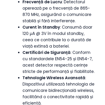
Frecvență de Lucru
: Detectorul
operează pe o frecvență de 865-
870 MHz, asigurând o comunicare
stabilă și fără interferențe.
Curent în Standby
: Consumă doar
120 µA @ 3V în modul standby,
ceea ce contribuie la o durată de
viață extinsă a bateriei.
Certificări de Siguranță
: Conform
cu standardele EN54-25 și EN54-7,
acest detector respectă cerințe
stricte de performanță și fiabilitate.
Tehnologie Wireless Avansată
:
Dispozitivul utilizează tehnologia de
comunicare bidirecțională wireless,
facilitând o conectivitate rapidă și
eficientă.