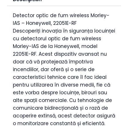
Detector optic de fum wireless Morley-
IAS – Honeywell, 22051E-RF
Descoperiți inovația în siguranța locuinței
cu detectorul optic de fum wireless
Morley-IAS de la Honeywell, model
22051E-RF. Acest dispozitiv avansat nu
doar că vă protejează împotriva
incendiilor, dar oferă și o serie de
caracteristici tehnice care îl fac ideal
pentru utilizarea în diverse medii, fie că
este vorba despre locuințe, birouri sau
alte spații comerciale. Cu tehnologie de
comunicare bidirecțională și o rază de
acoperire extinsă, acest detector asigură
o monitorizare constantă și eficientă.