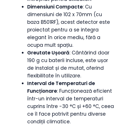
Dimensiuni Compacte
: Cu
dimensiuni de 102 x 70mm (cu
baza B501RF), acest detector este
proiectat pentru a se integra
elegant în orice mediu, fără a
ocupa mult spațiu.
Greutate Ușoară
: Cântărind doar
190 g cu baterii incluse, este ușor
de instalat și de mutat, oferind
flexibilitate în utilizare.
Interval de Temperaturi de
Funcționare
: Funcționează eficient
într-un interval de temperaturi
cuprins între -30 °C și +60 °C, ceea
ce îl face potrivit pentru diverse
condiții climatice.