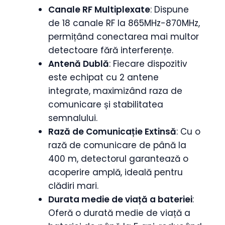
Canale RF Multiplexate
: Dispune
de 18 canale RF la 865MHz-870MHz,
permițând conectarea mai multor
detectoare fără interferențe.
Antenă Dublă
: Fiecare dispozitiv
este echipat cu 2 antene
integrate, maximizând raza de
comunicare și stabilitatea
semnalului.
Rază de Comunicație Extinsă
: Cu o
rază de comunicare de până la
400 m, detectorul garantează o
acoperire amplă, ideală pentru
clădiri mari.
Durata medie de viață a bateriei
:
Oferă o durată medie de viață a