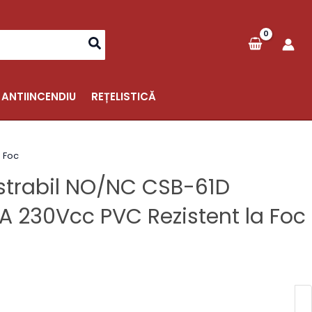
 ANTIINCENDIU
REȚELISTICĂ
a Foc
astrabil NO/NC CSB-61D
 230Vcc PVC Rezistent la Foc