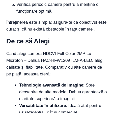
Verifică periodic camera pentru a menține o
funcționare optimă.
Întreținerea este simplă: asigură-te că obiectivul este
curat și că nu există obstacole în fața camerei.
De ce să Alegi
Când alegi camera HDCVI Full Color 2MP cu
Microfon – Dahua HAC-HFW1209TLM-A-LED, alegi
calitate și fiabilitate. Comparativ cu alte camere de
pe piață, aceasta oferă:
Tehnologie avansată de imagine
: Spre
deosebire de alte modele, Dahua garantează o
claritate superioară a imaginii.
Versatilitate în utilizare
: Ideală atât pentru
uz rezidențial, cât și comercial.