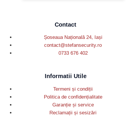
Contact
Șoseaua Națională 24, Iași
contact@stefansecurity.ro
0733 676 402
Informatii Utile
Termeni și condiții
Politica de confidențialitate
Garanție și service
Reclamații și sesizări