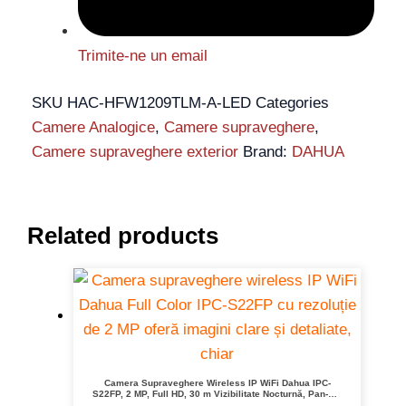
Trimite-ne un email
SKU
HAC-HFW1209TLM-A-LED
Categories
Camere Analogice
,
Camere supraveghere
,
Camere supraveghere exterior
Brand:
DAHUA
Related products
Camera Supraveghere Wireless IP WiFi Dahua IPC-
S22FP, 2 MP, Full HD, 30 m Vizibilitate Nocturnă, Pan-Tilt
355°