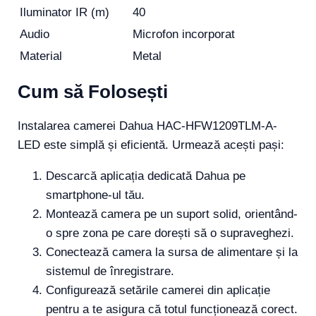
Iluminator IR (m)
40
Audio
Microfon incorporat
Material
Metal
Cum să Folosești
Instalarea camerei Dahua HAC-HFW1209TLM-A-
LED este simplă și eficientă. Urmează acești pași:
Descarcă aplicația dedicată Dahua pe
smartphone-ul tău.
Montează camera pe un suport solid, orientând-
o spre zona pe care dorești să o supraveghezi.
Conectează camera la sursa de alimentare și la
sistemul de înregistrare.
Configurează setările camerei din aplicație
pentru a te asigura că totul funcționează corect.