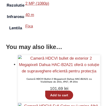
2 MP (1080p)
Rezolutie
40 m
Infrarosu
Fixa
Lentila
You may also like…
Cameră HDCVI Bullet 2 Megapixeli Dahua HAC-B2A21 cu
Vizibilitate de 20m, IP67, IR 20m
101,69
lei
Add to cart