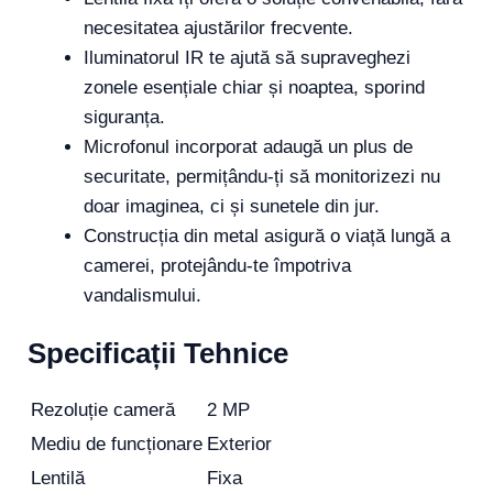
necesitatea ajustărilor frecvente.
Iluminatorul IR te ajută să supraveghezi
zonele esențiale chiar și noaptea, sporind
siguranța.
Microfonul incorporat adaugă un plus de
securitate, permițându-ți să monitorizezi nu
doar imaginea, ci și sunetele din jur.
Construcția din metal asigură o viață lungă a
camerei, protejându-te împotriva
vandalismului.
Specificații Tehnice
Rezoluție cameră
2 MP
Mediu de funcționare
Exterior
Lentilă
Fixa