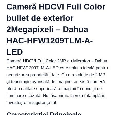
Cameră HDCVI Full Color
bullet de exterior
2Megapixeli – Dahua
HAC-HFW1209TLM-A-
LED
Cameră HDCVI Full Color 2MP cu Microfon – Dahua
HAC-HFW1209TLM-A-LED este soluția ideală pentru
securizarea proprietății tale. Cu o rezoluție de 2 MP
și tehnologie avansată de imagine, această cameră
oferă o calitate superioară a imaginii în condiții de
iluminare scăzută. Nu lăsa nimic la voia întâmplării,
investește în siguranța ta!
Caracteristici Principale