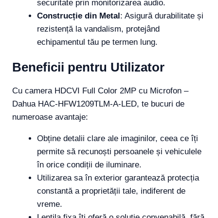
securitate prin monitorizarea audio.
Construcție din Metal
: Asigură durabilitate și
rezistență la vandalism, protejând
echipamentul tău pe termen lung.
Beneficii pentru Utilizator
Cu camera HDCVI Full Color 2MP cu Microfon –
Dahua HAC-HFW1209TLM-A-LED, te bucuri de
numeroase avantaje:
Obține detalii clare ale imaginilor, ceea ce îți
permite să recunoști persoanele și vehiculele
în orice condiții de iluminare.
Utilizarea sa în exterior garantează protecția
constantă a proprietății tale, indiferent de
vreme.
Lentila fixa îți oferă o soluție convenabilă, fără