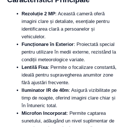
Rezoluție 2 MP
: Această cameră oferă
imagini clare și detaliate, esențiale pentru
identificarea clară a persoanelor și
vehiculelor.
Funcționare în Exterior
: Proiectată special
pentru utilizare în medii externe, rezistând la
condiții meteorologice variate.
Lentilă Fixa
: Permite o focalizare constantă,
ideală pentru supravegherea anumitor zone
fără ajustări frecvente.
Iluminator IR de 40m
: Asigură vizibilitate pe
timp de noapte, oferind imagini clare chiar și
în întuneric total.
Microfon Incorporat
: Permite captarea
sunetului, adăugând un nivel suplimentar de