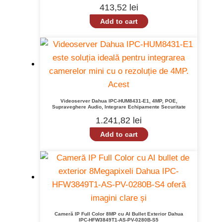
413,52
lei
Add to cart
Videoserver Dahua IPC-HUM8431-E1, 4MP, POE,
Supraveghere Audio, Integrare Echipamente Securitate
1.241,82
lei
Add to cart
Cameră IP Full Color 8MP cu AI Bullet Exterior Dahua
IPC-HFW3849T1-AS-PV-0280B-S5