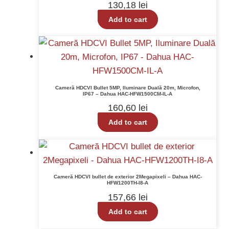
130,18
lei
Add to cart
Cameră HDCVI Bullet 5MP, Iluminare Duală 20m, Microfon,
IP67 – Dahua HAC-HFW1500CM-IL-A
160,60
lei
Add to cart
Cameră HDCVI bullet de exterior 2Megapixeli – Dahua HAC-
HFW1200TH-I8-A
157,66
lei
Add to cart