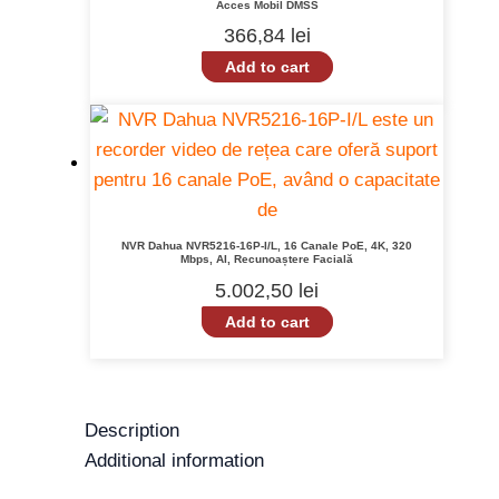
Acces Mobil DMSS
366,84
lei
Add to cart
NVR Dahua NVR5216-16P-I/L, 16 Canale PoE, 4K, 320
Mbps, AI, Recunoaștere Facială
5.002,50
lei
Add to cart
Description
Additional information