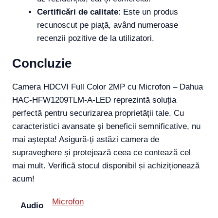
Certificări de calitate
: Este un produs
recunoscut pe piață, având numeroase
recenzii pozitive de la utilizatori.
Concluzie
Camera HDCVI Full Color 2MP cu Microfon – Dahua
HAC-HFW1209TLM-A-LED reprezintă soluția
perfectă pentru securizarea proprietății tale. Cu
caracteristici avansate și beneficii semnificative, nu
mai aștepta! Asigură-ți astăzi camera de
supraveghere și protejează ceea ce contează cel
mai mult. Verifică stocul disponibil și achiziționează
acum!
Microfon
Audio