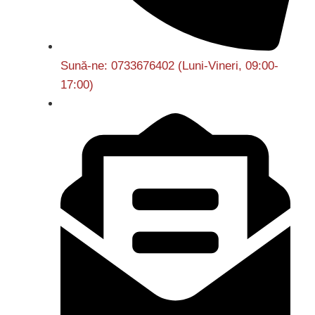
Sună-ne: 0733676402 (Luni-Vineri, 09:00-
17:00)