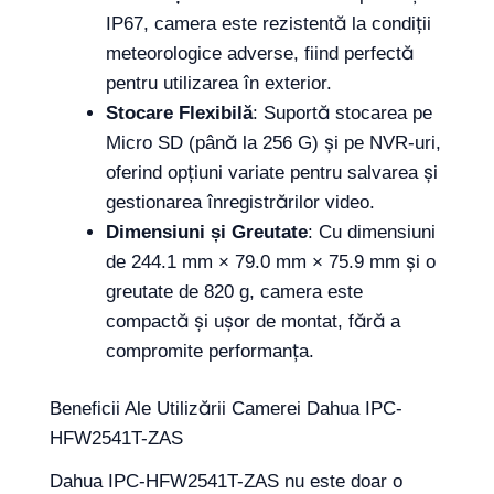
IP67, camera este rezistentă la condiții
meteorologice adverse, fiind perfectă
pentru utilizarea în exterior.
Stocare Flexibilă
: Suportă stocarea pe
Micro SD (până la 256 G) și pe NVR-uri,
oferind opțiuni variate pentru salvarea și
gestionarea înregistrărilor video.
Dimensiuni și Greutate
: Cu dimensiuni
de 244.1 mm × 79.0 mm × 75.9 mm și o
greutate de 820 g, camera este
compactă și ușor de montat, fără a
compromite performanța.
Beneficii Ale Utilizării Camerei Dahua IPC-
HFW2541T-ZAS
Dahua IPC-HFW2541T-ZAS nu este doar o