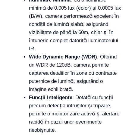
minimă de 0.005 lux (color) și 0.0005 lux
(B/W), camera performează excelent în
condiții de lumină slabă, asigurând
vizibilitate de până la 60m, chiar și în
întuneric complet datorită iluminatorului
IR.
Wide Dynamic Range (WDR)
: Oferind
un WDR de 120dB, camera permite
captarea detaliilor în zone cu contraste
puternice de lumină, asigurând o
imagine echilibrată.
Funcții Inteligente
: Dotată cu funcții
precum detecția intrușilor și tripwire,
permite o monitorizare activă și alertare
rapidă în cazul unor evenimente
neobișnuite.