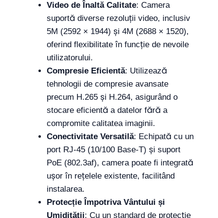
Video de Înaltă Calitate
: Camera
suportă diverse rezoluții video, inclusiv
5M (2592 × 1944) și 4M (2688 × 1520),
oferind flexibilitate în funcție de nevoile
utilizatorului.
Compresie Eficientă
: Utilizează
tehnologii de compresie avansate
precum H.265 și H.264, asigurând o
stocare eficientă a datelor fără a
compromite calitatea imaginii.
Conectivitate Versatilă
: Echipată cu un
port RJ-45 (10/100 Base-T) și suport
PoE (802.3af), camera poate fi integrată
ușor în rețelele existente, facilitând
instalarea.
Protecție Împotriva Vântului și
Umidității
: Cu un standard de protecție