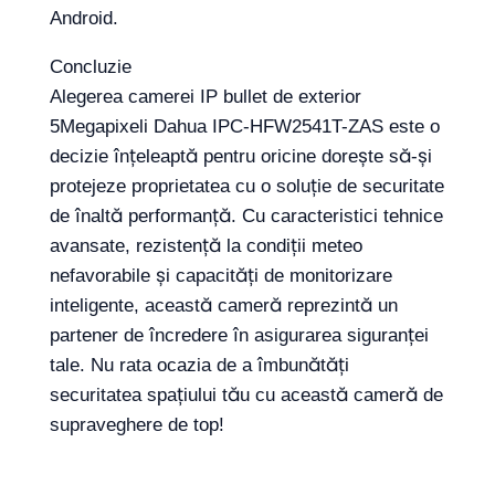
Android.
Concluzie
Alegerea camerei IP bullet de exterior
5Megapixeli Dahua IPC-HFW2541T-ZAS este o
decizie înțeleaptă pentru oricine dorește să-și
protejeze proprietatea cu o soluție de securitate
de înaltă performanță. Cu caracteristici tehnice
avansate, rezistență la condiții meteo
nefavorabile și capacități de monitorizare
inteligente, această cameră reprezintă un
partener de încredere în asigurarea siguranței
tale. Nu rata ocazia de a îmbunătăți
securitatea spațiului tău cu această cameră de
supraveghere de top!