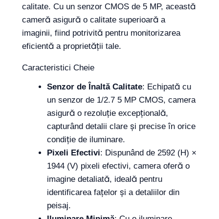
calitate. Cu un senzor CMOS de 5 MP, această
cameră asigură o calitate superioară a
imaginii, fiind potrivită pentru monitorizarea
eficientă a proprietății tale.
Caracteristici Cheie
Senzor de Înaltă Calitate
: Echipată cu
un senzor de 1/2.7 5 MP CMOS, camera
asigură o rezoluție excepțională,
capturând detalii clare și precise în orice
condiție de iluminare.
Pixeli Efectivi
: Dispunând de 2592 (H) ×
1944 (V) pixeli efectivi, camera oferă o
imagine detaliată, ideală pentru
identificarea fațelor și a detaliilor din
peisaj.
Iluminare Minimă
: Cu o iluminare