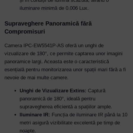
și în condiții de lumină scăzută, având o
iluminare minimă de 0.006 Lux.
Supraveghere Panoramică fără
Compromisuri
Camera IPC-EW5541P-AS oferă un unghi de
vizualizare de 180°, ce permite captarea unor imagini
panoramice largi. Aceasta este o caracteristică
esențială pentru monitorizarea unor spații mari fără a fi
nevoie de mai multe camere.
Unghi de Vizualizare Extins:
Captură
panoramică de 180°, ideală pentru
supravegherea eficientă a spațiilor ample.
Iluminare IR:
Funcția de iluminare IR până la 10
metri asigură vizibilitate excelentă pe timp de
noapte.