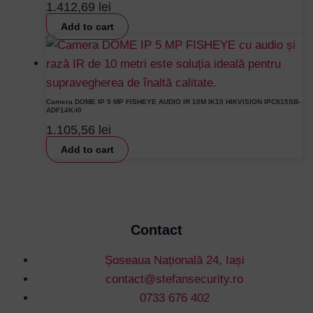
1.412,69
lei
Add to cart
Camera DOME IP 5 MP FISHEYE AUDIO IR 10M IK10 HIKVISION IPC815SB-
ADF14K-I0
1.105,56
lei
Add to cart
Contact
Șoseaua Națională 24, Iași
contact@stefansecurity.ro
0733 676 402