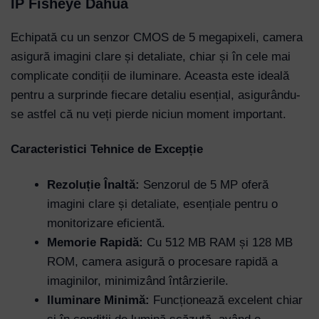
IP Fisheye Dahua
Echipată cu un senzor CMOS de 5 megapixeli, camera
asigură imagini clare și detaliate, chiar și în cele mai
complicate condiții de iluminare. Aceasta este ideală
pentru a surprinde fiecare detaliu esențial, asigurându-
se astfel că nu veți pierde niciun moment important.
Caracteristici Tehnice de Excepție
Rezoluție Înaltă:
Senzorul de 5 MP oferă
imagini clare și detaliate, esențiale pentru o
monitorizare eficientă.
Memorie Rapidă:
Cu 512 MB RAM și 128 MB
ROM, camera asigură o procesare rapidă a
imaginilor, minimizând întârzierile.
Iluminare Minimă:
Funcționează excelent chiar