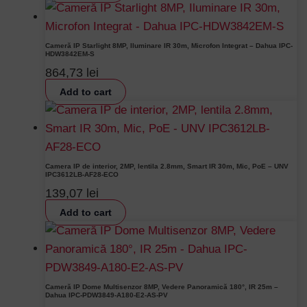
Cameră IP Starlight 8MP, Iluminare IR 30m, Microfon Integrat – Dahua IPC-
HDW3842EM-S
864,73
lei
Add to cart
Camera IP de interior, 2MP, lentila 2.8mm, Smart IR 30m, Mic, PoE – UNV
IPC3612LB-AF28-ECO
139,07
lei
Add to cart
Cameră IP Dome Multisenzor 8MP, Vedere Panoramică 180°, IR 25m –
Dahua IPC-PDW3849-A180-E2-AS-PV