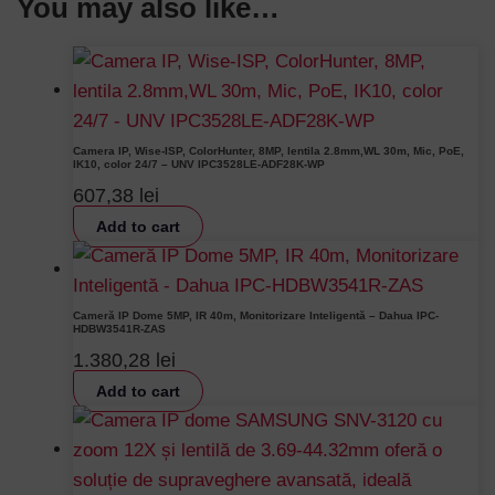
You may also like…
Camera IP, Wise-ISP, ColorHunter, 8MP, lentila 2.8mm,WL 30m, Mic, PoE,
IK10, color 24/7 – UNV IPC3528LE-ADF28K-WP
607,38
lei
Add to cart
Cameră IP Dome 5MP, IR 40m, Monitorizare Inteligentă – Dahua IPC-
HDBW3541R-ZAS
1.380,28
lei
Add to cart