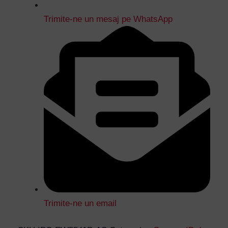
Trimite-ne un mesaj pe WhatsApp
Trimite-ne un email