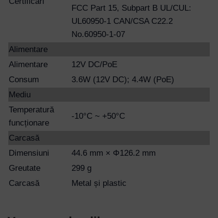
Certificări
FCC Part 15, Subpart B UL/CUL:
UL60950-1 CAN/CSA C22.2
No.60950-1-07
Alimentare
Alimentare
12V DC/PoE
Consum
3.6W (12V DC); 4.4W (PoE)
Mediu
Temperatură
-10°C ~ +50°C
funcționare
Carcasă
Dimensiuni
44.6 mm × Φ126.2 mm
Greutate
299 g
Carcasă
Metal și plastic