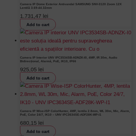
Camera IP Dome Exterior Antivandal SAMSUNG SNV-3120 Zoom 12X
Lentilă 3.69-44.32mm
1.731,47
lei
Add to cart
Camera IP Interior UNV IPC3534SB-ADNZK-I0, 4MP, IR 30m, Audio
Bidirecțional, Alarmă, PoE, IK10, IP66
925,05
lei
Add to cart
Camera IP Wise-ISP ColorHunter, 4MP, lentila 2.8mm, WL 30m, Mic, Alarm,
PoE, Color 24/7, IK10 – UNV IPC3634SE-ADF28K-WP-I1
680,15
lei
Add to cart