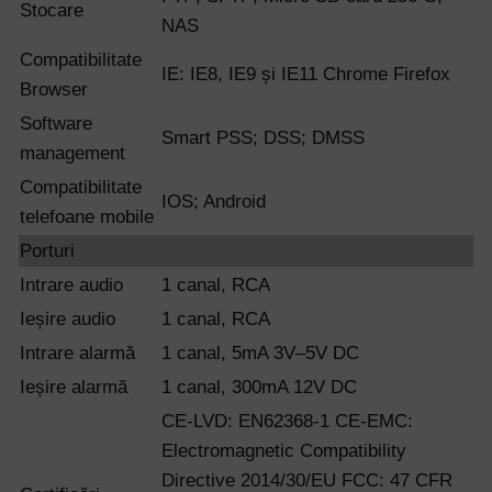
Stocare
NAS
Compatibilitate
IE: IE8, IE9 și IE11 Chrome Firefox
Browser
Software
Smart PSS; DSS; DMSS
management
Compatibilitate
IOS; Android
telefoane mobile
Porturi
Intrare audio
1 canal, RCA
Ieșire audio
1 canal, RCA
Intrare alarmă
1 canal, 5mA 3V–5V DC
Ieșire alarmă
1 canal, 300mA 12V DC
CE-LVD: EN62368-1 CE-EMC:
Electromagnetic Compatibility
Directive 2014/30/EU FCC: 47 CFR