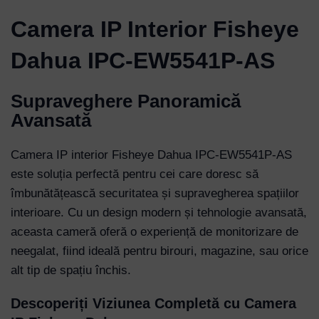
Camera IP Interior Fisheye
Dahua IPC-EW5541P-AS
Supraveghere Panoramică
Avansată
Camera IP interior Fisheye Dahua IPC-EW5541P-AS
este soluția perfectă pentru cei care doresc să
îmbunătățească securitatea și supravegherea spațiilor
interioare. Cu un design modern și tehnologie avansată,
aceasta cameră oferă o experiență de monitorizare de
neegalat, fiind ideală pentru birouri, magazine, sau orice
alt tip de spațiu închis.
Descoperiți Viziunea Completă cu Camera