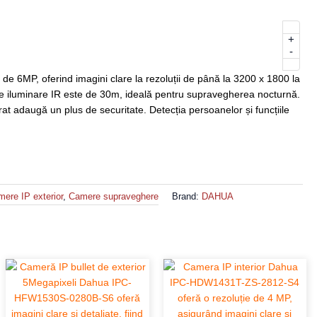
+
-
 6MP, oferind imagini clare la rezoluții de până la 3200 x 1800 la
de iluminare IR este de 30m, ideală pentru supravegherea nocturnă.
rat adaugă un plus de securitate. Detecția persoanelor și funcțiile
ere IP exterior
,
Camere supraveghere
Brand:
DAHUA