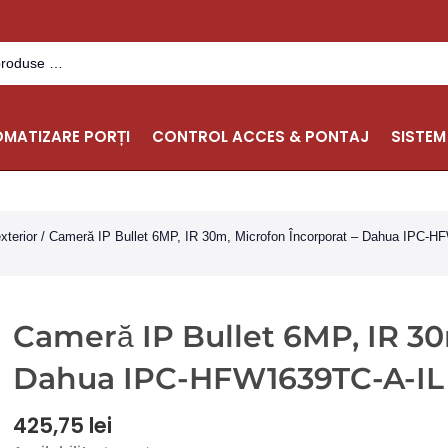
MATIZARE PORȚI
CONTROL ACCES & PONTAJ
SISTEM
xterior
/ Cameră IP Bullet 6MP, IR 30m, Microfon Încorporat – Dahua IPC-
Cameră IP Bullet 6MP, IR 30
Dahua IPC-HFW1639TC-A-IL
425,75
lei