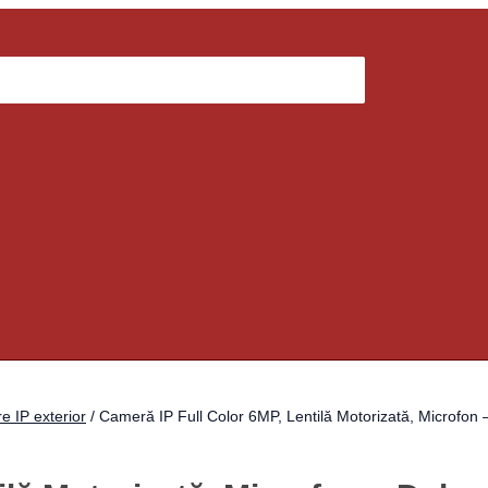
 IP exterior
/ Cameră IP Full Color 6MP, Lentilă Motorizată, Microf