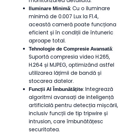
monitorizarea detaliată.
: Cu o iluminare
Iluminare Minimă
minimă de 0.007 Lux la F1.4,
această cameră poate funcționa
eficient și în condiții de întuneric
aproape total.
:
Tehnologie de Compresie Avansată
Suportă compresia video H.265,
H.264 și MJPEG, optimizând astfel
utilizarea lățimii de bandă și
stocarea datelor.
: Integrează
Funcții AI Îmbunătățite
algoritmi avansați de inteligență
artificială pentru detecția mișcării,
inclusiv funcții de tip tripwire și
intrusion, care îmbunătățesc
securitatea.