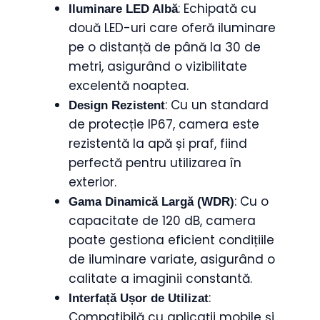
: Echipată cu
Iluminare LED Albă
două LED-uri care oferă iluminare
pe o distanță de până la 30 de
metri, asigurând o vizibilitate
excelentă noaptea.
: Cu un standard
Design Rezistent
de protecție IP67, camera este
rezistentă la apă și praf, fiind
perfectă pentru utilizarea în
exterior.
: Cu o
Gama Dinamică Largă (WDR)
capacitate de 120 dB, camera
poate gestiona eficient condițiile
de iluminare variate, asigurând o
calitate a imaginii constantă.
:
Interfață Ușor de Utilizat
Compatibilă cu aplicații mobile și