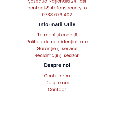
Șoseaua Națională 24, Iași
contact@stefansecurity.ro
0733 676 402
Informatii Utile
Termeni și condiții
Politica de confidențialitate
Garanție și service
Reclamații și sesizări
Despre noi
Contul meu
Despre noi
Contact