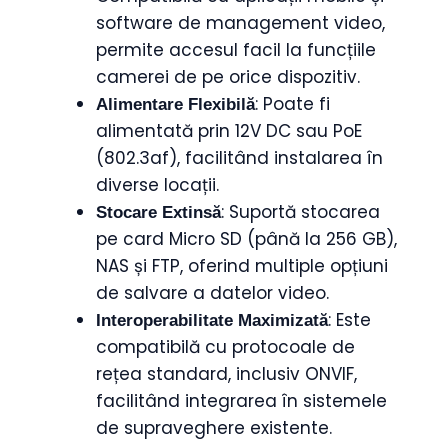
software de management video,
permite accesul facil la funcțiile
camerei de pe orice dispozitiv.
: Poate fi
Alimentare Flexibilă
alimentată prin 12V DC sau PoE
(802.3af), facilitând instalarea în
diverse locații.
: Suportă stocarea
Stocare Extinsă
pe card Micro SD (până la 256 GB),
NAS și FTP, oferind multiple opțiuni
de salvare a datelor video.
: Este
Interoperabilitate Maximizată
compatibilă cu protocoale de
rețea standard, inclusiv ONVIF,
facilitând integrarea în sistemele
de supraveghere existente.