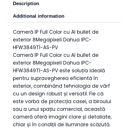
Description
Additional information
Cameră IP Full Color cu AI bullet de
exterior 8Megapixeli Dahua IPC-
HFW3849T1-AS-PV
Cameră IP Full Color cu AI bullet de
exterior 8Megapixeli Dahua IPC-
HFW3849T1-AS-PV este soluția ideală
pentru supravegherea eficientă în
exterior, combinând tehnologia de vârf
cu un design robust și versatil. Fie că
este vorba de protecția casei, a biroului
sau a unui spațiu comercial, această
cameră oferă imagini clare și detaliate,
chiar și în condiții de iluminare scăzută.