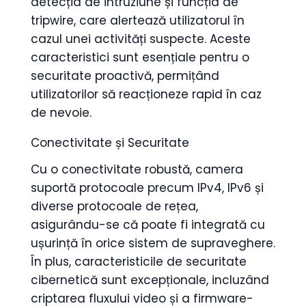
detecția de intruziune și funcția de
tripwire, care alertează utilizatorul în
cazul unei activități suspecte. Aceste
caracteristici sunt esențiale pentru o
securitate proactivă, permițând
utilizatorilor să reacționeze rapid în caz
de nevoie.
Conectivitate și Securitate
Cu o conectivitate robustă, camera
suportă protocoale precum IPv4, IPv6 și
diverse protocoale de rețea,
asigurându-se că poate fi integrată cu
ușurință în orice sistem de supraveghere.
În plus, caracteristicile de securitate
cibernetică sunt excepționale, incluzând
criptarea fluxului video și a firmware-