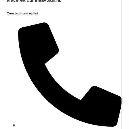
afacerea dumneavoastră.
Cum te putem ajuta?