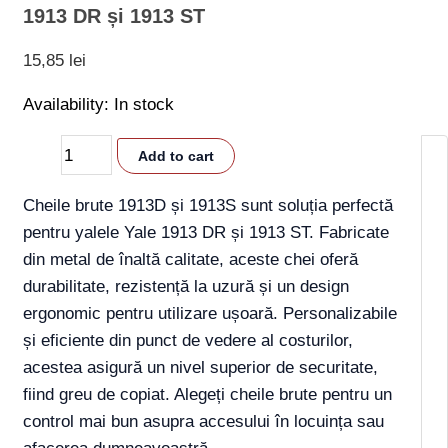
1913 DR și 1913 ST
15,85
lei
Availability:
In stock
Add to cart
Cheile brute 1913D și 1913S sunt soluția perfectă
pentru yalele Yale 1913 DR și 1913 ST. Fabricate
din metal de înaltă calitate, aceste chei oferă
durabilitate, rezistență la uzură și un design
ergonomic pentru utilizare ușoară. Personalizabile
și eficiente din punct de vedere al costurilor,
acestea asigură un nivel superior de securitate,
fiind greu de copiat. Alegeți cheile brute pentru un
control mai bun asupra accesului în locuința sau