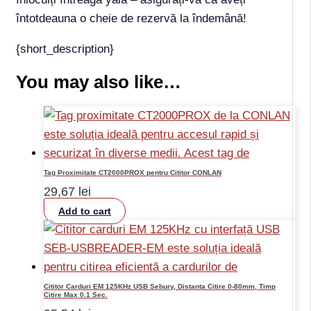
întotdeauna o cheie de rezervă la îndemână!
{short_description}
You may also like…
Tag Proximitate CT2000PROX pentru Cititor CONLAN
29,67
lei
Add to cart
Cititor Carduri EM 125KHz USB Sebury, Distanta Citire 0-80mm, Timp
Citire Max 0.1 Sec.