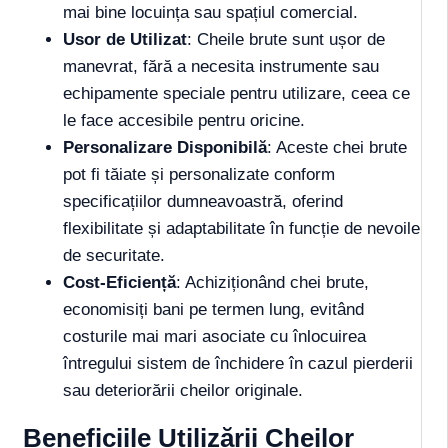
mai bine locuința sau spațiul comercial.
Usor de Utilizat
: Cheile brute sunt ușor de
manevrat, fără a necesita instrumente sau
echipamente speciale pentru utilizare, ceea ce
le face accesibile pentru oricine.
Personalizare Disponibilă
: Aceste chei brute
pot fi tăiate și personalizate conform
specificațiilor dumneavoastră, oferind
flexibilitate și adaptabilitate în funcție de nevoile
de securitate.
Cost-Eficiență
: Achiziționând chei brute,
economisiți bani pe termen lung, evitând
costurile mai mari asociate cu înlocuirea
întregului sistem de închidere în cazul pierderii
sau deteriorării cheilor originale.
Beneficiile Utilizării Cheilor