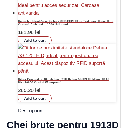
Controler Stand-Alone Sebury SEB-BC2000 cu Tastatură, Cititor Card,
Carcasă Antivandal, 1000 Utilizatori
181,96
lei
Add to cart
Cititor Proximitate Standalone RFID Dahua ASI1201E Mifare 13.56
MHz 30000 Carduri Waterproof
265,20
lei
Add to cart
Description
Chei brute pentru 1913D