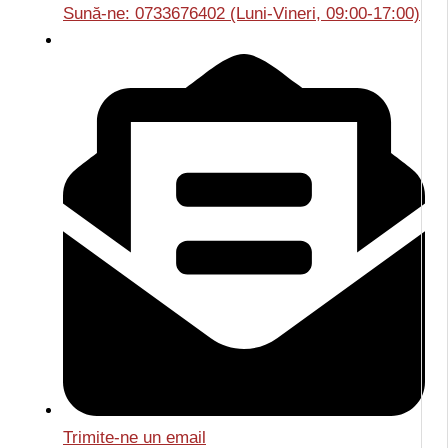
Sună-ne: 0733676402 (Luni-Vineri, 09:00-17:00)
Trimite-ne un email